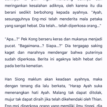
meringankan kesalahan adiknya, oleh karena itu dia
berani sedikit berbohong kepada ayahnya. "Ayah,
sesungguhnya Eng-moi telah menderita mala petaka
yang sangat hebat. Dia telah... telah diperkosa orang..."
"Apa...?" Pek Kong berseru keras dan mukanya menjadi
pucat. "Bagaimana...? Siapa...?" Dia tergagap saking
kaget dan marahnya mendengar bahwa puterinya
sudah diperkosa. Berita ini agaknya lebih hebat dari
pada berita kematian.
Han Siong maklum akan keadaan ayahnya, maka
dengan tenang dia lalu berkata, "Harap Ayah suka
menenangkan hati Ayah. Malang tak dapat ditolak,
mujur tak dapat diraih jika telah dikehendaki oleh Thian.
Eng-moi diperkosa orang yang memiliki ilmu tinggi, dia