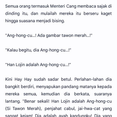
Semua orang termasuk Menteri Cang membaca sajak di
dinding itu, dan mulailah mereka itu berseru kaget
hingga suasana menjadi bising.
"Ang-hong-cu...! Ada gambar tawon merah...!"
"Kalau begitu, dia Ang-hong-cu...!"
"Han Lojin adalah Ang-hong-cu...!"
Kini Hay Hay sudah sadar betul. Perlahan-lahan dia
bangkit berdiri, menyapukan pandang matanya kepada
mereka semua, kemudian dia berkata, suaranya
lantang. "Benar sekali! Han Lojin adalah Ang-hong-cu
(Si Tawon Merah), penjahat cabul, jai-hwa-cat yang
sangat kejam! Dia adalah ayah kandungku! Dia yang