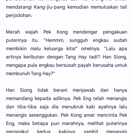
mendatangi Kang-jiu-pang kemudian memutuskan tali
perjodohan.
Merah wajah Pek Kong mendengar pengakuan
puterinya itu. "Hemmm, sungguh engkau sudah
membikin malu keluarga kita!" omelnya. "Lalu apa
artinya keributan dengan Tang Hay tadi? Han Siong,
mengapa pula engkau bersusah payah berusaha untuk
membunuh Tang Hay?"
Han Siong tidak berani menjawab dan hanya
memandang kepada adiknya. Pek Eng telah menangis
dan tiba-tiba saja dia menubruk kaki ayahnya lalu
menangis sesenggukan. Pek Kong amat mencinta Pek
Eng, maka betapa pun marahnya, melihat puterinya
merangkul kedua kakinya sambil menangis