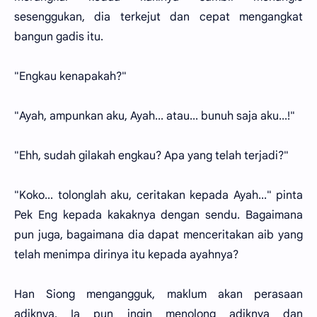
sesenggukan, dia terkejut dan cepat mengangkat
bangun gadis itu.
"Engkau kenapakah?"
"Ayah, ampunkan aku, Ayah... atau... bunuh saja aku...!"
"Ehh, sudah gilakah engkau? Apa yang telah terjadi?"
"Koko... tolonglah aku, ceritakan kepada Ayah..." pinta
Pek Eng kepada kakaknya dengan sendu. Bagaimana
pun juga, bagaimana dia dapat menceritakan aib yang
telah menimpa dirinya itu kepada ayahnya?
Han Siong mengangguk, maklum akan perasaan
adiknya. Ia pun ingin menolong adiknya dan