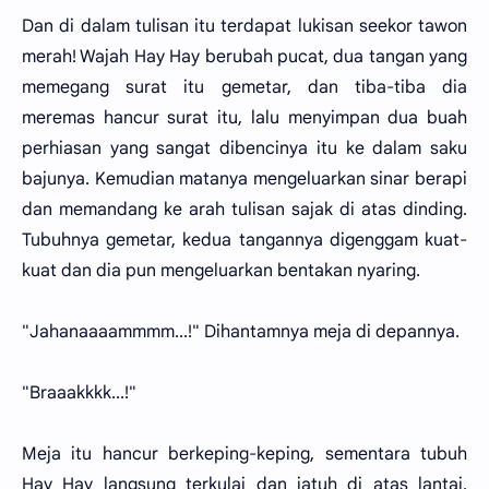
Dan di dalam tulisan itu terdapat lukisan seekor tawon
merah! Wajah Hay Hay berubah pucat, dua tangan yang
memegang surat itu gemetar, dan tiba-tiba dia
meremas hancur surat itu, lalu menyimpan dua buah
perhiasan yang sangat dibencinya itu ke dalam saku
bajunya. Kemudian matanya mengeluarkan sinar berapi
dan memandang ke arah tulisan sajak di atas dinding.
Tubuhnya gemetar, kedua tangannya digenggam kuat-
kuat dan dia pun mengeluarkan bentakan nyaring.
"Jahanaaaammmm...!" Dihantamnya meja di depannya.
"Braaakkkk...!"
Meja itu hancur berkeping-keping, sementara tubuh
Hay Hay langsung terkulai dan jatuh di atas lantai,