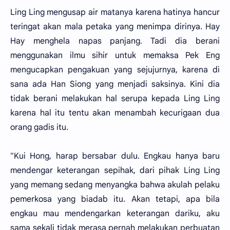
Ling Ling mengusap air matanya karena hatinya hancur
teringat akan mala petaka yang menimpa dirinya. Hay
Hay menghela napas panjang. Tadi dia berani
menggunakan ilmu sihir untuk memaksa Pek Eng
mengucapkan pengakuan yang sejujurnya, karena di
sana ada Han Siong yang menjadi saksinya. Kini dia
tidak berani melakukan hal serupa kepada Ling Ling
karena hal itu tentu akan menambah kecurigaan dua
orang gadis itu.
"Kui Hong, harap bersabar dulu. Engkau hanya baru
mendengar keterangan sepihak, dari pihak Ling Ling
yang memang sedang menyangka bahwa akulah pelaku
pemerkosa yang biadab itu. Akan tetapi, apa bila
engkau mau mendengarkan keterangan dariku, aku
sama sekali tidak merasa pernah melakukan perbuatan