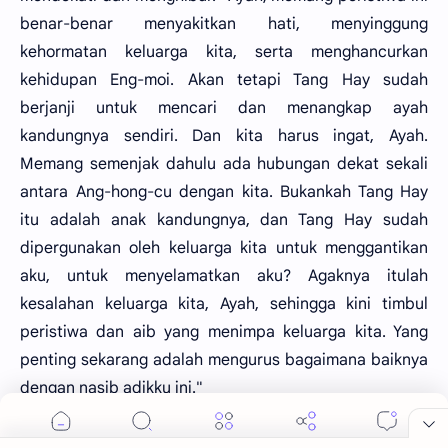
benar-benar menyakitkan hati, menyinggung
kehormatan keluarga kita, serta menghancurkan
kehidupan Eng-moi. Akan tetapi Tang Hay sudah
berjanji untuk mencari dan menangkap ayah
kandungnya sendiri. Dan kita harus ingat, Ayah.
Memang semenjak dahulu ada hubungan dekat sekali
antara Ang-hong-cu dengan kita. Bukankah Tang Hay
itu adalah anak kandungnya, dan Tang Hay sudah
dipergunakan oleh keluarga kita untuk menggantikan
aku, untuk menyelamatkan aku? Agaknya itulah
kesalahan keluarga kita, Ayah, sehingga kini timbul
peristiwa dan aib yang menimpa keluarga kita. Yang
penting sekarang adalah mengurus bagaimana baiknya
dengan nasib adikku ini."
Pek Kong menarik napas panjang dan memandang