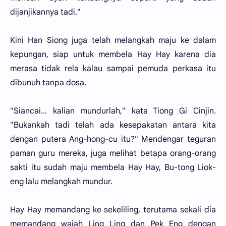
dijanjikannya tadi."
Kini Han Siong juga telah melangkah maju ke dalam
kepungan, siap untuk membela Hay Hay karena dia
merasa tidak rela kalau sampai pemuda perkasa itu
dibunuh tanpa dosa.
"Siancai... kalian mundurlah," kata Tiong Gi Cinjin.
"Bukankah tadi telah ada kesepakatan antara kita
dengan putera Ang-hong-cu itu?" Mendengar teguran
paman guru mereka, juga melihat betapa orang-orang
sakti itu sudah maju membela Hay Hay, Bu-tong Liok-
eng lalu melangkah mundur.
Hay Hay memandang ke sekeliling, terutama sekali dia
memandang wajah Ling Ling dan Pek Eng dengan