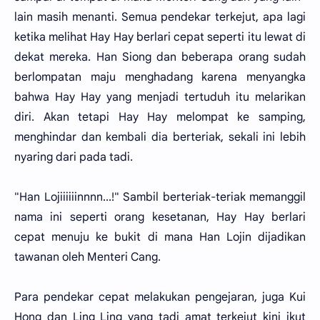
lain masih menanti. Semua pendekar terkejut, apa lagi
ketika melihat Hay Hay berlari cepat seperti itu lewat di
dekat mereka. Han Siong dan beberapa orang sudah
berlompatan maju menghadang karena menyangka
bahwa Hay Hay yang menjadi tertuduh itu melarikan
diri. Akan tetapi Hay Hay melompat ke samping,
menghindar dan kembali dia berteriak, sekali ini lebih
nyaring dari pada tadi.
"Han Lojiiiiiinnnn...!" Sambil berteriak-teriak memanggil
nama ini seperti orang kesetanan, Hay Hay berlari
cepat menuju ke bukit di mana Han Lojin dijadikan
tawanan oleh Menteri Cang.
Para pendekar cepat melakukan pengejaran, juga Kui
Hong dan Ling Ling yang tadi amat terkejut kini ikut