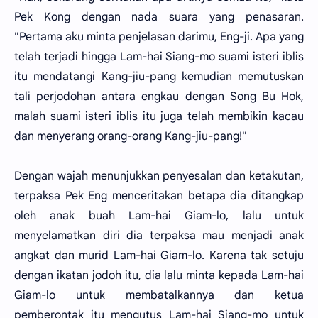
Pek Kong dengan nada suara yang penasaran.
"Pertama aku minta penjelasan darimu, Eng-ji. Apa yang
telah terjadi hingga Lam-hai Siang-mo suami isteri iblis
itu mendatangi Kang-jiu-pang kemudian memutuskan
tali perjodohan antara engkau dengan Song Bu Hok,
malah suami isteri iblis itu juga telah membikin kacau
dan menyerang orang-orang Kang-jiu-pang!"
Dengan wajah menunjukkan penyesalan dan ketakutan,
terpaksa Pek Eng menceritakan betapa dia ditangkap
oleh anak buah Lam-hai Giam-lo, lalu untuk
menyelamatkan diri dia terpaksa mau menjadi anak
angkat dan murid Lam-hai Giam-lo. Karena tak setuju
dengan ikatan jodoh itu, dia lalu minta kepada Lam-hai
Giam-lo untuk membatalkannya dan ketua
pemberontak itu mengutus Lam-hai Siang-mo untuk