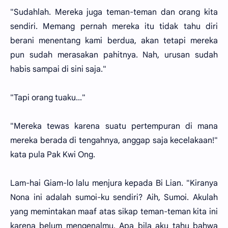
"Sudahlah. Mereka juga teman-teman dan orang kita
sendiri. Memang pernah mereka itu tidak tahu diri
berani menentang kami berdua, akan tetapi mereka
pun sudah merasakan pahitnya. Nah, urusan sudah
habis sampai di sini saja."
"Tapi orang tuaku..."
"Mereka tewas karena suatu pertempuran di mana
mereka berada di tengahnya, anggap saja kecelakaan!"
kata pula Pak Kwi Ong.
Lam-hai Giam-lo lalu menjura kepada Bi Lian. "Kiranya
Nona ini adalah sumoi-ku sendiri? Aih, Sumoi. Akulah
yang memintakan maaf atas sikap teman-teman kita ini
karena belum mengenalmu. Apa bila aku tahu bahwa