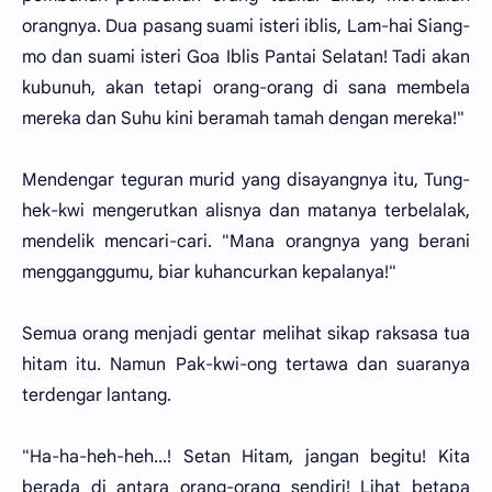
orangnya. Dua pasang suami isteri iblis, Lam-hai Siang-
mo dan suami isteri Goa Iblis Pantai Selatan! Tadi akan
kubunuh, akan tetapi orang-orang di sana membela
mereka dan Suhu kini beramah tamah dengan mereka!"
Mendengar teguran murid yang disayangnya itu, Tung-
hek-kwi mengerutkan alisnya dan matanya terbelalak,
mendelik mencari-cari. "Mana orangnya yang berani
mengganggumu, biar kuhancurkan kepalanya!"
Semua orang menjadi gentar melihat sikap raksasa tua
hitam itu. Namun Pak-kwi-ong tertawa dan suaranya
terdengar lantang.
"Ha-ha-heh-heh...! Setan Hitam, jangan begitu! Kita
berada di antara orang-orang sendiri! Lihat betapa