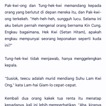
Pak-kwi-ong dan Tung-hek-kwi memandang kepada
orang yang berlutut di depan mereka itu, dan Pak-kwi-
ong terkekeh. "Heh-heh-heh, sungguh lucu. Selama ini
aku belum pernah mengenal orang bernama Kin Cung.
Engkau bagaimana, Hek Kwi (Setan Hitam), apakah
engkau mempunyai seorang keponakan seperti kuda
ini?"
Tung-hek-kwi tidak menjawab, hanya menggelengkan
kepala.
"Susiok, teecu adalah murid mendiang Suhu Lam Kwi
Ong," kata Lam-hai Giam-lo cepat-cepat.
Kembali dua orang kakek tua renta itu menatap
kepadanya, kali ini lebih memperhatikan. "Aha, kiranya