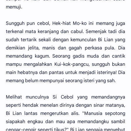
memuji.
Sungguh pun cebol, Hek-hiat Mo-ko ini memang juga
terkenal mata keranjang dan cabul. Semenjak tadi dia
sudah tertarik sekali dengan kemunculan Bi Lian yang
demikian jelita, manis dan gagah perkasa pula. Dia
memandang kagum. Seorang gadis muda dan cantik
mampu mengalahkan Kui-kok-pangcu, sungguh bukan
main hebatnya dan pantas untuk menjadi isterinya! Dia
memang belum mempunyai seorang isteri yang sah.
Melihat munculnya Si Cebol yang memandangnya
seperti hendak menelan dirinya dengan sinar matanya,
Bi Lian lantas mengerutkan alis. "Manusia sepotong
siapakah engkau dan mau apa memandangku sambil
cengar-cengir seperti tikus?" Bi Lian sengaja menyebut