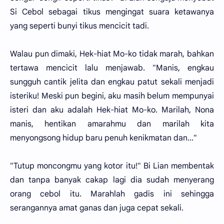
Si Cebol sebagai tikus mengingat suara ketawanya
yang seperti bunyi tikus mencicit tadi.
Walau pun dimaki, Hek-hiat Mo-ko tidak marah, bahkan
tertawa mencicit lalu menjawab. "Manis, engkau
sungguh cantik jelita dan engkau patut sekali menjadi
isteriku! Meski pun begini, aku masih belum mempunyai
isteri dan aku adalah Hek-hiat Mo-ko. Marilah, Nona
manis, hentikan amarahmu dan marilah kita
menyongsong hidup baru penuh kenikmatan dan..."
"Tutup moncongmu yang kotor itu!" Bi Lian membentak
dan tanpa banyak cakap lagi dia sudah menyerang
orang cebol itu. Marahlah gadis ini sehingga
serangannya amat ganas dan juga cepat sekali.