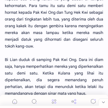
kehormatan. Para tamu itu satu demi satu memberi
hormat kepada Pak Kwi Ong dan Tung Hek Kwi sebagai
orang dari tingkatan lebih tua, yang diterima oleh dua
orang kakek itu dengan gembira karena mengingatkan
mereka akan masa lampau ketika mereka masih
menjadi datuk yang dihormati dan disegani seluruh
tokoh kang-ouw.
Bi Lian duduk di samping Pak Kwi Ong. Dara ini diam
saja, hanya memperhatikan mereka yang diperkenalkan
satu demi satu. Ketika Kulana yang lihai itu
diperkenalkan, dia segera memandang penuh
perhatian, akan tetapi dia menunduk ketika lelaki itu
memandangnya dengan sinar mata yang haus.
"Dan ini adalah murid teecu, namanya Pek Eng," kata