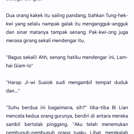
Dua orang kakek itu saling pandang, bahkan Tung-hek-
kwi yang selalu nampak galak itu mengangguk-angguk
dan sinar matanya tampak senang. Pak-kwi-ong juga
merasa girang sekali mendengar itu.
"Bagus sekali! Ahh, senang hatiku mendengar ini, Lam-
hai Giam-lo"
"Harap Ji-wi Susiok sudi mengambil tempat duduk
dan..."
"Suhu berdua ini bagaimana, sih?" tiba-tiba Bi Lian
mencela kedua orang gurunya, berdiri di antara mereka
sambil bertolak pinggang. "Aku telah menemukan
pembunuh-pembunuh orang tuaku. Lihat, merekalah