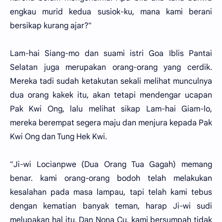
engkau murid kedua susiok-ku, mana kami berani
bersikap kurang ajar?"
Lam-hai Siang-mo dan suami istri Goa Iblis Pantai
Selatan juga merupakan orang-orang yang cerdik.
Mereka tadi sudah ketakutan sekali melihat munculnya
dua orang kakek itu, akan tetapi mendengar ucapan
Pak Kwi Ong, lalu melihat sikap Lam-hai Giam-lo,
mereka berempat segera maju dan menjura kepada Pak
Kwi Ong dan Tung Hek Kwi.
"Ji-wi Locianpwe (Dua Orang Tua Gagah) memang
benar. kami orang-orang bodoh telah melakukan
kesalahan pada masa lampau, tapi telah kami tebus
dengan kematian banyak teman, harap Ji-wi sudi
melupakan hal itu. Dan Nona Cu, kami bersumpah tidak