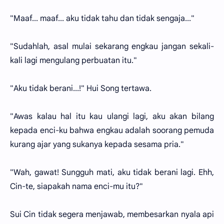
"Maaf... maaf... aku tidak tahu dan tidak sengaja..."
"Sudahlah, asal mulai sekarang engkau jangan sekali-
kali lagi mengulang perbuatan itu."
"Aku tidak berani...!" Hui Song tertawa.
"Awas kalau hal itu kau ulangi lagi, aku akan bilang
kepada enci-ku bahwa engkau adalah soorang pemuda
kurang ajar yang sukanya kepada sesama pria."
"Wah, gawat! Sungguh mati, aku tidak berani lagi. Ehh,
Cin-te, siapakah nama enci-mu itu?"
Sui Cin tidak segera menjawab, membesarkan nyala api