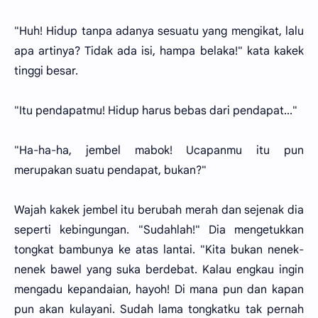
"Huh! Hidup tanpa adanya sesuatu yang mengikat, lalu
apa artinya? Tidak ada isi, hampa belaka!" kata kakek
tinggi besar.
"Itu pendapatmu! Hidup harus bebas dari pendapat..."
"Ha-ha-ha, jembel mabok! Ucapanmu itu pun
merupakan suatu pendapat, bukan?"
Wajah kakek jembel itu berubah merah dan sejenak dia
seperti kebingungan. "Sudahlah!" Dia mengetukkan
tongkat bambunya ke atas lantai. "Kita bukan nenek-
nenek bawel yang suka berdebat. Kalau engkau ingin
mengadu kepandaian, hayoh! Di mana pun dan kapan
pun akan kulayani. Sudah lama tongkatku tak pernah