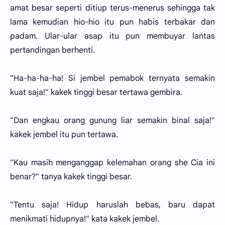
amat besar seperti ditiup terus-menerus sehingga tak
lama kemudian hio-hio itu pun habis terbakar dan
padam. Ular-ular asap itu pun membuyar lantas
pertandingan berhenti.
"Ha-ha-ha-ha! Si jembel pemabok ternyata semakin
kuat saja!" kakek tinggi besar tertawa gembira.
"Dan engkau orang gunung liar semakin binal saja!"
kakek jembel itu pun tertawa.
"Kau masih menganggap kelemahan orang she Cia ini
benar?" tanya kakek tinggi besar.
"Tentu saja! Hidup haruslah bebas, baru dapat
menikmati hidupnya!" kata kakek jembel.