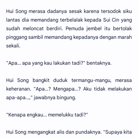
Hui Song merasa dadanya sesak karena tersodok siku
lantas dia memandang terbelalak kepada Sui Cin yang
sudah meloncat berdiri. Pemuda jembel itu bertolak
pinggang sambil memandang kepadanya dengan marah
sekali.
"Apa... apa yang kau lakukan tadi?" bentaknya.
Hui Song bangkit duduk termangu-mangu, merasa
keheranan. "Apa...? Mengapa...? Aku tidak melakukan
apa-apa...," jawabnya bingung.
"Kenapa engkau... memelukku tadi?"
Hui Song mengangkat alis dan pundaknya. "Supaya kita