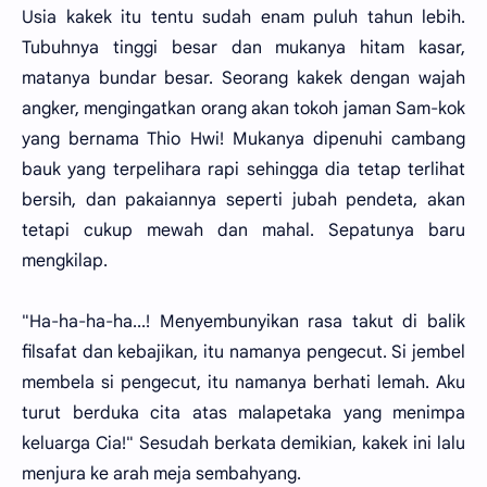
Usia kakek itu tentu sudah enam puluh tahun lebih.
Tubuhnya tinggi besar dan mukanya hitam kasar,
matanya bundar besar. Seorang kakek dengan wajah
angker, mengingatkan orang akan tokoh jaman Sam-kok
yang bernama Thio Hwi! Mukanya dipenuhi cambang
bauk yang terpelihara rapi sehingga dia tetap terlihat
bersih, dan pakaiannya seperti jubah pendeta, akan
tetapi cukup mewah dan mahal. Sepatunya baru
mengkilap.
"Ha-ha-ha-ha...! Menyembunyikan rasa takut di balik
filsafat dan kebajikan, itu namanya pengecut. Si jembel
membela si pengecut, itu namanya berhati lemah. Aku
turut berduka cita atas malapetaka yang menimpa
keluarga Cia!" Sesudah berkata demikian, kakek ini lalu
menjura ke arah meja sembahyang.