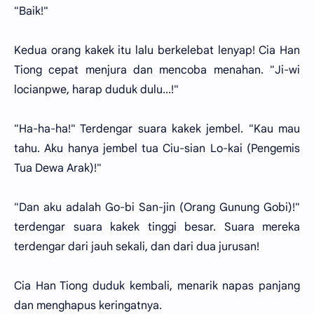
"Baik!"
Kedua orang kakek itu lalu berkelebat lenyap! Cia Han
Tiong cepat menjura dan mencoba menahan. "Ji-wi
locianpwe, harap duduk dulu...!"
"Ha-ha-ha!" Terdengar suara kakek jembel. "Kau mau
tahu. Aku hanya jembel tua Ciu-sian Lo-kai (Pengemis
Tua Dewa Arak)!"
"Dan aku adalah Go-bi San-jin (Orang Gunung Gobi)!"
terdengar suara kakek tinggi besar. Suara mereka
terdengar dari jauh sekali, dan dari dua jurusan!
Cia Han Tiong duduk kembali, menarik napas panjang
dan menghapus keringatnya.