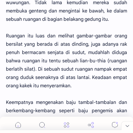
wuwungan. Tidak lama kemudian mereka sudah
membuka genteng dan mengintai ke bawah, ke dalam
sebuah ruangan di bagian belakang gedung itu.
Ruangan itu luas dan melihat gambar-gambar orang
bersilat yang berada di atas dinding, juga adanya rak
penuh bermacam senjata di sudut, mudahlah diduga
bahwa ruangan itu tentu sebuah lian-bu-thia (ruangan
berlatih silat). Di sebuah sudut ruangan nampak empat
orang duduk seenaknya di atas lantai. Keadaan empat
orang kakek itu menyeramkan.
Keempatnya mengenakan baju tambal-tambalan dan
berkembang-kembang seperti baju pengemis akan
tetapi kainnya masih baru. Yang sangat menyeramkan
adalah wajah serta sikap mereka.