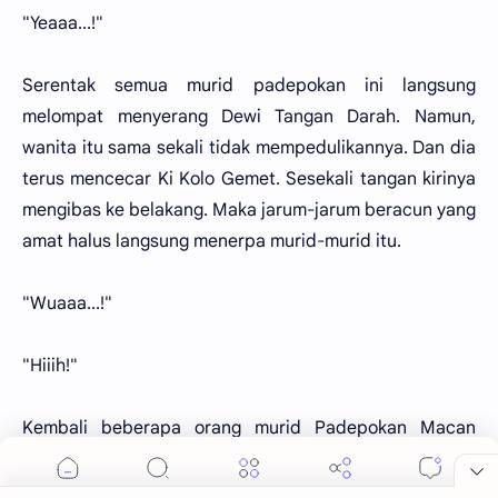
"Yeaaa...!"
Serentak semua murid padepokan ini langsung
melompat menyerang Dewi Tangan Darah. Namun,
wanita itu sama sekali tidak mempedulikannya. Dan dia
terus mencecar Ki Kolo Gemet. Sesekali tangan kirinya
mengibas ke belakang. Maka jarum-jarum beracun yang
amat halus langsung menerpa murid-murid itu.
"Wuaaa...!"
"Hiiih!"
Kembali beberapa orang murid Padepokan Macan
Putih terjungkal sambil memekik kesakitan. Tubuh
mereka langsung membiru dan tewas beberapa saat,