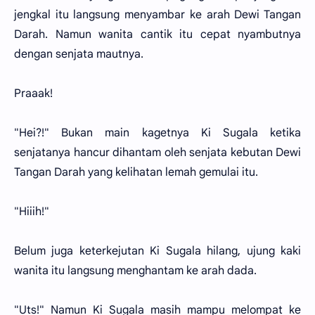
jengkal itu langsung menyambar ke arah Dewi Tangan
Darah. Namun wanita cantik itu cepat nyambutnya
dengan senjata mautnya.
Praaak!
"Hei?!" Bukan main kagetnya Ki Sugala ketika
senjatanya hancur dihantam oleh senjata kebutan Dewi
Tangan Darah yang kelihatan lemah gemulai itu.
"Hiiih!"
Belum juga keterkejutan Ki Sugala hilang, ujung kaki
wanita itu langsung menghantam ke arah dada.
"Uts!" Namun Ki Sugala masih mampu melompat ke