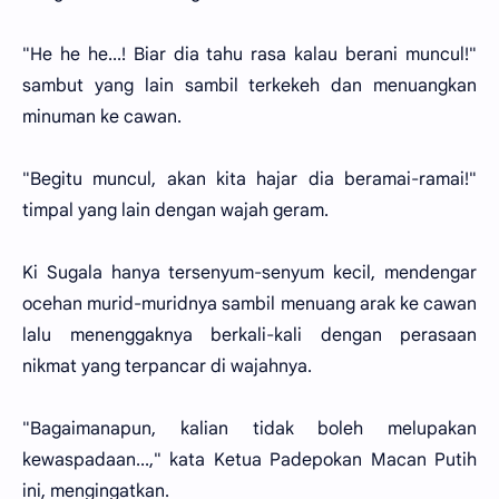
"He he he...! Biar dia tahu rasa kalau berani muncul!"
sambut yang lain sambil terkekeh dan menuangkan
minuman ke cawan.
"Begitu muncul, akan kita hajar dia beramai-ramai!"
timpal yang lain dengan wajah geram.
Ki Sugala hanya tersenyum-senyum kecil, mendengar
ocehan murid-muridnya sambil menuang arak ke cawan
lalu menenggaknya berkali-kali dengan perasaan
nikmat yang terpancar di wajahnya.
"Bagaimanapun, kalian tidak boleh melupakan
kewaspadaan...," kata Ketua Padepokan Macan Putih
ini, mengingatkan.