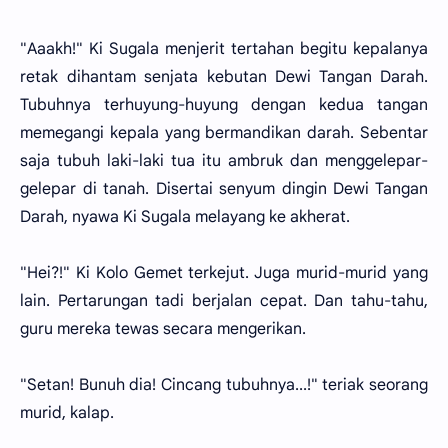
"Aaakh!" Ki Sugala menjerit tertahan begitu kepalanya
retak dihantam senjata kebutan Dewi Tangan Darah.
Tubuhnya terhuyung-huyung dengan kedua tangan
memegangi kepala yang bermandikan darah. Sebentar
saja tubuh laki-laki tua itu ambruk dan menggelepar-
gelepar di tanah. Disertai senyum dingin Dewi Tangan
Darah, nyawa Ki Sugala melayang ke akherat.
"Hei?!" Ki Kolo Gemet terkejut. Juga murid-murid yang
lain. Pertarungan tadi berjalan cepat. Dan tahu-tahu,
guru mereka tewas secara mengerikan.
"Setan! Bunuh dia! Cincang tubuhnya...!" teriak seorang
murid, kalap.