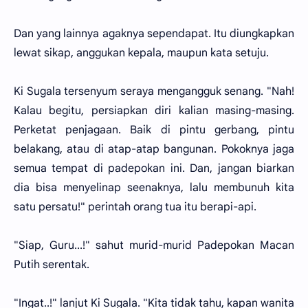
Dan yang lainnya agaknya sependapat. Itu diungkapkan
lewat sikap, anggukan kepala, maupun kata setuju.
Ki Sugala tersenyum seraya mengangguk senang. "Nah!
Kalau begitu, persiapkan diri kalian masing-masing.
Perketat penjagaan. Baik di pintu gerbang, pintu
belakang, atau di atap-atap bangunan. Pokoknya jaga
semua tempat di padepokan ini. Dan, jangan biarkan
dia bisa menyelinap seenaknya, lalu membunuh kita
satu persatu!" perintah orang tua itu berapi-api.
"Siap, Guru...!" sahut murid-murid Padepokan Macan
Putih serentak.
"Ingat..!" lanjut Ki Sugala. "Kita tidak tahu, kapan wanita