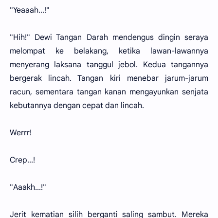
"Yeaaah...!"
"Hih!" Dewi Tangan Darah mendengus dingin seraya
melompat ke belakang, ketika lawan-lawannya
menyerang laksana tanggul jebol. Kedua tangannya
bergerak lincah. Tangan kiri menebar jarum-jarum
racun, sementara tangan kanan mengayunkan senjata
kebutannya dengan cepat dan lincah.
Werrr!
Crep...!
"Aaakh...!"
Jerit kematian silih berganti saling sambut. Mereka