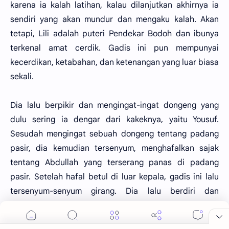
karena ia kalah latihan, kalau dilanjutkan akhirnya ia
sendiri yang akan mundur dan mengaku kalah. Akan
tetapi, Lili adalah puteri Pendekar Bodoh dan ibunya
terkenal amat cerdik. Gadis ini pun mempunyai
kecerdikan, ketabahan, dan ketenangan yang luar biasa
sekali.
Dia lalu berpikir dan mengingat-ingat dongeng yang
dulu sering ia dengar dari kakeknya, yaitu Yousuf.
Sesudah mengingat sebuah dongeng tentang padang
pasir, dia kemudian tersenyum, menghafalkan sajak
tentang Abdullah yang terserang panas di padang
pasir. Setelah hafal betul di luar kepala, gadis ini lalu
tersenyum-senyum girang. Dia lalu berdiri dan
mengumpulkan semua kayu bakar, dan dilemparkannya
kayu bakar itu ke dalam api unggun. Api kini menyala