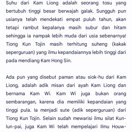
Suhu dari Kam Liong adalah seorang tosu yang
bertubuh tinggi besar berwajah galak. Sungguh pun
usianya telah mendekati empat puluh tahun, akan
tetapi rambut kepalanya masih subur dan hitam
sehingga ia nampak lebih muda dari usia sebenarnya!
Tiong Kun Tojin masih terhitung suheng (kakak
seperguruan) yang ilmu kepandaiannya lebih tinggi dari
pada mendiang Kam Hong Sin.
Ada pun yang disebut paman atau siok-hu dari Kam
Liong, adalah adik misan dari ayah Kam Liong dan
bernama Kam Wi. Kam Wi juga bukan orang
sembarangan, karena dia memiliki kepandaian yang
tinggi pula. Ia menjadi sute (adik seperguruan) dari
Tiong Kun Tojin. Selain sudah mewarisi ilmu silat Kun-
lun-pai, juga Kam Wi telah mempelajari Ilmu Houw-