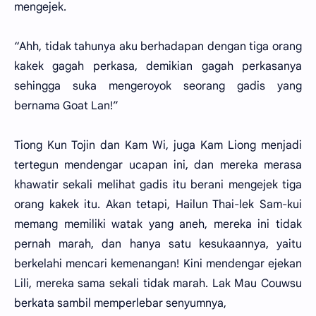
mengejek.
“Ahh, tidak tahunya aku berhadapan dengan tiga orang
kakek gagah perkasa, demikian gagah perkasanya
sehingga suka mengeroyok seorang gadis yang
bernama Goat Lan!”
Tiong Kun Tojin dan Kam Wi, juga Kam Liong menjadi
tertegun mendengar ucapan ini, dan mereka merasa
khawatir sekali melihat gadis itu berani mengejek tiga
orang kakek itu. Akan tetapi, Hailun Thai-lek Sam-kui
memang memiliki watak yang aneh, mereka ini tidak
pernah marah, dan hanya satu kesukaannya, yaitu
berkelahi mencari kemenangan! Kini mendengar ejekan
Lili, mereka sama sekali tidak marah. Lak Mau Couwsu
berkata sambil memperlebar senyumnya,