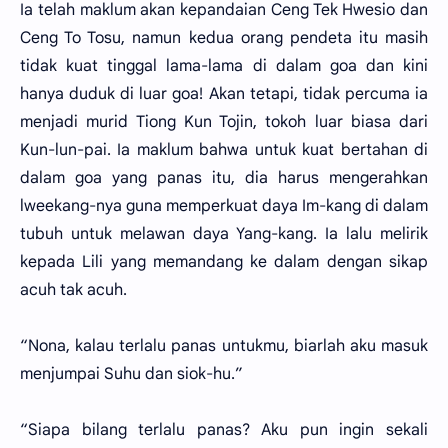
Ia telah maklum akan kepandaian Ceng Tek Hwesio dan
Ceng To Tosu, namun kedua orang pendeta itu masih
tidak kuat tinggal lama-lama di dalam goa dan kini
hanya duduk di luar goa! Akan tetapi, tidak percuma ia
menjadi murid Tiong Kun Tojin, tokoh luar biasa dari
Kun-lun-pai. Ia maklum bahwa untuk kuat bertahan di
dalam goa yang panas itu, dia harus mengerahkan
lweekang-nya guna memperkuat daya Im-kang di dalam
tubuh untuk melawan daya Yang-kang. Ia lalu melirik
kepada Lili yang memandang ke dalam dengan sikap
acuh tak acuh.
“Nona, kalau terlalu panas untukmu, biarlah aku masuk
menjumpai Suhu dan siok-hu.”
“Siapa bilang terlalu panas? Aku pun ingin sekali