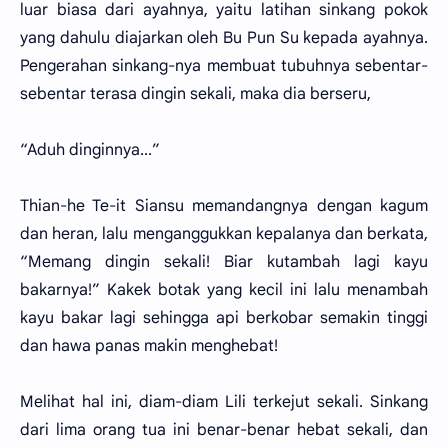
luar biasa dari ayahnya, yaitu latihan sinkang pokok
yang dahulu diajarkan oleh Bu Pun Su kepada ayahnya.
Pengerahan sinkang-nya membuat tubuhnya sebentar-
sebentar terasa dingin sekali, maka dia berseru,
“Aduh dinginnya...”
Thian-he Te-it Siansu memandangnya dengan kagum
dan heran, lalu menganggukkan kepalanya dan berkata,
“Memang dingin sekali! Biar kutambah lagi kayu
bakarnya!” Kakek botak yang kecil ini lalu menambah
kayu bakar lagi sehingga api berkobar semakin tinggi
dan hawa panas makin menghebat!
Melihat hal ini, diam-diam Lili terkejut sekali. Sinkang
dari lima orang tua ini benar-benar hebat sekali, dan