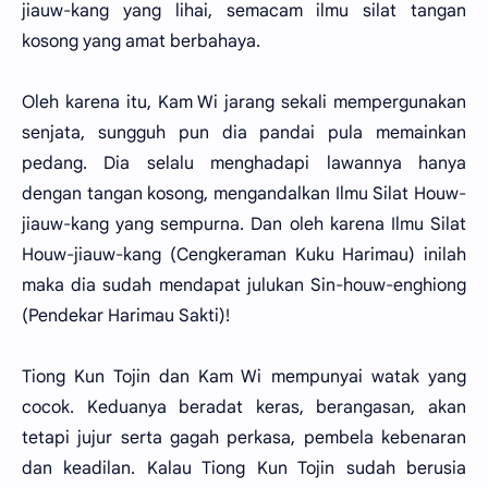
jiauw-kang yang lihai, semacam ilmu silat tangan
kosong yang amat berbahaya.
Oleh karena itu, Kam Wi jarang sekali mempergunakan
senjata, sungguh pun dia pandai pula memainkan
pedang. Dia selalu menghadapi lawannya hanya
dengan tangan kosong, mengandalkan Ilmu Silat Houw-
jiauw-kang yang sempurna. Dan oleh karena Ilmu Silat
Houw-jiauw-kang (Cengkeraman Kuku Harimau) inilah
maka dia sudah mendapat julukan Sin-houw-enghiong
(Pendekar Harimau Sakti)!
Tiong Kun Tojin dan Kam Wi mempunyai watak yang
cocok. Keduanya beradat keras, berangasan, akan
tetapi jujur serta gagah perkasa, pembela kebenaran
dan keadilan. Kalau Tiong Kun Tojin sudah berusia