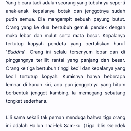
Yang bicara tadi adalah seorang yang tubuhnya seperti
anak-anak, kepalanya botak dan jenggotnya sudah
putih semua. Dia mengempit sebuah payung butut.
Orang yang ke dua bertubuh gemuk pendek dengan
muka lebar dan mulut serta mata besar. Kepalanya
tertutup kopyah pendeta yang bertuliskan huruf
‘
Buddha
’. Orang ini selalu tersenyum lebar dan di
pinggangnya terlilit rantai yang panjang dan besar.
Orang ke tiga bertubuh tinggi kecil dan kepalanya yang
kecil tertutup kopyah. Kumisnya hanya beberapa
lembar di kanan kiri, ada pun jenggotnya yang hitam
berbentuk jenggot kambing. Ia memegang sebatang
tongkat sederhana.
Lili sama sekali tak pernah menduga bahwa tiga orang
ini adalah Hailun Thai-lek Sam-kui (Tiga Iblis Geledek