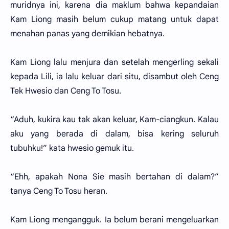
muridnya ini, karena dia maklum bahwa kepandaian
Kam Liong masih belum cukup matang untuk dapat
menahan panas yang demikian hebatnya.
Kam Liong lalu menjura dan setelah mengerling sekali
kepada Lili, ia lalu keluar dari situ, disambut oleh Ceng
Tek Hwesio dan Ceng To Tosu.
“Aduh, kukira kau tak akan keluar, Kam-ciangkun. Kalau
aku yang berada di dalam, bisa kering seluruh
tubuhku!” kata hwesio gemuk itu.
“Ehh, apakah Nona Sie masih bertahan di dalam?”
tanya Ceng To Tosu heran.
Kam Liong mengangguk. Ia belum berani mengeluarkan