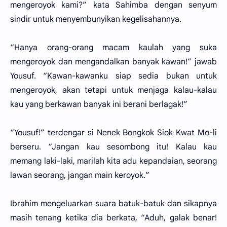
mengeroyok kami?” kata Sahimba dengan senyum
sindir untuk menyembunyikan kegelisahannya.
“Hanya orang-orang macam kaulah yang suka
mengeroyok dan mengandalkan banyak kawan!” jawab
Yousuf. “Kawan-kawanku siap sedia bukan untuk
mengeroyok, akan tetapi untuk menjaga kalau-kalau
kau yang berkawan banyak ini berani berlagak!”
“Yousuf!” terdengar si Nenek Bongkok Siok Kwat Mo-li
berseru. “Jangan kau sesombong itu! Kalau kau
memang laki-laki, marilah kita adu kepandaian, seorang
lawan seorang, jangan main keroyok.”
Ibrahim mengeluarkan suara batuk-batuk dan sikapnya
masih tenang ketika dia berkata, “Aduh, galak benar!