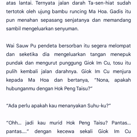
atas lantai. Ternyata jalan darah Ta-sen-hiat sudah
tertotok oleh ujung bambu runcing Ma Hoa. Gadis itu
pun menahan sepasang senjatanya dan memandang
sambil mengeluarkan senyuman.
Wai Sauw Pu pendeta bersorban itu segera melompat
dan seketika dia mengeluarkan tangan menepuk
pundak dan mengurut punggung Giok Im Cu, tosu itu
pulih kembali jalan darahnya. Giok Im Cu menjura
kepada Ma Hoa dan bertanya, “Nona, apakah
hubunganmu dengan Hok Peng Taisu?”
“Ada perlu apakah kau menanyakan Suhu-ku?”
“Ohh... jadi kau murid Hok Peng Taisu? Pantas...
pantas….” dengan kecewa sekali Giok Im Cu