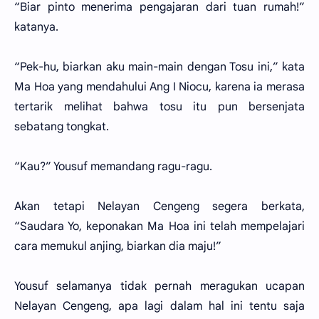
“Biar pinto menerima pengajaran dari tuan rumah!”
katanya.
“Pek-hu, biarkan aku main-main dengan Tosu ini,” kata
Ma Hoa yang mendahului Ang I Niocu, karena ia merasa
tertarik melihat bahwa tosu itu pun bersenjata
sebatang tongkat.
“Kau?” Yousuf memandang ragu-ragu.
Akan tetapi Nelayan Cengeng segera berkata,
“Saudara Yo, keponakan Ma Hoa ini telah mempelajari
cara memukul anjing, biarkan dia maju!”
Yousuf selamanya tidak pernah meragukan ucapan
Nelayan Cengeng, apa lagi dalam hal ini tentu saja