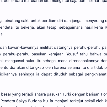
 Sementara itu, biarlah kita mengintai saja dan melihat ap
ga binatang sakti untuk berdiam diri dan jangan menyerang 
endeta itu bekerja, akan tetapi sebagaimana hasil kerja Y
a.
f dan kawan-kawannya melihat datangnya perahu-perahu pa
eh perahu-perahu pasukan kerajaan. Yousuf tahu bahwa ba
dak menguasai pulau itu sebagai mana direncanakannya da
entu dia akan ditangkap oleh karena selama itu dia tidak 
idikannya sehingga ia dapat dituduh sebagai pengkhianat
esar yang terjadi antara pasukan Turki dengan barisan Tio
Pendeta Sakya Buddha itu, ia menjadi terkejut sekali oleh 