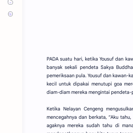
PADA suatu hari, ketika Yousuf dan k
banyak sekali pendeta Sakya Buddha
pemeriksaan pula. Yousuf dan kawan-
kecil untuk dipakai menutupi goa mere
diam-diam mereka mengintai pendeta-pe
Ketika Nelayan Cengeng mengusulka
mencegahnya dan berkata, “Aku tahu, 
agaknya mereka sudah tahu di mana