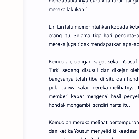
mendapatkannya baru kita turun tangan.
mereka lakukan.”
Lin Lin lalu memerintahkan kepada keti
orang itu. Selama tiga hari pendeta-p
mereka juga tidak mendapatkan apa-ap
Kemudian, dengan kaget sekali Yousu
Turki sedang disusul dan dikejar ol
bangsanya telah tiba di situ dan hen
pula bahwa kalau mereka melihatnya, t
memberi kabar mengenai hasil penyel
hendak mengambil sendiri harta itu.
Kemudian mereka melihat pertempuran b
dan ketika Yousuf menyelidiki keadaan 