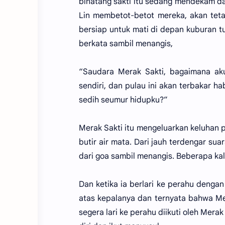
binatang sakti itu sedang mendekam d
Lin membetot-betot mereka, akan teta
bersiap untuk mati di depan kuburan tu
berkata sambil menangis,
“Saudara Merak Sakti, bagaimana ak
sendiri, dan pulau ini akan terbakar h
sedih seumur hidupku?”
Merak Sakti itu mengeluarkan keluhan p
butir air mata. Dari jauh terdengar su
dari goa sambil menangis. Beberapa ka
Dan ketika ia berlari ke perahu dengan
atas kepalanya dan ternyata bahwa Mera
segera lari ke perahu diikuti oleh Mera