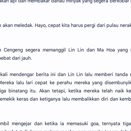
akan api dan membakar danau minyak yang segera berkobar
akan meledak. Hayo, cepat kita harus pergi dari pulau neraka
n Cengeng segera memanggil Lin Lin dan Ma Hoa yang 
bat dari jauh.
kali mendengar berita ini dan Lin Lin lalu memberi tanda 
 Mereka lalu lari cepat ke perahu mereka yang disembunyi
tiga binatang itu. Akan tetapi, ketika mereka telah naik k
memekik keras dan ketiganya lalu membalikkan diri dan kemb
ambil mengejar dan ketika ia memasuki goa, ternyata tig