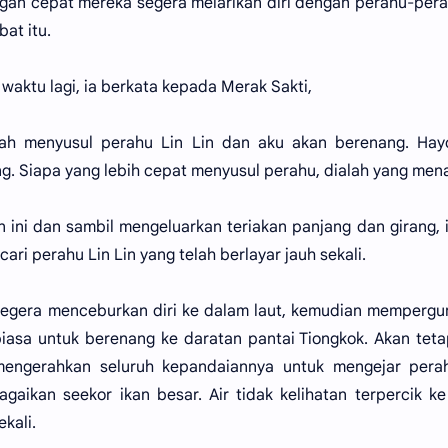
ngan cepat mereka segera melarikan diri dengan perahu-pera
bat itu.
aktu lagi, ia berkata kepada Merak Sakti,
lah menyusul perahu Lin Lin dan aku akan berenang. Hayo
g. Siapa yang lebih cepat menyusul perahu, dialah yang men
ini dan sambil mengeluarkan teriakan panjang dan girang, i
ri perahu Lin Lin yang telah berlayar jauh sekali.
segera menceburkan diri ke dalam laut, kemudian memperg
iasa untuk berenang ke daratan pantai Tiongkok. Akan teta
 mengerahkan seluruh kepandaiannya untuk mengejar perah
gaikan seekor ikan besar. Air tidak kelihatan terpercik ke
kali.