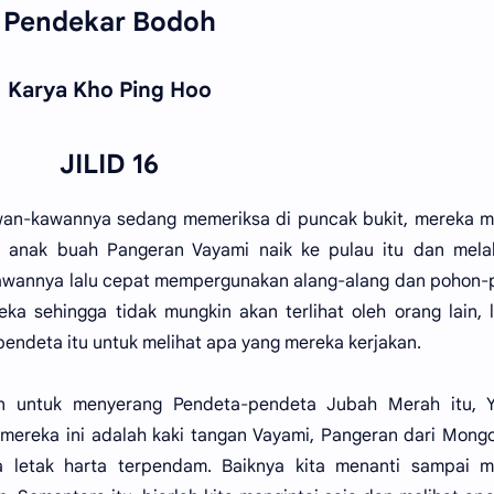
Pendekar Bodoh
Karya Kho Ping Hoo
JILID 16
awan-kawannya sedang memeriksa di puncak bukit, mereka m
 anak buah Pangeran Vayami naik ke pulau itu dan mela
kawannya lalu cepat mempergunakan alang-alang dan pohon
ka sehingga tidak mungkin akan terlihat oleh orang lain, 
ndeta itu untuk melihat apa yang mereka kerjakan.
n untuk menyerang Pendeta-pendeta Jubah Merah itu, Y
mereka ini adalah kaki tangan Vayami, Pangeran dari Mong
 letak harta terpendam. Baiknya kita menanti sampai m