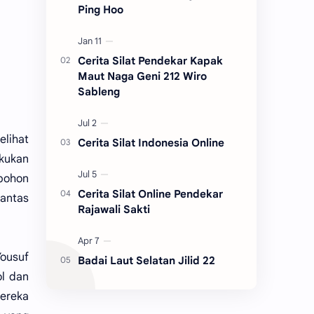
Ping Hoo
Cerita Silat Pendekar Kapak
Maut Naga Geni 212 Wiro
Sableng
elihat
Cerita Silat Indonesia Online
kukan
-pohon
Cerita Silat Online Pendekar
lantas
Rajawali Sakti
ousuf
Badai Laut Selatan Jilid 22
ol dan
ereka