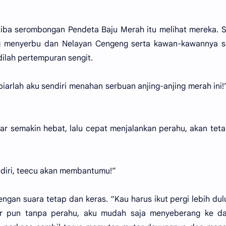
a-tiba serombongan Pendeta Baju Merah itu melihat mereka. 
ng menyerbu dan Nelayan Cengeng serta kawan-kawannya s
ilah pertempuran sengit.
biarlah aku sendiri menahan serbuan anjing-anjing merah ini!
ar semakin hebat, lalu cepat menjalankan perahu, akan tet
diri, teecu akan membantumu!”
ngan suara tetap dan keras. “Kau harus ikut pergi lebih dul
biar pun tanpa perahu, aku mudah saja menyeberang ke da