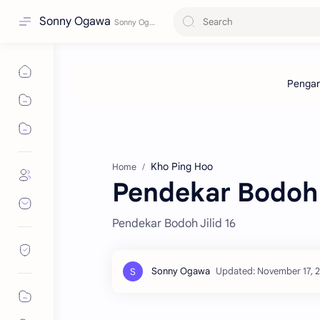
Sonny Ogawa
Kho Ping Hoo
Home
Pendekar Bodoh J
Pendekar Bodoh Jilid 16