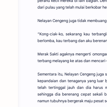
perahu kecil mereka di lain bagian. De
dari pulau yang telah mulai berkobar he
Nelayan Cengeng juga tidak membuang w
“Kong-ciak-ko, sekarang kau terbang
berlomba, kau terbang dan aku berenan
Merak Sakti agaknya mengerti omongan 
terbang melayang ke atas dan mencari-ca
Sementara itu, Nelayan Cengeng juga 
kepandaian dan tenaganya yang luar b
telah tertinggal jauh dan dia harus
sehingga dia berenang cepat sekali ba
namun tubuhnya bergerak maju pesat se