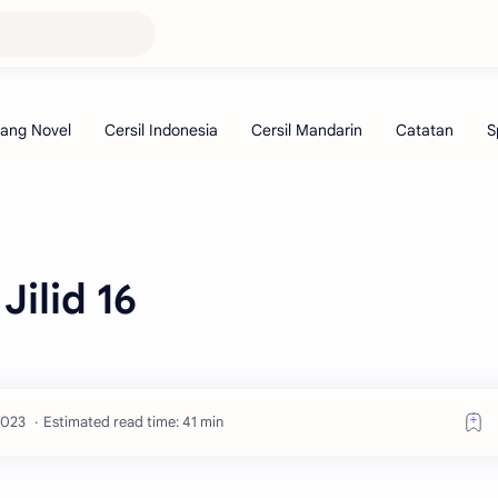
ilid 16
Estimated read time: 41 min