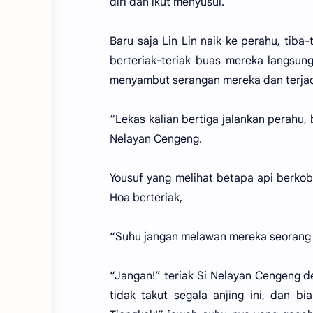
diri dan ikut menyusul.
Baru saja Lin Lin naik ke perahu, tib
berteriak-teriak buas mereka langsu
menyambut serangan mereka dan terjad
“Lekas kalian bertiga jalankan perahu, 
Nelayan Cengeng.
Yousuf yang melihat betapa api berkob
Hoa berteriak,
“Suhu jangan melawan mereka seorang 
“Jangan!” teriak Si Nelayan Cengeng de
tidak takut segala anjing ini, dan 