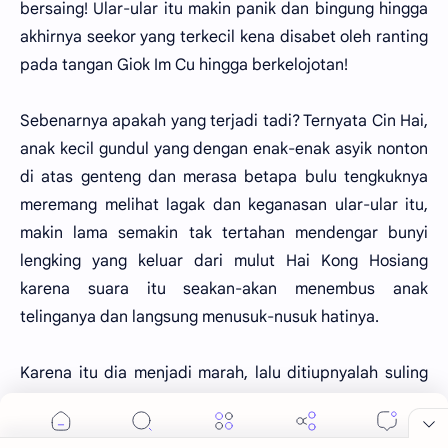
bersaing! Ular-ular itu makin panik dan bingung hingga
akhirnya seekor yang terkecil kena disabet oleh ranting
pada tangan Giok Im Cu hingga berkelojotan!
Sebenarnya apakah yang terjadi tadi? Ternyata Cin Hai,
anak kecil gundul yang dengan enak-enak asyik nonton
di atas genteng dan merasa betapa bulu tengkuknya
meremang melihat lagak dan keganasan ular-ular itu,
makin lama semakin tak tertahan mendengar bunyi
lengking yang keluar dari mulut Hai Kong Hosiang
karena suara itu seakan-akan menembus anak
telinganya dan langsung menusuk-nusuk hatinya.
Karena itu dia menjadi marah, lalu ditiupnyalah suling
yang memang semenjak tadi telah dimasukkan di
mulutnya. Cin Hai memang pandai meniup suling dan ia