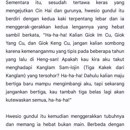
Sementara itu, sesudah tertawa keras yang
mengejutkan Cin Hai dan gurunya, hwesio gundul itu
berdiri dengan kedua kaki terpentang lebar dan ia
menggerak-gerakkan kedua lengannya yang hebat
sambil berkata, “Ha-ha-ha! Kalian Giok Im Cu, Giok
Yang Cu, dan Giok Keng Cu, jangan kalian sombong
karena kemenanganmu yang tipis pada beberapa tahun
yang lalu di Heng-san! Apakah kau kira aku takut
menghadapi Kanglam Sam-lojin (Tiga Kakek dari
Kanglam) yang tersohor? Ha-ha-ha! Dahulu kalian maju
bertiga baru mampu mengimbangi aku, tapi sekarang
jangankan bertiga, kau tambah tiga belas lagi akan
kutewaskan semua, ha-ha-ha!”
Hwesio gundul itu kemudian menggerakkan tubuhnya
dan memang ia hebat bukan main. Berbeda dengan