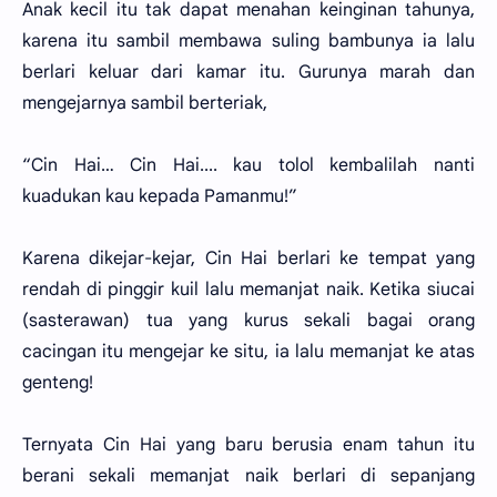
Anak kecil itu tak dapat menahan keinginan tahunya,
karena itu sambil membawa suling bambunya ia lalu
berlari keluar dari kamar itu. Gurunya marah dan
mengejarnya sambil berteriak,
“Cin Hai… Cin Hai.... kau tolol kembalilah nanti
kuadukan kau kepada Pamanmu!”
Karena dikejar-kejar, Cin Hai berlari ke tempat yang
rendah di pinggir kuil lalu memanjat naik. Ketika siucai
(sasterawan) tua yang kurus sekali bagai orang
cacingan itu mengejar ke situ, ia lalu memanjat ke atas
genteng!
Ternyata Cin Hai yang baru berusia enam tahun itu
berani sekali memanjat naik berlari di sepanjang