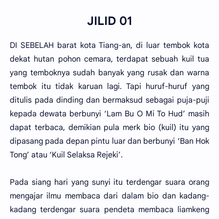
JILID 01
DI SEBELAH barat kota Tiang-an, di luar tembok kota
dekat hutan pohon cemara, terdapat sebuah kuil tua
yang temboknya sudah banyak yang rusak dan warna
tembok itu tidak karuan lagi. Tapi huruf-huruf yang
ditulis pada dinding dan bermaksud sebagai puja-puji
kepada dewata berbunyi ‘Lam Bu O Mi To Hud’ masih
dapat terbaca, demikian pula merk bio (kuil) itu yang
dipasang pada depan pintu luar dan berbunyi ‘Ban Hok
Tong’ atau ‘Kuil Selaksa Rejeki’.
Pada siang hari yang sunyi itu terdengar suara orang
mengajar ilmu membaca dari dalam bio dan kadang-
kadang terdengar suara pendeta membaca liamkeng