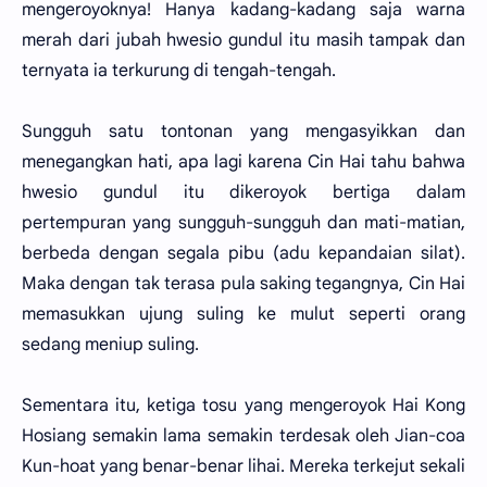
mengeroyoknya! Hanya kadang-kadang saja warna
merah dari jubah hwesio gundul itu masih tampak dan
ternyata ia terkurung di tengah-tengah.
Sungguh satu tontonan yang mengasyikkan dan
menegangkan hati, apa lagi karena Cin Hai tahu bahwa
hwesio gundul itu dikeroyok bertiga dalam
pertempuran yang sungguh-sungguh dan mati-matian,
berbeda dengan segala pibu (adu kepandaian silat).
Maka dengan tak terasa pula saking tegangnya, Cin Hai
memasukkan ujung suling ke mulut seperti orang
sedang meniup suling.
Sementara itu, ketiga tosu yang mengeroyok Hai Kong
Hosiang semakin lama semakin terdesak oleh Jian-coa
Kun-hoat yang benar-benar lihai. Mereka terkejut sekali