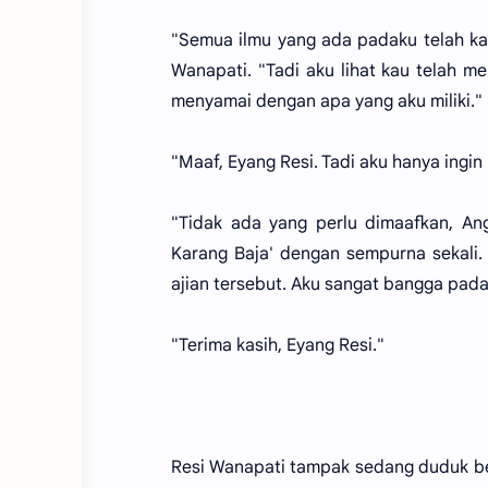
"Semua ilmu yang ada padaku telah ka
Wanapati. "Tadi aku lihat kau telah m
menyamai dengan apa yang aku miliki."
"Maaf, Eyang Resi. Tadi aku hanya ing
"Tidak ada yang perlu dimaafkan, An
Karang Baja' dengan sempurna sekali.
ajian tersebut. Aku sangat bangga pad
"Terima kasih, Eyang Resi."
Resi Wanapati tampak sedang duduk ber