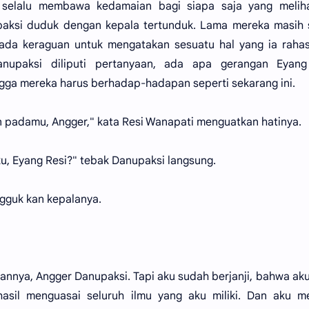
 selalu membawa kedamaian bagi siapa saja yang meliha
ksi duduk dengan kepala tertunduk. Lama mereka masih s
 ada keraguan untuk mengatakan sesuatu hal yang ia raha
nupaksi diliputi pertanyaan, ada apa gerangan Eyang
gga mereka harus berhadap-hadapan seperti sekarang ini.
an padamu, Angger," kata Resi Wanapati menguatkan hatinya.
, Eyang Resi?" tebak Danupaksi langsung.
gguk kan kepalanya.
nnya, Angger Danupaksi. Tapi aku sudah berjanji, bahwa ak
sil menguasai seluruh ilmu yang aku miliki. Dan aku me