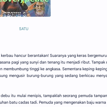
SATU
r kerbau hancur berantakan! Suaranya yang keras bergemur
sana pagi yang sunyi dan tenang itu menjadi ribut. Tampak
an membumbung tinggi ke angkasa. Sementara keping-kepin
gsung mengusir burung-burung yang sedang berkicau meny
 debu itu mulai menipis, tampaklah seorang pemuda tampa
tuhan batu cadas tadi. Pemuda yang mengenakan baju warna