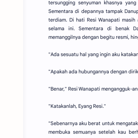
tersungging senyuman khasnya yang
Sementara di depannya tampak Danupa
terdiam. Di hati Resi Wanapati masih
selama ini. Sementara di benak Da
memanggilnya dengan begitu resmi, hin
"Ada sesuatu hal yang ingin aku katak
"Apakah ada hubungannya dengan diriku
"Benar," Resi Wanapati mengangguk-an
"Katakanlah, Eyang Resi."
"Sebenarnya aku berat untuk mengataka
membuka semuanya setelah kau berha