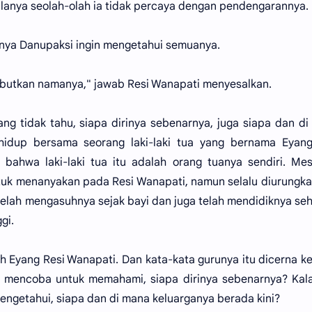
anya seolah-olah ia tidak percaya dengan pendengarannya.
anya Danupaksi ingin mengetahui semuanya.
ebutkan namanya," jawab Resi Wanapati menyesalkan.
g tidak tahu, siapa dirinya sebenarnya, juga siapa dan d
hidup bersama seorang laki-laki tua yang bernama Eyang
bahwa laki-laki tua itu adalah orang tuanya sendiri. Me
tuk menanyakan pada Resi Wanapati, namun selalu diurungka
g telah mengasuhnya sejak bayi dan juga telah mendidiknya se
gi.
leh Eyang Resi Wanapati. Dan kata-kata gurunya itu dicerna k
 mencoba untuk memahami, siapa dirinya sebenarnya? Kala
engetahui, siapa dan di mana keluarganya berada kini?