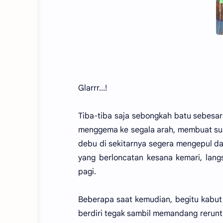
Glarrr...!
Tiba-tiba saja sebongkah batu sebesa
menggema ke segala arah, membuat sua
debu di sekitarnya segera mengepul d
yang berloncatan kesana kemari, lan
pagi.
Beberapa saat kemudian, begitu kabut
berdiri tegak sambil memandang rerun