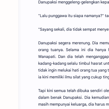
Danupaksi menggeleng-gelengkan kepal
"Lalu punggawa itu siapa namanya?" t
"Sayang sekali, dia tidak sempat meny
Danupaksi segera merenung. Dia meman
orang tuanya. Selama ini dia hanya 
Wanapati. Dan dia telah menganggap 
kadang-kadang selalu timbul hasrat un
tidak ingin melukai hati orang tua yan
ia kini memiliki ilmu silat yang cukup ting
Tapi kini semua telah dibuka sendiri o
dalam benak Danupaksi. Dia kemudian
masih mempunyai keluarga, dia harus m