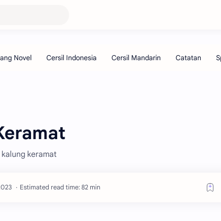
Keramat
a kalung keramat
Estimated read time: 82 min