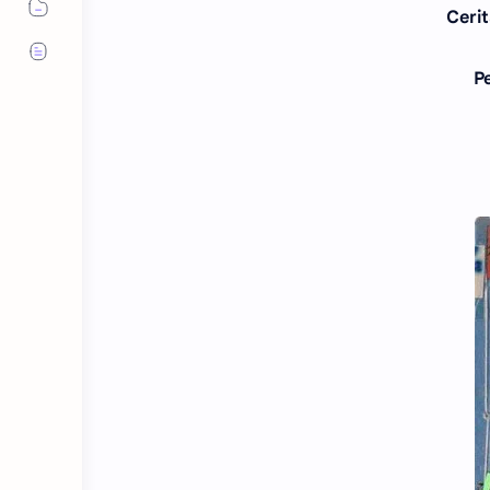
Cerit
P