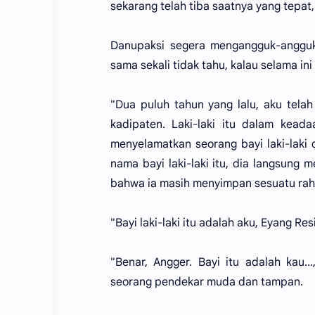
sekarang telah tiba saatnya yang tepat,
Danupaksi segera mengangguk-angguk
sama sekali tidak tahu, kalau selama in
"Dua puluh tahun yang lalu, aku tela
kadipaten. Laki-laki itu dalam kead
menyelamatkan seorang bayi laki-laki
nama bayi laki-laki itu, dia langsung 
bahwa ia masih menyimpan sesuatu raha
"Bayi laki-laki itu adalah aku, Eyang Re
"Benar, Angger. Bayi itu adalah kau.
seorang pendekar muda dan tampan.