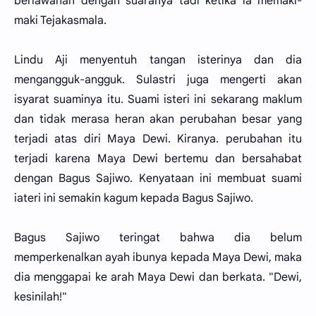
berlawanan dengan suaranya tadi ketika ia memaki-
maki Tejakasmala.
Lindu Aji menyentuh tangan isterinya dan dia
mengangguk-angguk. Sulastri juga mengerti akan
isyarat suaminya itu. Suami isteri ini sekarang maklum
dan tidak merasa heran akan perubahan besar yang
terjadi atas diri Maya Dewi. Kiranya. perubahan itu
terjadi karena Maya Dewi bertemu dan bersahabat
dengan Bagus Sajiwo. Kenyataan ini membuat suami
iateri ini semakin kagum kepada Bagus Sajiwo.
Bagus Sajiwo teringat bahwa dia belum
memperkenalkan ayah ibunya kepada Maya Dewi, maka
dia menggapai ke arah Maya Dewi dan berkata. "Dewi,
kesinilah!"