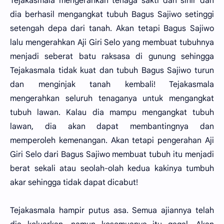
Tejakasmala mengerahkan tenaga sakti dan sihir dan
dia berhasil mengangkat tubuh Bagus Sajiwo setinggi
setengah depa dari tanah. Akan tetapi Bagus Sajiwo
lalu mengerahkan Aji Giri Selo yang membuat tubuhnya
menjadi seberat batu raksasa di gunung sehingga
Tejakasmala tidak kuat dan tubuh Bagus Sajiwo turun
dan menginjak tanah kembali! Tejakasmala
mengerahkan seluruh tenaganya untuk mengangkat
tubuh lawan. Kalau dia mampu mengangkat tubuh
lawan, dia akan dapat membantingnya dan
memperoleh kemenangan. Akan tetapi pengerahan Aji
Giri Selo dari Bagus Sajiwo membuat tubuh itu menjadi
berat sekali atau seolah-olah kedua kakinya tumbuh
akar sehingga tidak dapat dicabut!
Tejakasmala hampir putus asa. Semua ajiannya telah