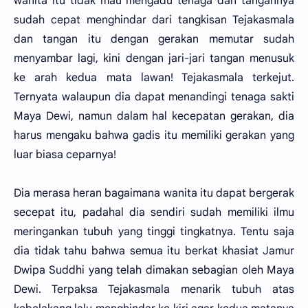
wanita itu tidak mau mengadu tenaga dan tangannya
sudah cepat menghindar dari tangkisan Tejakasmala
dan tangan itu dengan gerakan memutar sudah
menyambar lagi, kini dengan jari-jari tangan menusuk
ke arah kedua mata lawan! Tejakasmala terkejut.
Ternyata walaupun dia dapat menandingi tenaga sakti
Maya Dewi, namun dalam hal kecepatan gerakan, dia
harus mengaku bahwa gadis itu memiliki gerakan yang
luar biasa ceparnya!
Dia merasa heran bagaimana wanita itu dapat bergerak
secepat itu, padahal dia sendiri sudah memiliki ilmu
meringankan tubuh yang tinggi tingkatnya. Tentu saja
dia tidak tahu bahwa semua itu berkat khasiat Jamur
Dwipa Suddhi yang telah dimakan sebagian oleh Maya
Dewi. Terpaksa Tejakasmala menarik tubuh atas