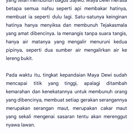
yang telah membunuh Bagus Sajiwo. Maya Dewi merasa
betapa semua nafsu seperti api membakar hatinya,
membuat ia seperti dulu lagi. Satu-satunya keinginan
hatinya hanya menyiksa dan membunuh Tejakasmala
yang amat dibencinya. Ia menangis tanpa suara tangis,
hanya air matanya yang mengalir menuruni kedua
pipinya, seperti dua sumber air mengalirkan air ke
lereng bukit.
Pada waktu itu, tingkat kepandaian Maya Dewi sudah
mencapai titik yang tinggi, apalagi ditambah
kemarahan dan kenekatannya untuk membunuh orang
yang dibencinya, membuat setiap gerakan serangannya
merupakan serangan maut, merupakan cakar maut
yang sekali mengenai sasaran tentu akan merenggut
nyawa lawan.