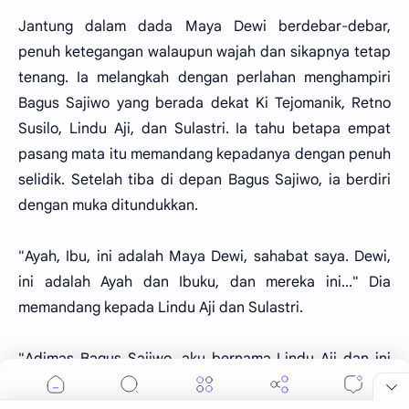
Jantung dalam dada Maya Dewi berdebar-debar,
penuh ketegangan walaupun wajah dan sikapnya tetap
tenang. Ia melangkah dengan perlahan menghampiri
Bagus Sajiwo yang berada dekat Ki Tejomanik, Retno
Susilo, Lindu Aji, dan Sulastri. Ia tahu betapa empat
pasang mata itu memandang kepadanya dengan penuh
selidik. Setelah tiba di depan Bagus Sajiwo, ia berdiri
dengan muka ditundukkan.
"Ayah, Ibu, ini adalah Maya Dewi, sahabat saya. Dewi,
ini adalah Ayah dan Ibuku, dan mereka ini..." Dia
memandang kepada Lindu Aji dan Sulastri.
"Adimas Bagus Sajiwo, aku bernama Lindu Aji dan ini
isteriku, Sulastri." kata Lindu Aji memperkenalkan diri