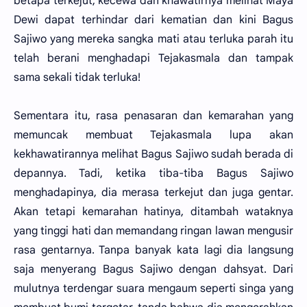
betapa terkejut, kecewa dan khawatirnya melihat Maya
Dewi dapat terhindar dari kematian dan kini Bagus
Sajiwo yang mereka sangka mati atau terluka parah itu
telah berani menghadapi Tejakasmala dan tampak
sama sekali tidak terluka!
Sementara itu, rasa penasaran dan kemarahan yang
memuncak membuat Tejakasmala lupa akan
kekhawatirannya melihat Bagus Sajiwo sudah berada di
depannya. Tadi, ketika tiba-tiba Bagus Sajiwo
menghadapinya, dia merasa terkejut dan juga gentar.
Akan tetapi kemarahan hatinya, ditambah wataknya
yang tinggi hati dan memandang ringan lawan mengusir
rasa gentarnya. Tanpa banyak kata lagi dia langsung
saja menyerang Bagus Sajiwo dengan dahsyat. Dari
mulutnya terdengar suara mengaum seperti singa yang