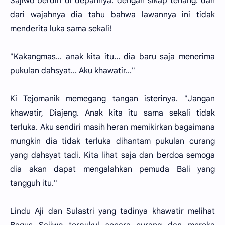
Sajiwo berdiri di depannya. dengan sikap tenang. dan
dari wajahnya dia tahu bahwa lawannya ini tidak
menderita luka sama sekali!
"Kakangmas... anak kita itu... dia baru saja menerima
pukulan dahsyat... Aku khawatir..."
Ki Tejomanik memegang tangan isterinya. "Jangan
khawatir, Diajeng. Anak kita itu sama sekali tidak
terluka. Aku sendiri masih heran memikirkan bagaimana
mungkin dia tidak terluka dihantam pukulan curang
yang dahsyat tadi. Kita lihat saja dan berdoa semoga
dia akan dapat mengalahkan pemuda Bali yang
tangguh itu."
Lindu Aji dan Sulastri yang tadinya khawatir melihat