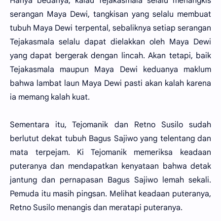
Hanya bedanya, kalau Tejakasmala selalu menangkis
serangan Maya Dewi, tangkisan yang selalu membuat
tubuh Maya Dewi terpental, sebaliknya setiap serangan
Tejakasmala selalu dapat dielakkan oleh Maya Dewi
yang dapat bergerak dengan lincah. Akan tetapi, baik
Tejakasmala maupun Maya Dewi keduanya maklum
bahwa lambat laun Maya Dewi pasti akan kalah karena
ia memang kalah kuat.
Sementara itu, Tejomanik dan Retno Susilo sudah
berlutut dekat tubuh Bagus Sajiwo yang telentang dan
mata terpejam. Ki Tejomanik memeriksa keadaan
puteranya dan mendapatkan kenyataan bahwa detak
jantung dan pernapasan Bagus Sajiwo lemah sekali.
Pemuda itu masih pingsan. Melihat keadaan puteranya,
Retno Susilo menangis dan meratapi puteranya.