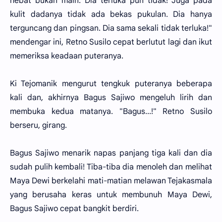
hebat bukan main. Dia terluka pun tidak! Juga pada
kulit dadanya tidak ada bekas pukulan. Dia hanya
terguncang dan pingsan. Dia sama sekali tidak terluka!"
mendengar ini, Retno Susilo cepat berlutut lagi dan ikut
memeriksa keadaan puteranya.
Ki Tejomanik mengurut tengkuk puteranya beberapa
kali dan, akhirnya Bagus Sajiwo mengeluh lirih dan
membuka kedua matanya. "Bagus...!" Retno Susilo
berseru, girang.
Bagus Sajiwo menarik napas panjang tiga kali dan dia
sudah pulih kembali! Tiba-tiba dia menoleh dan melihat
Maya Dewi berkelahi mati-matian melawan Tejakasmala
yang berusaha keras untuk membunuh Maya Dewi,
Bagus Sajiwo cepat bangkit berdiri.