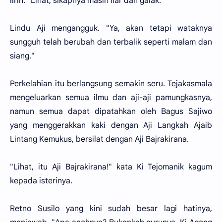
lirih. "Lihat, sikapnya masih liar dan galak."
Lindu Aji mengangguk. "Ya, akan tetapi wataknya
sungguh telah berubah dan terbalik seperti malam dan
siang."
Perkelahian itu berlangsung semakin seru. Tejakasmala
mengeluarkan semua ilmu dan aji-aji pamungkasnya,
namun semua dapat dipatahkan oleh Bagus Sajiwo
yang menggerakkan kaki dengan Aji Langkah Ajaib
Lintang Kemukus, bersilat dengan Aji Bajrakirana.
"Lihat, itu Aji Bajrakirana!" kata Ki Tejomanik kagum
kepada isterinya.
Retno Susilo yang kini sudah besar lagi hatinya,