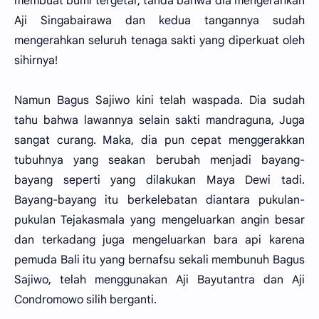
membuat bumi tergetar, tanda bahwa dia mengerahkan
Aji Singabairawa dan kedua tangannya sudah
mengerahkan seluruh tenaga sakti yang diperkuat oleh
sihirnya!
Namun Bagus Sajiwo kini telah waspada. Dia sudah
tahu bahwa lawannya selain sakti mandraguna, Juga
sangat curang. Maka, dia pun cepat menggerakkan
tubuhnya yang seakan berubah menjadi bayang-
bayang seperti yang dilakukan Maya Dewi tadi.
Bayang-bayang itu berkelebatan diantara pukulan-
pukulan Tejakasmala yang mengeluarkan angin besar
dan terkadang juga mengeluarkan bara api karena
pemuda Bali itu yang bernafsu sekali membunuh Bagus
Sajiwo, telah menggunakan Aji Bayutantra dan Aji
Condromowo silih berganti.