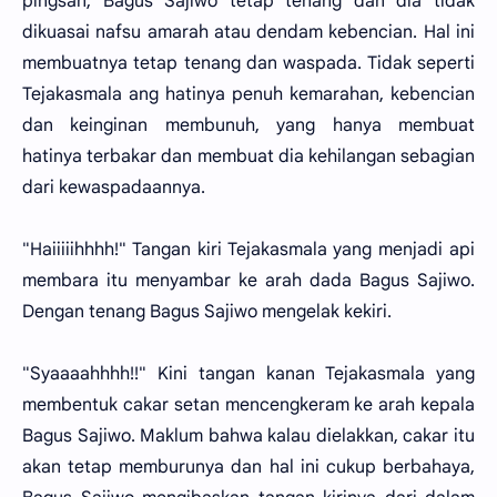
pingsan, Bagus Sajiwo tetap tenang dan dia tidak
dikuasai nafsu amarah atau dendam kebencian. Hal ini
membuatnya tetap tenang dan waspada. Tidak seperti
Tejakasmala ang hatinya penuh kemarahan, kebencian
dan keinginan membunuh, yang hanya membuat
hatinya terbakar dan membuat dia kehilangan sebagian
dari kewaspadaannya.
"Haiiiiihhhh!" Tangan kiri Tejakasmala yang menjadi api
membara itu menyambar ke arah dada Bagus Sajiwo.
Dengan tenang Bagus Sajiwo mengelak kekiri.
"Syaaaahhhh!!" Kini tangan kanan Tejakasmala yang
membentuk cakar setan mencengkeram ke arah kepala
Bagus Sajiwo. Maklum bahwa kalau dielakkan, cakar itu
akan tetap memburunya dan hal ini cukup berbahaya,