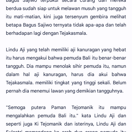
Bagus Sajiwo terpukul secara curang dan mereka
berdua sudah siap untuk melawan musuh yang tangguh
itu mati-matian, kini juga tersenyum gembira melihat
betapa Bagus Sajiwo ternyata tidak apa-apa dan telah
berhadapan lagi dengan Tejakasmala.
Lindu Aji yang telah memiliki aji kanuragan yang hebat
itu harus mengakui bahwa pemuda Bali itu benar-benar
tangguh. Dia mampu menolak sihir pemuda itu, namun
dalam hal aji kanuragan, harus dia akui bahwa
Tejakasmala. memiliki tingkat yang tinggi sekali. Belum
pernah dia menemui lawan yang demikian tangguhnya.
"Semoga putera Paman Tejomanik itu mampu
mengalahkan pemuda Bali itu." kata Lindu Aji dan
seperti juga Ki Tejomanik dan isterinya, Lindu Aji dan