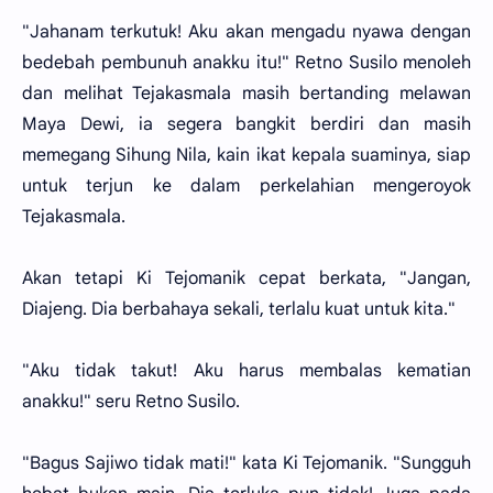
"Jahanam terkutuk! Aku akan mengadu nyawa dengan
bedebah pembunuh anakku itu!" Retno Susilo menoleh
dan melihat Tejakasmala masih bertanding melawan
Maya Dewi, ia segera bangkit berdiri dan masih
memegang Sihung Nila, kain ikat kepala suaminya, siap
untuk terjun ke dalam perkelahian mengeroyok
Tejakasmala.
Akan tetapi Ki Tejomanik cepat berkata, "Jangan,
Diajeng. Dia berbahaya sekali, terlalu kuat untuk kita."
"Aku tidak takut! Aku harus membalas kematian
anakku!" seru Retno Susilo.
"Bagus Sajiwo tidak mati!" kata Ki Tejomanik. "Sungguh