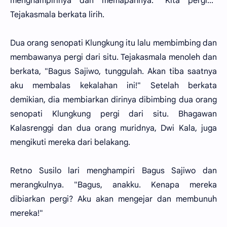
menghampirinya dan memapahnya. "Kita pergi..."
Tejakasmala berkata lirih.
Dua orang senopati Klungkung itu lalu membimbing dan
membawanya pergi dari situ. Tejakasmala menoleh dan
berkata, "Bagus Sajiwo, tunggulah. Akan tiba saatnya
aku membalas kekalahan ini!" Setelah berkata
demikian, dia membiarkan dirinya dibimbing dua orang
senopati Klungkung pergi dari situ. Bhagawan
Kalasrenggi dan dua orang muridnya, Dwi Kala, juga
mengikuti mereka dari belakang.
Retno Susilo lari menghampiri Bagus Sajiwo dan
merangkulnya. "Bagus, anakku. Kenapa mereka
dibiarkan pergi? Aku akan mengejar dan membunuh
mereka!"