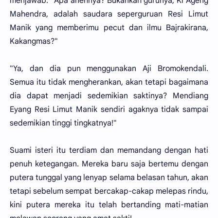
menjawab. "Apa anehnya? Bukankah gurunya, Ki Ageng
Mahendra, adalah saudara seperguruan Resi Limut
Manik yang memberimu pecut dan ilmu Bajrakirana,
Kakangmas?"
"Ya, dan dia pun menggunakan Aji Bromokendali.
Semua itu tidak mengherankan, akan tetapi bagaimana
dia dapat menjadi sedemikian saktinya? Mendiang
Eyang Resi Limut Manik sendiri agaknya tidak sampai
sedemikian tinggi tingkatnya!"
Suami isteri itu terdiam dan memandang dengan hati
penuh ketegangan. Mereka baru saja bertemu dengan
putera tunggal yang lenyap selama belasan tahun, akan
tetapi sebelum sempat bercakap-cakap melepas rindu,
kini putera mereka itu telah bertanding mati-matian