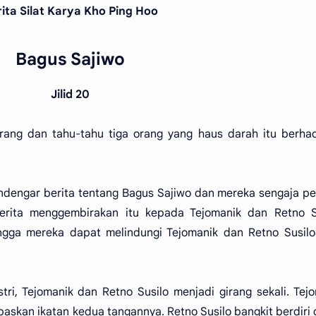
ita Silat Karya Kho Ping Hoo
Bagus Sajiwo
Jilid 20
rang dan tahu-tahu tiga orang yang haus darah itu berha
 mendengar berita tentang Bagus Sajiwo dan mereka sengaja pe
rita menggembirakan itu kepada Tejomanik dan Retno Su
ngga mereka dapat melindungi Tejomanik dan Retno Susilo
tri, Tejomanik dan Retno Susilo menjadi girang sekali. Tej
askan ikatan kedua tangannya. Retno Susilo bangkit berdiri