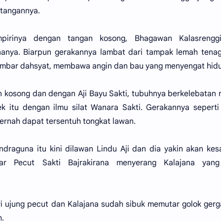
 tangannya.
irinya dengan tangan kosong, Bhagawan Kalasrenggi
nya. Biarpun gerakannya lambat dari tampak lemah tenag
ambar dahsyat, membawa angin dan bau yang menyengat hid
 kosong dan dengan Aji Bayu Sakti, tubuhnya berkelebatan 
k itu dengan ilmu silat Wanara Sakti. Gerakannya sepert
ernah dapat tersentuh tongkat lawan.
ndraguna itu kini dilawan Lindu Aji dan dia yakin akan kes
ar Pecut Sakti Bajrakirana menyerang Kalajana yang
dari ujung pecut dan Kalajana sudah sibuk memutar golok gerg
h.