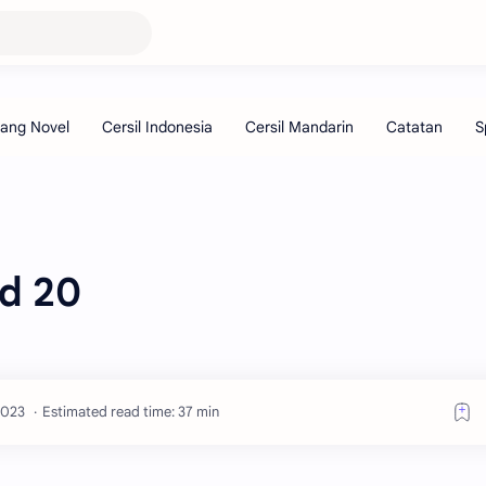
id 20
Estimated read time: 37 min