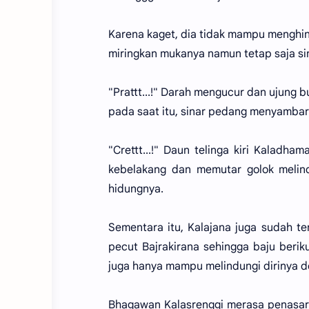
Karena kaget, dia tidak mampu menghin
miringkan mukanya namun tetap saja si
"Prattt...!" Darah mengucur dan ujung 
pada saat itu, sinar pedang menyambar
"Crettt...!" Daun telinga kiri Kaladh
kebelakang dan memutar golok melindu
hidungnya.
Sementara itu, Kalajana juga sudah t
pecut Bajrakirana sehingga baju beriku
juga hanya mampu melindungi dirinya d
Bhagawan Kalasrenggi merasa penasaran