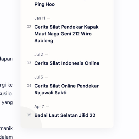
Ping Hoo
Cerita Silat Pendekar Kapak
Maut Naga Geni 212 Wiro
Sableng
dapan
Cerita Silat Indonesia Online
rgi ke
Cerita Silat Online Pendekar
Rajawali Sakti
silo.
 yang
Badai Laut Selatan Jilid 22
omanik
 dalam