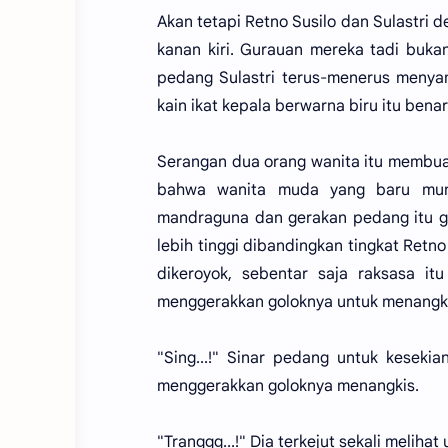
Akan tetapi Retno Susilo dan Sulastri
kanan kiri. Gurauan mereka tadi buka
pedang Sulastri terus-menerus menyam
kain ikat kepala berwarna biru itu ben
Serangan dua orang wanita itu membua
bahwa wanita muda yang baru munc
mandraguna dan gerakan pedang itu g
lebih tinggi dibandingkan tingkat Retn
dikeroyok, sebentar saja raksasa i
menggerakkan goloknya untuk menangkis 
"Sing...!" Sinar pedang untuk keseki
menggerakkan goloknya menangkis.
"Tranggg...!" Dia terkejut sekali melih