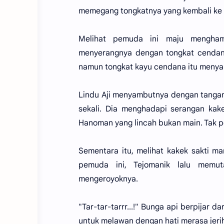
memegang tongkatnya yang kembali ke
Melihat pemuda ini maju menghamp
menyerangnya dengan tongkat cendana
namun tongkat kayu cendana itu meny
Lindu Aji menyambutnya dengan tangan
sekali. Dia menghadapi serangan kake
Hanoman yang lincah bukan main. Tak p
Sementara itu, melihat kakek sakti ma
pemuda ini, Tejomanik lalu memut
mengeroyoknya.
"Tar-tar-tarrr...!" Bunga api berpijar 
untuk melawan dengan hati merasa jeri