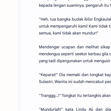
kepada lengan suaminya, pengaruh itu
"Heh, tua bangka budak iblis! Engkaul
untuk mempengaruhi kami! Kami tidak t
semua, kami tidak akan mundur!"
Mendengar ucapan dan melihat sikap 
mendengus seperti seekor kerbau gila 
yang tadi dipergunakan untuk mengusir s
"Keparat!" Dia memaki dan tongkat kay
Sulastri. Wanita ini sudah mencabut p
"Tranggg...!" Tongkat itu tertangkis aka
"Mundurlah!" kata Lindu Aji dan d