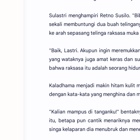
Sulastri menghampiri Retno Susilo. "Bib
sekali membuntungi dua buah telingany
ke arah sepasang telinga raksasa muka 
"Baik, Lastri. Akupun ingin meremukka
yang wataknya juga amat keras dan su
bahwa raksasa itu adalah seorang hidun
Kaladhama menjadi makin hitam kulit 
dengan kata-kata yang menghina dan 
"Kalian mampus di tanganku!" bentak
itu, betapa pun cantik menariknya me
singa kelaparan dia menubruk dan mener