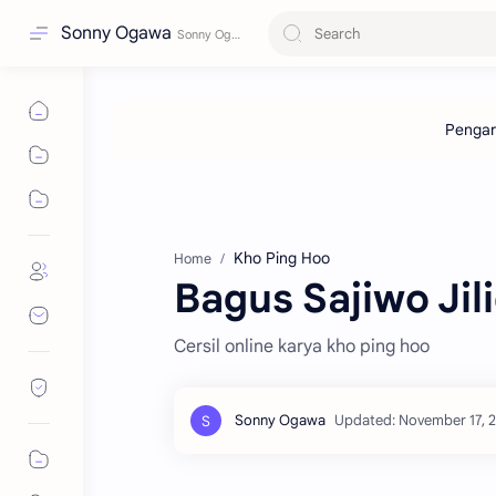
Sonny Ogawa
Kho Ping Hoo
Home
Bagus Sajiwo Jil
Cersil online karya kho ping hoo