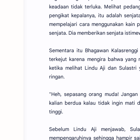
keadaan tidak terluka. Melihat pedan
pengikat kepalanya, itu adalah senja
mempelajari cara menggunakan kain p
senjata. Dia memberikan senjata istimew
Sementara itu Bhagawan Kalasrenggi
terkejut karena mengira bahwa yang m
ketika melihat Lindu Aji dan Sulast
ringan.
"Heh, sepasang orang muda! Jangan 
kalian berdua kalau tidak ingin mati 
tinggi.
Sebelum Lindu Aji menjawab, Sul
mempengaruhinya sehingga hampir saja