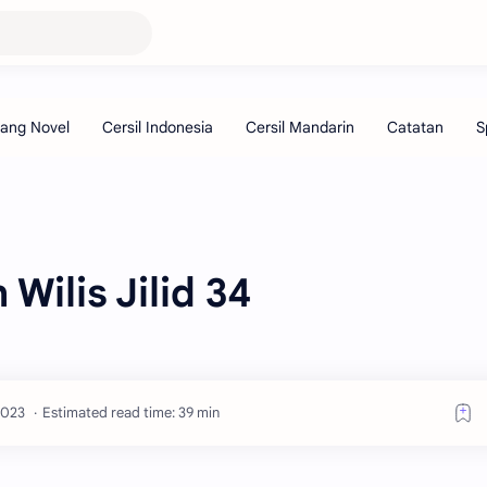
ilis Jilid 34
Estimated read time: 39 min