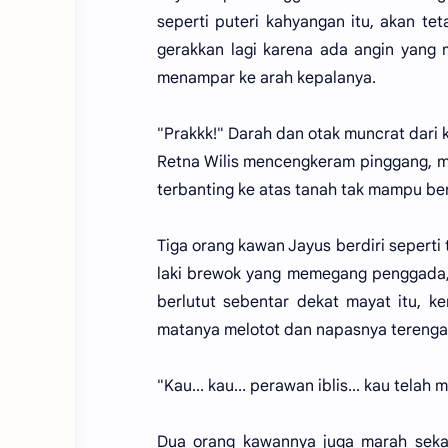
seperti puteri kahyangan itu, akan tet
gerakkan lagi karena ada angin yang m
menampar ke arah kepalanya.
"Prakkk!" Darah dan otak muncrat dari
Retna Wilis mencengkeram pinggang, m
terbanting ke atas tanah tak mampu ber
Tiga orang kawan Jayus berdiri seperti 
laki brewok yang memegang penggada, 
berlutut sebentar dekat mayat itu, 
matanya melotot dan napasnya terenga
"Kau... kau... perawan iblis... kau telah
Dua orang kawannya juga marah sek