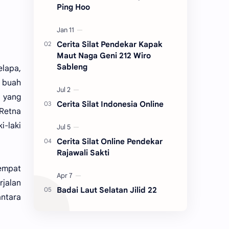
Ping Hoo
Cerita Silat Pendekar Kapak
Maut Naga Geni 212 Wiro
Sableng
elapa,
 buah
o yang
Cerita Silat Indonesia Online
 Retna
-laki
Cerita Silat Online Pendekar
Rajawali Sakti
 empat
rjalan
Badai Laut Selatan Jilid 22
antara