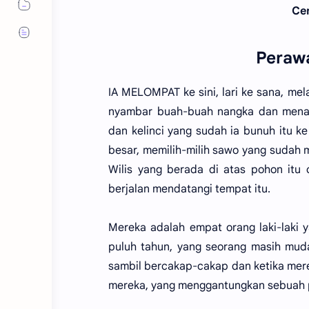
Cer
Perawa
IA MELOMPAT ke sini, lari ke sana, m
nyambar buah-buah nangka dan menan
dan kelinci yang sudah ia bunuh itu 
besar, memilih-milih sawo yang sudah 
Wilis yang berada di atas pohon itu
berjalan mendatangi tempat itu.
Mereka adalah empat orang laki-laki 
puluh tahun, yang seorang masih muda
sambil bercakap-cakap dan ketika mere
mereka, yang menggantungkan sebuah p