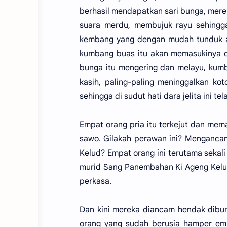
berhasil mendapatkan sari bunga, mere
suara merdu, membujuk rayu sehingg
kembang yang dengan mudah tunduk 
kumbang buas itu akan memasukinya d
bunga itu mengering dan melayu, kum
kasih, paling-paling meninggalkan ko
sehingga di sudut hati dara jelita ini 
Empat orang pria itu terkejut dan mem
sawo. Gilakah perawan ini? Menganca
Kelud? Empat orang ini terutama seka
murid Sang Panembahan Ki Ageng Kelud
perkasa.
Dan kini mereka diancam hendak dibun
orang yang sudah berusia hamper empa