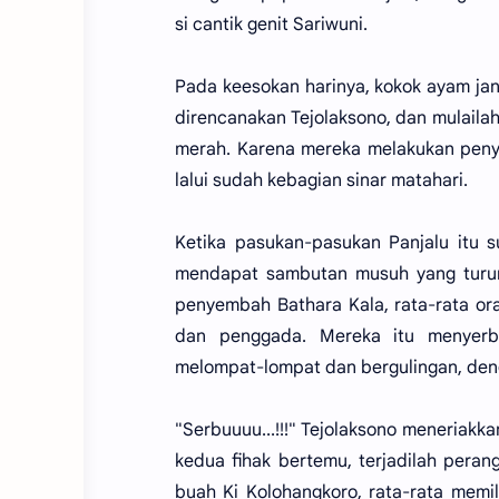
si cantik genit Sariwuni.
Pada keesokan harinya, kokok ayam jan
direncanakan Tejolaksono, dan mulailah
merah. Karena mereka melakukan penye
lalui sudah kebagian sinar matahari.
Ketika pasukan-pasukan Panjalu itu s
mendapat sambutan musuh yang turun
penyembah Bathara Kala, rata-rata or
dan penggada. Mereka itu menyerbu
melompat-lompat dan bergulingan, deng
"Serbuuuu...!!!" Tejolaksono meneria
kedua fihak bertemu, terjadilah perang
buah Ki Kolohangkoro, rata-rata memil