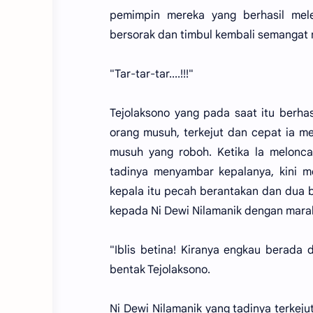
pemimpin mereka yang berhasil mele
bersorak dan timbul kembali semangat 
"Tar-tar-tar....!!!"
Tejolaksono yang pada saat itu berh
orang musuh, terkejut dan cepat ia m
musuh yang roboh. Ketika la melonca
tadinya menyambar kepalanya, kini m
kepala itu pecah berantakan dan dua 
kepada Ni Dewi Nilamanik dengan mara
"Iblis betina! Kiranya engkau berada 
bentak Tejolaksono.
Ni Dewi Nilamanik yang tadinya terke