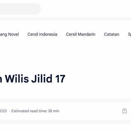
ilis Jilid 17
Estimated read time: 38 min