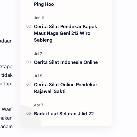
Ping Hoo
Cerita Silat Pendekar Kapak
Maut Naga Geni 212 Wiro
Sableng
adaan
Cerita Silat Indonesia Online
betapa
 tidak
adapi
Cerita Silat Online Pendekar
Rajawali Sakti
u Wasi
Badai Laut Selatan Jilid 22
unakan
 macam