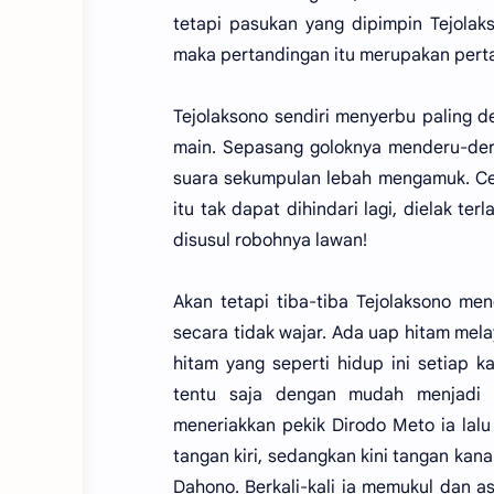
tetapi pasukan yang dipimpin Tejolak
maka pertandingan itu merupakan pert
Tejolaksono sendiri menyerbu paling de
main. Sepasang goloknya menderu-der
suara sekumpulan lebah mengamuk. Ce
itu tak dapat dihindari lagi, dielak te
disusul robohnya lawan!
Akan tetapi tiba-tiba Tejolaksono me
secara tidak wajar. Ada uap hitam mel
hitam yang seperti hidup ini setiap ka
tentu saja dengan mudah menjadi k
meneriakkan pekik Dirodo Meto ia lal
tangan kiri, sedangkan kini tangan kan
Dahono. Berkali-kali ia memukul dan a