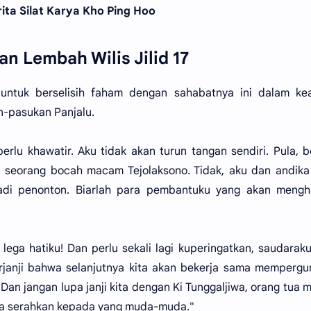
ita Silat Karya Kho Ping Hoo
n Lembah Wilis Jilid 17
ntuk berselisih faham dengan sahabatnya ini dalam ke
n-pasukan Panjalu.
 perlu khawatir. Aku tidak akan turun tangan sendiri. Pula, 
 seorang bocah macam Tejolaksono. Tidak, aku dan andika
adi penonton. Biarlah para pembantuku yang akan mengh
lega hatiku! Dan perlu sekali lagi kuperingatkan, saudarak
rjanji bahwa selanjutnya kita akan bekerja sama memperg
 Dan jangan lupa janji kita dengan Ki Tunggaljiwa, orang tua
 kita serahkan kepada yang muda-muda."