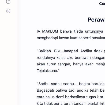
Cer
Perawa
IA MAKLUM bahwa tiada untungnya u
menghadapi lawan kuat seperti pasuka
"Baiklah,, Biku Janapati. Andika tidak
rendahnya kalau aku berlawan dengan
akan turun tangan, hanya akan menj
Tejolaksono."
"Sadhu-sadhu-sadhu.... begitu barulah 
Bagaspati bahwa tadi andika telah be
cara halus demi berhasilnya tugas kita.
kita tidak perlu turun tangan, biarlah