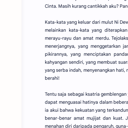
Cinta. Masih kurang cantikkah aku? Pan
Kata-kata yang keluar dari mulut Ni De
melainkan kata-kata yang diterapka
merayu-rayu dan amat merdu. Tejolak
menerjangnya, yang menggetarkan ja
pikirannya, yang menciptakan panda
kahyangan sendiri, yang membuat suar
yang serba indah, menyenangkan hati,
berahi!
Tentu saja sebagai ksatria gemblengan 
dapat menguasai hatinya dalam beberap
ia akui bahwa kekuatan yang terkandun
benar-benar amat mujijat dan kuat. 
menahan diri daripada pengaruh, guna-