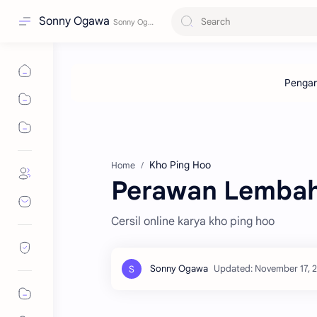
Sonny Ogawa
Kho Ping Hoo
Home
Perawan Lembah W
Cersil online karya kho ping hoo