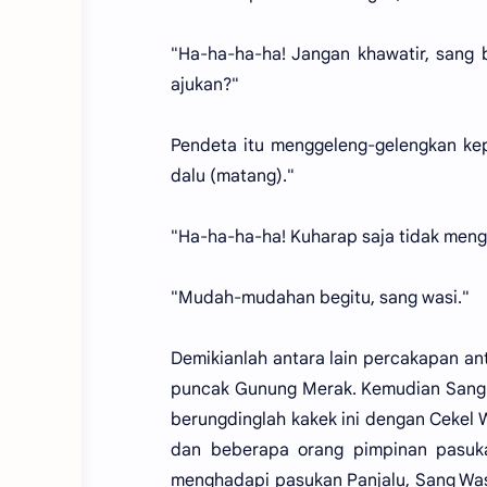
"Ha-ha-ha-ha! Jangan khawatir, sang
ajukan?"
Pendeta itu menggeleng-gelengkan ke
dalu (matang)."
"Ha-ha-ha-ha! Kuharap saja tidak men
"Mudah-mudahan begitu, sang wasi."
Demikianlah antara lain percakapan an
puncak Gunung Merak. Kemudian Sang
berungdinglah kakek ini dengan Cekel W
dan beberapa orang pimpinan pasuka
menghadapi pasukan Panjalu, Sang Wasi