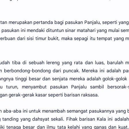
tan merupakan pertanda bagi pasukan Panjalu, seperti yang
 pasukan ini mendaki dituntun sinar matahari yang mulai se
rbuan dari sisi timur bukit, maka sepagi itu tempat yang 
udah tiba di sebuah lereng yang rata dan luas, barulah 
 berbondong-bondong dari puncak. Mereka ini adalah pa
angnya tinggi besar dan senjata mereka adalah golok-golok
 turun, menyambut pasukan Panjalu sambil bersorak-s
an gerak-gerak kasar seperti barisan raksasa.
kkan aba-aba ini untuk menambah semangat pasukannya yang 
 tanding yang dahsyat sekali. Fihak barisan Kala ini adala
iki tenaga besar dan ilmu tata kelahi yang ganas dan kuat