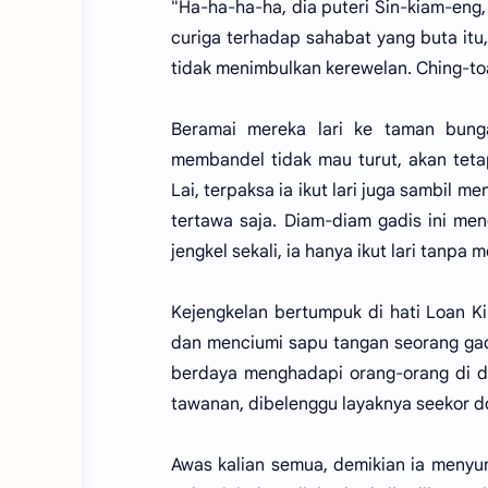
"Ha-ha-ha-ha, dia puteri Sin-kiam-eng
curiga terhadap sahabat yang buta itu
tidak menimbulkan kerewelan. Ching-toa
Beramai mereka lari ke taman bunga,
membandel tidak mau turut, akan tetap
Lai, terpaksa ia ikut lari juga sambi
tertawa saja. Diam-diam gadis ini meng
jengkel sekali, ia hanya ikut lari tanpa 
Kejengkelan bertumpuk di hati Loan 
dan menciumi sapu tangan seorang gad
berdaya menghadapi orang-orang di da
tawanan, dibelenggu layaknya seekor 
Awas kalian semua, demikian ia menyu