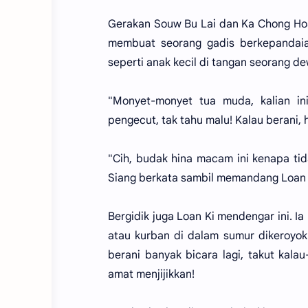
Gerakan Souw Bu Lai dan Ka Chong Hoa
membuat seorang gadis berkepandaian
seperti anak kecil di tangan seorang d
"Monyet-monyet tua muda, kalian i
pengecut, tak tahu malu! Kalau berani,
"Cih, budak hina macam ini kenapa tid
Siang berkata sambil memandang Loan 
Bergidik juga Loan Ki mendengar ini. I
atau kurban di dalam sumur dikeroyok o
berani banyak bicara lagi, takut kal
amat menjijikkan!