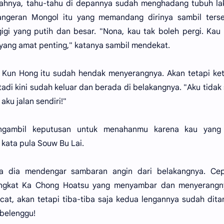
elahnya, tahu-tahu di depannya sudah menghadang tubuh lak
Pangeran Mongol itu yang memandang dirinya sambil ters
igi yang putih dan besar. "Nona, kau tak boleh pergi. Kau
yang amat penting," katanya sambil mendekat.
 Kun Hong itu sudah hendak menyerangnya. Akan tetapi ket
tadi kini sudah keluar dan berada di belakangnya. "Aku tidak 
ku jalan sendiri!"
ngambil keputusan untuk menahanmu karena kau yang
ata pula Souw Bu Lai.
ba dia mendengar sambaran angin dari belakangnya. Cep
tongkat Ka Chong Hoatsu yang menyambar dan menyerangny
cat, akan tetapi tiba-tiba saja kedua lengannya sudah dit
ibelenggu!