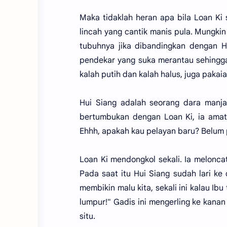
Maka tidaklah heran apa bila Loan Ki
lincah yang cantik manis pula. Mungkin
tubuhnya jika dibandingkan dengan H
pendekar yang suka merantau sehingga
kalah putih dan kalah halus, juga pakai
Hui Siang adalah seorang dara manj
bertumbukan dengan Loan Ki, ia ama
Ehhh, apakah kau pelayan baru? Belum p
Loan Ki mendongkol sekali. Ia melonca
Pada saat itu Hui Siang sudah lari ke 
membikin malu kita, sekali ini kalau Ib
lumpur!" Gadis ini mengerling ke kana
situ.