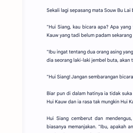
Sekali lagi sepasang mata Souw Bu Lai be
"Hui Siang, kau bicara apa? Apa yang 
Kauw yang tadi belum padam sekarang b
"Ibu ingat tentang dua orang asing yan
dia seorang laki-laki jembel buta, akan
"Hui Siang! Jangan sembarangan bicar
Biar pun di dalam hatinya ia tidak suk
Hui Kauw dan ia rasa tak mungkin Hui 
Hui Siang cemberut dan mendengus, 
biasanya memanjakan. "Ibu, apakah a