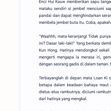
Enci Hui Kauw memberikan sapu tangan
mataku sendiri si jembel menciumi sa
pandai dan dapat menghindarkan seran
membela jembel buta itu. Coba, apakah 
"Waahhh, mata keranjang! Tidak punya
ini? Dasar laki-laki!" Yang berkata de
Kun Hong. Hatinya mendongkol sekali 
mengerti mengapa ia merasa iri, ge
dengan seorang gadis di dalam taman.
Terbayanglah di depan mata Loan Ki 
betapa dalam keadaan bahaya maut da
dielus-elus rambutnya, diciumi rambutny
dari hatinya yang mengkal.