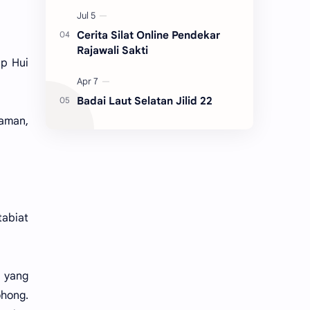
Cerita Silat Online Pendekar
Rajawali Sakti
ap Hui
Badai Laut Selatan Jilid 22
taman,
tabiat
 yang
hong.