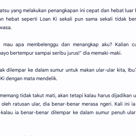
tsu yang melakukan penangkapan ini cepat dan hebat luar 
 hebat seperti Loan Ki sekali pun sama sekali tidak ber
ewasa.
ni mau apa membelenggu dan menangkap aku? Kalian cu
 hayo bertempur sampai seribu jurus!" dia memaki-maki.
ak dilempar ke dalam sumur untuk makan ular-ular kita, Ibu
Ki dengan mata mendelik.
a memang tidak takut mati, akan tetapi kalau harus dijadikan
leh ratusan ular, dia benar-benar merasa ngeri. Kali ini ia
au-kalau ia benar-benar dilempar ke dalam sumur penuh ula