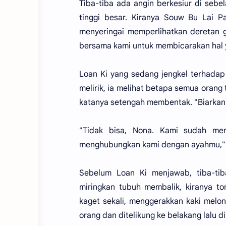
Tiba-tiba ada angin berkesiur di seb
tinggi besar. Kiranya Souw Bu Lai 
menyeringai memperlihatkan deretan g
bersama kami untuk membicarakan hal 
Loan Ki yang sedang jengkel terhadap
melirik, ia melihat betapa semua orang 
katanya setengah membentak. "Biarkan a
"Tidak bisa, Nona. Kami sudah me
menghubungkan kami dengan ayahmu," k
Sebelum Loan Ki menjawab, tiba-ti
miringkan tubuh membalik, kiranya 
kaget sekali, menggerakkan kaki melon
orang dan ditelikung ke belakang lalu d