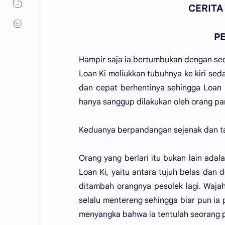
CERITA
PE
Hampir saja ia bertumbukan dengan seor
Loan Ki meliukkan tubuhnya ke kiri sed
dan cepat berhentinya sehingga Loan 
hanya sanggup dilakukan oleh orang pa
Keduanya berpandangan sejenak dan tanp
Orang yang berlari itu bukan lain adal
Loan Ki, yaitu antara tujuh belas dan 
ditambah orangnya pesolek lagi. Waja
selalu mentereng sehingga biar pun ia p
menyangka bahwa ia tentulah seorang pu