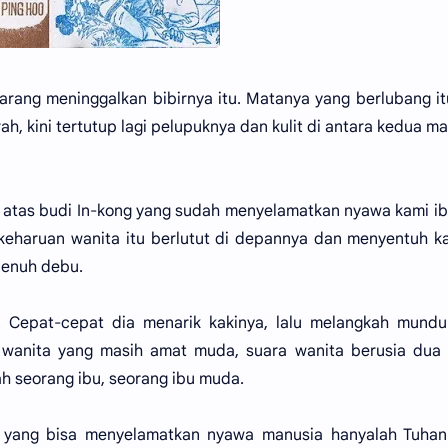
arang meninggalkan bibirnya itu. Matanya yang berlubang it
h, kini tertutup lagi pelupuknya dan kulit di antara kedua m
ih atas budi In-kong yang sudah menyelamatkan nyawa kami i
 keharuan wanita itu berlutut di depannya dan menyentuh k
penuh debu.
 Cepat-cepat dia menarik kakinya, lalu melangkah mundu
 wanita yang masih amat muda, suara wanita berusia dua 
lah seorang ibu, seorang ibu muda.
an, yang bisa menyelamatkan nyawa manusia hanyalah Tuha