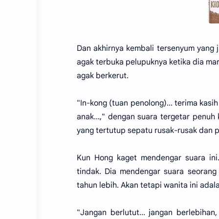
Dan akhirnya kembali tersenyum yang j
agak terbuka pelupuknya ketika dia mara
agak berkerut.
"In-kong (tuan penolong)... terima kas
anak...," dengan suara tergetar penuh
yang tertutup sepatu rusak-rusak dan 
Kun Hong kaget mendengar suara ini.
tindak. Dia mendengar suara seorang
tahun lebih. Akan tetapi wanita ini ada
"Jangan berlutut... jangan berlebih