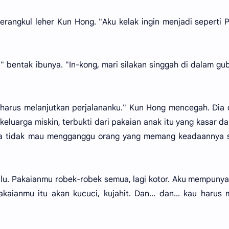
merangkul leher Kun Hong. "Aku kelak ingin menjadi seperti
 bentak ibunya. "In-kong, mari silakan singgah di dalam gu
u harus melanjutkan perjalananku." Kun Hong mencegah. Dia
eluarga miskin, terbukti dari pakaian anak itu yang kasar d
Dia tidak mau mengganggu orang yang memang keadaannya 
ulu. Pakaianmu robek-robek semua, lagi kotor. Aku mempunya
kaianmu itu akan kucuci, kujahit. Dan... dan... kau harus