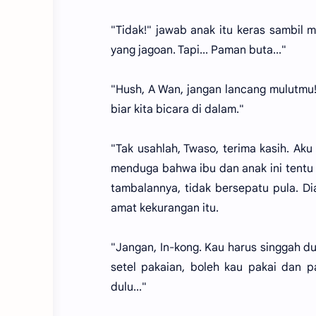
"Tidak!" jawab anak itu keras sambil 
yang jagoan. Tapi... Paman buta..."
"Hush, A Wan, jangan lancang mulutmu!"
biar kita bicara di dalam."
"Tak usahlah, Twaso, terima kasih. Ak
menduga bahwa ibu dan anak ini tentu k
tambalannya, tidak bersepatu pula. 
amat kekurangan itu.
"Jangan, In-kong. Kau harus singgah d
setel pakaian, boleh kau pakai dan pa
dulu..."