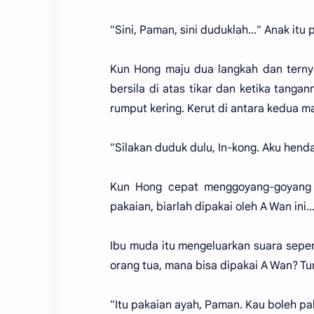
"Sini, Paman, sini duduklah..." Anak it
Kun Hong maju dua langkah dan ternyat
bersila di atas tikar dan ketika tanga
rumput kering. Kerut di antara kedua m
"Silakan duduk dulu, In-kong. Aku hen
Kun Hong cepat menggoyang-goyang t
pakaian, biarlah dipakai oleh A Wan ini..
Ibu muda itu mengeluarkan suara sepert
orang tua, mana bisa dipakai A Wan? Tu
"Itu pakaian ayah, Paman. Kau boleh pak