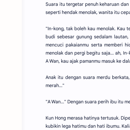
Suara itu tergetar penuh keharuan dan
seperti hendak menolak, wanita itu ce
"In-kong, tak boleh kau menolak. Kau
budi sebesar gunung sedalam lautan, 
mencuci pakaianmu serta memberi hid
menolak dan pergi begitu saja... ah, I
A Wan, kau ajak pamanmu masuk ke dal
Anak itu dengan suara merdu berkata,
merah..."
"A Wan..." Dengan suara perih ibu itu
Kun Hong merasa hatinya tertusuk. Dipel
kubikin lega hatimu dan hati ibumu. Kal