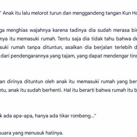
" Anak itu lalu melorot turun dan menggandeng tangan Kun H
a menghias wajahnya karena tadinya dia sudah merasa bi
ya itu memasuki rumah. Tentu saja dia tidak tahu bahwa 
ki rumah tanpa dituntun, asalkan dia berjalan terlebih 
a dari pendengarannya yang tajam, yang dapat mendengar ti
 dirinya dituntun oleh anak itu memasuki rumah yang ber
u, anak itu sudah berhenti. Hal itu berarti bahwa rumah itu 
ak ada apa-apa, hanya ada tikar rombeng..."
uara yang menusuk hatinya.