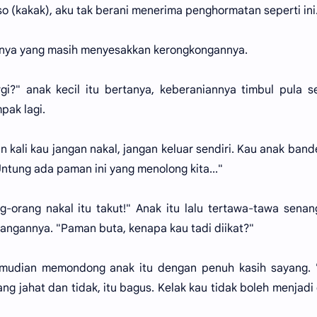
o (kakak), aku tak berani menerima penghormatan seperti ini
aknya yang masih menyesakkan kerongkongannya.
gi?" anak kecil itu bertanya, keberaniannya timbul pula s
pak lagi.
 kali kau jangan nakal, jangan keluar sendiri. Kau anak bande
Untung ada paman ini yang menolong kita..."
g-orang nakal itu takut!" Anak itu lalu tertawa-tawa sena
ngannya. "Paman buta, kenapa kau tadi diikat?"
mudian memondong anak itu dengan penuh kasih sayang. 
 jahat dan tidak, itu bagus. Kelak kau tidak boleh menjadi