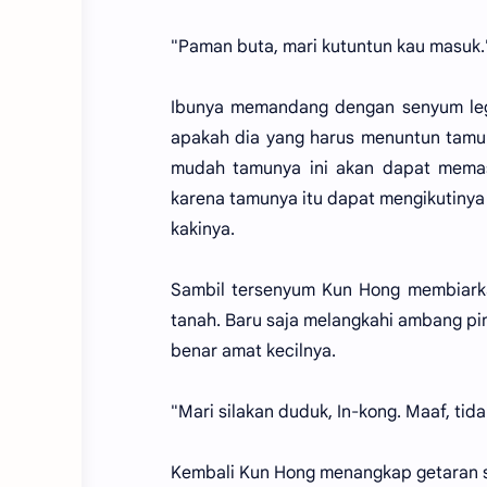
"Paman buta, mari kutuntun kau masuk.
Ibunya memandang dengan senyum leg
apakah dia yang harus menuntun tamun
mudah tamunya ini akan dapat memasu
karena tamunya itu dapat mengikutiny
kakinya.
Sambil tersenyum Kun Hong membiarkan
tanah. Baru saja melangkahi ambang pint
benar amat kecilnya.
"Mari silakan duduk, In-kong. Maaf, tid
Kembali Kun Hong menangkap getaran s