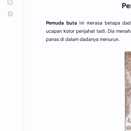
Pe
Pemuda buta
ini merasa betapa dad
ucapan kotor penjahat tadi. Dia men
panas di dalam dadanya menurun.