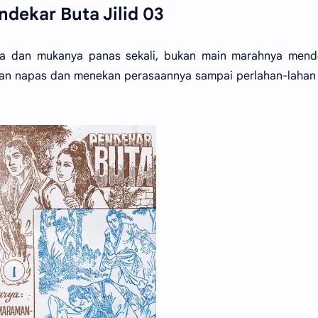
ndekar Buta Jilid 03
a dan mukanya panas sekali, bukan main marahnya mend
ahan napas dan menekan perasaannya sampai perlahan-laha