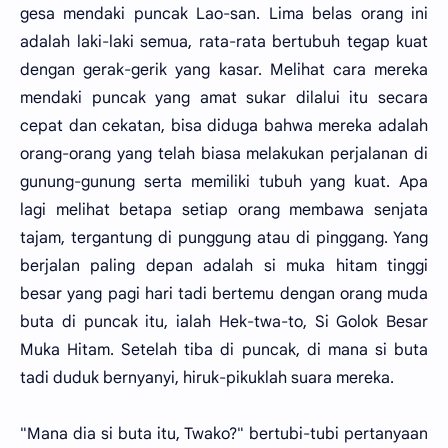
gesa mendaki puncak Lao-san. Lima belas orang ini
adalah laki-laki semua, rata-rata bertubuh tegap kuat
dengan gerak-gerik yang kasar. Melihat cara mereka
mendaki puncak yang amat sukar dilalui itu secara
cepat dan cekatan, bisa diduga bahwa mereka adalah
orang-orang yang telah biasa melakukan perjalanan di
gunung-gunung serta memiliki tubuh yang kuat. Apa
lagi melihat betapa setiap orang membawa senjata
tajam, tergantung di punggung atau di pinggang. Yang
berjalan paling depan adalah si muka hitam tinggi
besar yang pagi hari tadi bertemu dengan orang muda
buta di puncak itu, ialah Hek-twa-to, Si Golok Besar
Muka Hitam. Setelah tiba di puncak, di mana si buta
tadi duduk bernyanyi, hiruk-pikuklah suara mereka.
"Mana dia si buta itu, Twako?" bertubi-tubi pertanyaan