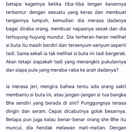
betapa kagetnya ketika tiba-tiba lengan kanannya
terbentur dengan sesuatu yang keras dan membuat
tangannya lumpuh, kemudian dia merasa dadanya
bagai diraba orang, membuat napasnya sesak dan dia
terhuyung-huyung mundur. Dia terheran-heran melihat
si buta itu masih berdiri dan tersenyum-senyum seperti
tadi. Sama sekali ia tak melihat si buta ini tadi bergerak.
Akan tetapi siapakah tadi yang menangkis pukulannya
dan siapa pula yang meraba-raba ke arah dadanya?
Ia merasa jeri, mengira bahwa tentu ada orang sakti
membantu si buta ini, atau jangan-jangan si tua bangka
Bhe sendiri yang berada di sini? Punggungnya terasa
dingin dan seram. Cepat dicabutnya golok besarnya.
Betapa pun juga kalau benar-benar orang she Bhe itu
muncul, dia hendak melawan mati-matian. Dengan