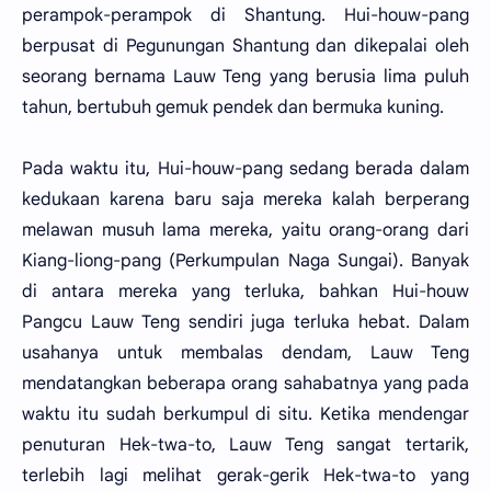
perampok-perampok di Shantung. Hui-houw-pang
berpusat di Pegunungan Shantung dan dikepalai oleh
seorang bernama Lauw Teng yang berusia lima puluh
tahun, bertubuh gemuk pendek dan bermuka kuning.
Pada waktu itu, Hui-houw-pang sedang berada dalam
kedukaan karena baru saja mereka kalah berperang
melawan musuh lama mereka, yaitu orang-orang dari
Kiang-liong-pang (Perkumpulan Naga Sungai). Banyak
di antara mereka yang terluka, bahkan Hui-houw
Pangcu Lauw Teng sendiri juga terluka hebat. Dalam
usahanya untuk membalas dendam, Lauw Teng
mendatangkan beberapa orang sahabatnya yang pada
waktu itu sudah berkumpul di situ. Ketika mendengar
penuturan Hek-twa-to, Lauw Teng sangat tertarik,
terlebih lagi melihat gerak-gerik Hek-twa-to yang