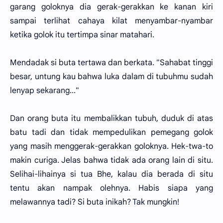
garang goloknya dia gerak-gerakkan ke kanan kiri
sampai terlihat cahaya kilat menyambar-nyambar
ketika golok itu tertimpa sinar matahari.
Mendadak si buta tertawa dan berkata. "Sahabat tinggi
besar, untung kau bahwa luka dalam di tubuhmu sudah
lenyap sekarang..."
Dan orang buta itu membalikkan tubuh, duduk di atas
batu tadi dan tidak mempedulikan pemegang golok
yang masih menggerak-gerakkan goloknya. Hek-twa-to
makin curiga. Jelas bahwa tidak ada orang lain di situ.
Selihai-lihainya si tua Bhe, kalau dia berada di situ
tentu akan nampak olehnya. Habis siapa yang
melawannya tadi? Si buta inikah? Tak mungkin!