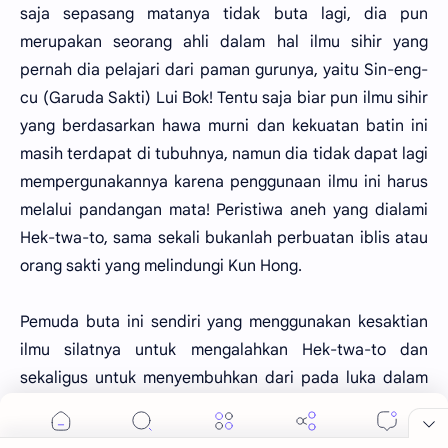
saja sepasang matanya tidak buta lagi, dia pun
merupakan seorang ahli dalam hal ilmu sihir yang
pernah dia pelajari dari paman gurunya, yaitu Sin-eng-
cu (Garuda Sakti) Lui Bok! Tentu saja biar pun ilmu sihir
yang berdasarkan hawa murni dan kekuatan batin ini
masih terdapat di tubuhnya, namun dia tidak dapat lagi
mempergunakannya karena penggunaan ilmu ini harus
melalui pandangan mata! Peristiwa aneh yang dialami
Hek-twa-to, sama sekali bukanlah perbuatan iblis atau
orang sakti yang melindungi Kun Hong.
Pemuda buta ini sendiri yang menggunakan kesaktian
ilmu silatnya untuk mengalahkan Hek-twa-to dan
sekaligus untuk menyembuhkan dari pada luka dalam
yang mengancam keselamatan nyawanya. Dari
peristiwa ini saja dapat dibayangkan betapa hebat