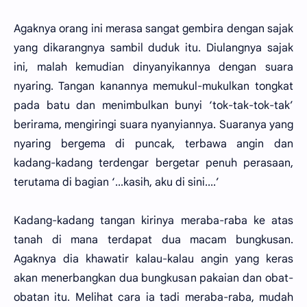
Agaknya orang ini merasa sangat gembira dengan sajak
yang dikarangnya sambil duduk itu. Diulangnya sajak
ini, malah kemudian dinyanyikannya dengan suara
nyaring. Tangan kanannya memukul-mukulkan tongkat
pada batu dan menimbulkan bunyi ‘tok-tak-tok-tak’
berirama, mengiringi suara nyanyiannya. Suaranya yang
nyaring bergema di puncak, terbawa angin dan
kadang-kadang terdengar bergetar penuh perasaan,
terutama di bagian ‘...kasih, aku di sini....’
Kadang-kadang tangan kirinya meraba-raba ke atas
tanah di mana terdapat dua macam bungkusan.
Agaknya dia khawatir kalau-kalau angin yang keras
akan menerbangkan dua bungkusan pakaian dan obat-
obatan itu. Melihat cara ia tadi meraba-raba, mudah