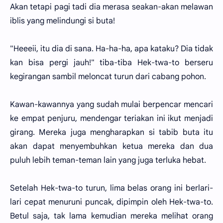
Akan tetapi pagi tadi dia merasa seakan-akan melawan
iblis yang melindungi si buta!
"Heeeii, itu dia di sana. Ha-ha-ha, apa kataku? Dia tidak
kan bisa pergi jauh!" tiba-tiba Hek-twa-to berseru
kegirangan sambil meloncat turun dari cabang pohon.
Kawan-kawannya yang sudah mulai berpencar mencari
ke empat penjuru, mendengar teriakan ini ikut menjadi
girang. Mereka juga mengharapkan si tabib buta itu
akan dapat menyembuhkan ketua mereka dan dua
puluh lebih teman-teman lain yang juga terluka hebat.
Setelah Hek-twa-to turun, lima belas orang ini berlari-
lari cepat menuruni puncak, dipimpin oleh Hek-twa-to.
Betul saja, tak lama kemudian mereka melihat orang