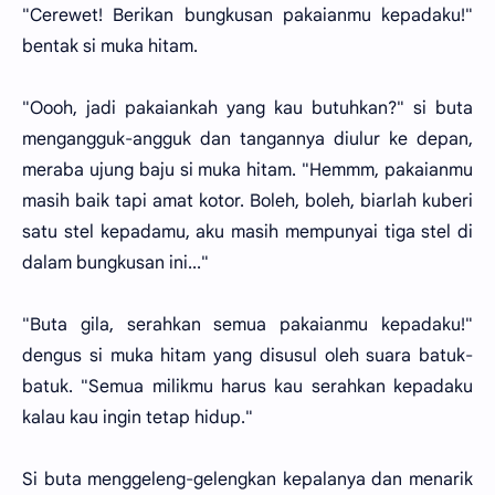
"Cerewet! Berikan bungkusan pakaianmu kepadaku!"
bentak si muka hitam.
"Oooh, jadi pakaiankah yang kau butuhkan?" si buta
mengangguk-angguk dan tangannya diulur ke depan,
meraba ujung baju si muka hitam. "Hemmm, pakaianmu
masih baik tapi amat kotor. Boleh, boleh, biarlah kuberi
satu stel kepadamu, aku masih mempunyai tiga stel di
dalam bungkusan ini..."
"Buta gila, serahkan semua pakaianmu kepadaku!"
dengus si muka hitam yang disusul oleh suara batuk-
batuk. "Semua milikmu harus kau serahkan kepadaku
kalau kau ingin tetap hidup."
Si buta menggeleng-gelengkan kepalanya dan menarik