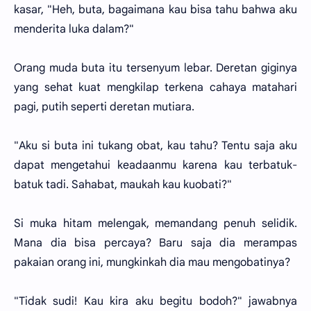
kasar, "Heh, buta, bagaimana kau bisa tahu bahwa aku
menderita luka dalam?"
Orang muda buta itu tersenyum lebar. Deretan giginya
yang sehat kuat mengkilap terkena cahaya matahari
pagi, putih seperti deretan mutiara.
"Aku si buta ini tukang obat, kau tahu? Tentu saja aku
dapat mengetahui keadaanmu karena kau terbatuk-
batuk tadi. Sahabat, maukah kau kuobati?"
Si muka hitam melengak, memandang penuh selidik.
Mana dia bisa percaya? Baru saja dia merampas
pakaian orang ini, mungkinkah dia mau mengobatinya?
"Tidak sudi! Kau kira aku begitu bodoh?" jawabnya