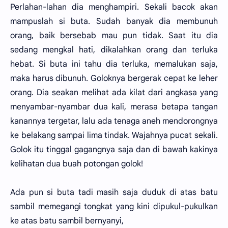
Perlahan-lahan dia menghampiri. Sekali bacok akan
mampuslah si buta. Sudah banyak dia membunuh
orang, baik bersebab mau pun tidak. Saat itu dia
sedang mengkal hati, dikalahkan orang dan terluka
hebat. Si buta ini tahu dia terluka, memalukan saja,
maka harus dibunuh. Goloknya bergerak cepat ke leher
orang. Dia seakan melihat ada kilat dari angkasa yang
menyambar-nyambar dua kali, merasa betapa tangan
kanannya tergetar, lalu ada tenaga aneh mendorongnya
ke belakang sampai lima tindak. Wajahnya pucat sekali.
Golok itu tinggal gagangnya saja dan di bawah kakinya
kelihatan dua buah potongan golok!
Ada pun si buta tadi masih saja duduk di atas batu
sambil memegangi tongkat yang kini dipukul-pukulkan
ke atas batu sambil bernyanyi,