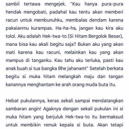
sambil tertawa mengejek. "Kau hanya pura-pura
hendak mengobati, padahal kau tentu akan memberi
racun untuk membunuhku, membalas dendam karena
pakaianmu kurampas. Ha-ha-ha, jangan kau kira aku
tolol. Aku adalah Hek-twa-to (Si Hitam Bergolok Besar),
mana bisa kau akali begitu saja? Bukan aku yang akan
mati karena kau racuni, melainkan kau yang akan
mampus di tanganku. Kau tahu aku terluka, pasti kau
anak buah si tua bangka Bhe jahanam!" Setelah berkata
begitu si muka hitam melangkah maju dan tangan
kanannya menghantam ke arah orang muda buta itu.
Hebat pukulannya, keras sekali sampai mendatangkan
sambaran angin! Agaknya dengan sekali pukulan ini si
muka hitam yang berjuluk Hek-twa-to itu bermaksud
untuk membikin remuk kepala si buta. Akan tetapi