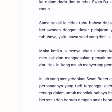
ke dalam dada dan pundak Swan Bu ka
racun.
Sama sekali ia tidak tahu bahwa dasa
berlawanan dengan dasar pelajaran ya
tubuhnya, yaitu hawa sakti yang dimili
Maka ketika ia menyalurkan sinkang 
merusak dan mengacaukan penyaluran s
dari Hek-in-kang malah menyerang pemu
Inilah yang menyebabkan Swan Bu ter
perasaannya yang tadi terganggu oleh
tenaga dalam untuk menolak bahaya itu
bertemu dan beradu dengan amat heba