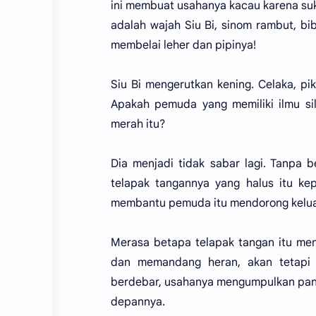
ini membuat usahanya kacau karena suk
adalah wajah Siu Bi, sinom rambut, bi
membelai leher dan pipinya!
Siu Bi mengerutkan kening. Celaka, pi
Apakah pemuda yang memiliki ilmu sil
merah itu?
Dia menjadi tidak sabar lagi. Tanpa 
telapak tangannya yang halus itu k
membantu pemuda itu mendorong kelua
Merasa betapa telapak tangan itu me
dan memandang heran, akan tetapi 
berdebar, usahanya mengumpulkan panca
depannya.