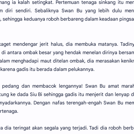
mang ia kalah setingkat. Pertemuan tenaga sinkang itu m
 diri sendiri. Sebaliknya Swan Bu yang lebih dulu men
lam, sehingga keduanya roboh berbareng dalam keadaan pings
aget mendengar jerit halus, dia membuka matanya. Tadiny
 di antara ombak besar yang hendak menelan dirinya bersa
n dalam menghadapi maut ditelan ombak, dia merasakan keni
 karena gadis itu berada dalam pelukannya.
il pedang dan membacok lengannya! Swan Bu amat mara
ng ke dada Siu Bi sehingga gadis itu menjerit dan lenyap d
menyadarkannya. Dengan nafas terengah-engah Swan Bu me
rtenaga.
a dia teringat akan segala yang terjadi. Tadi dia roboh ber