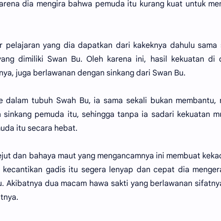
rena dia mengira bahwa pemuda itu kurang kuat untuk men
r pelajaran yang dia dapatkan dari kakeknya dahulu sama 
ng dimiliki Swan Bu. Oleh karena ini, hasil kekuatan di
kinya, juga berlawanan dengan sinkang dari Swan Bu.
ke dalam tubuh Swah Bu, ia sama sekali bukan membantu, 
inkang pemuda itu, sehingga tanpa ia sadari kekuatan mu
da itu secara hebat.
kejut dan bahaya maut yang mengancamnya ini membuat kek
 kecantikan gadis itu segera lenyap dan cepat dia menge
. Akibatnya dua macam hawa sakti yang berlawanan sifatnya
tnya.