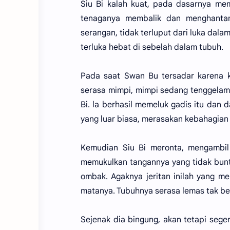
Siu Bi kalah kuat, pada dasarnya me
tenaganya membalik dan menghantam
serangan, tidak terluput dari luka da
terluka hebat di sebelah dalam tubuh.
Pada saat Swan Bu tersadar karena k
serasa mimpi, mimpi sedang tenggelam
Bi. la berhasil memeluk gadis itu da
yang luar biasa, merasakan kebahagian
Kemudian Siu Bi meronta, mengamb
memukulkan tangannya yang tidak buntu
ombak. Agaknya jeritan inilah yang 
matanya. Tubuhnya serasa lemas tak be
Sejenak dia bingung, akan tetapi seger