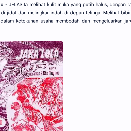
oo
- JELAS Ia melihat kulit muka yang putih halus, dengan 
di jidat dan melingkar indah di depan telinga. Melihat bibi
it dalam ketekunan usaha membedah dan mengeluarkan jar