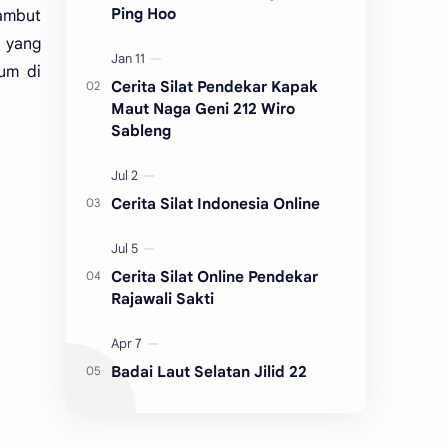
Ping Hoo
rambut
r yang
um di
Cerita Silat Pendekar Kapak
Maut Naga Geni 212 Wiro
Sableng
Cerita Silat Indonesia Online
Cerita Silat Online Pendekar
Rajawali Sakti
Badai Laut Selatan Jilid 22