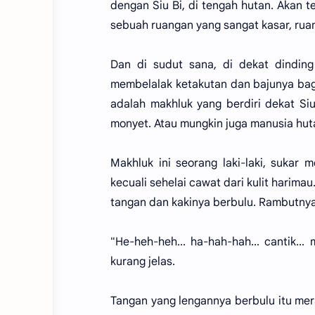
dengan Siu Bi, di tengah hutan. Akan te
sebuah ruangan yang sangat kasar, rua
Dan di sudut sana, di dekat dinding
membelalak ketakutan dan bajunya bag
adalah makhluk yang berdiri dekat Si
monyet. Atau mungkin juga manusia huta
Makhluk ini seorang laki-laki, sukar m
kecuali sehelai cawat dari kulit harim
tangan dan kakinya berbulu. Rambutnya
"He-heh-heh... ha-hah-hah... cantik...
kurang jelas.
Tangan yang lengannya berbulu itu mer