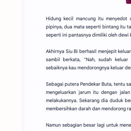
Hidung kecil mancung itu menyedot 
pipinya, dua mata seperti bintang itu t
seperti ini pantasnya dimiliki oleh dewi
Akhirnya Siu Bi berhasil menjepit kelu
sambil berkata, "Nah, sudah keluar 
sebaiknya kau mendorongnya keluar de
Sebagai putera Pendekar Buta, tentu saj
mengeluarkan jarum itu dengan jala
melakukannya. Sekarang dia duduk ber
membersihkan darah dan mendorong rac
Namun sebagian besar lagi untuk mene