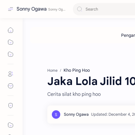
Sonny Ogawa
Kho Ping Hoo
Home
Jaka Lola Jilid 1
Cerita silat kho ping hoo