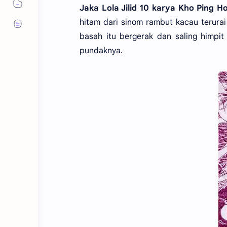
Jaka Lola Jilid 10 karya Kho Ping H
hitam dari sinom rambut kacau terurai 
basah itu bergerak dan saling himp
pundaknya.