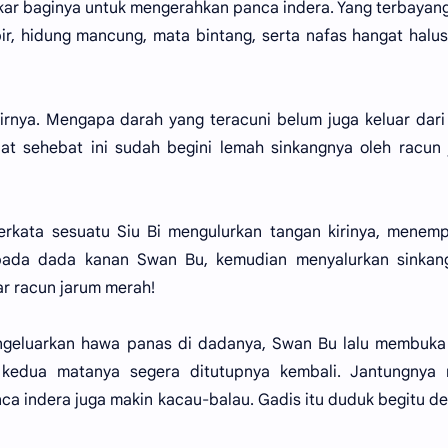
ar baginya untuk mengerahkan panca indera. Yang terbayang
bir, hidung mancung, mata bintang, serta nafas hangat halu
kirnya. Mengapa darah yang teracuni belum juga keluar dari
at sehebat ini sudah begini lemah sinkangnya oleh racun
berkata sesuatu Siu Bi mengulurkan tangan kirinya, menem
epada dada kanan Swan Bu, kemudian menyalurkan sinkan
r racun jarum merah!
ngeluarkan hawa panas di dadanya, Swan Bu lalu membuka
kedua matanya segera ditutupnya kembali. Jantungnya 
 indera juga makin kacau-balau. Gadis itu duduk begitu de