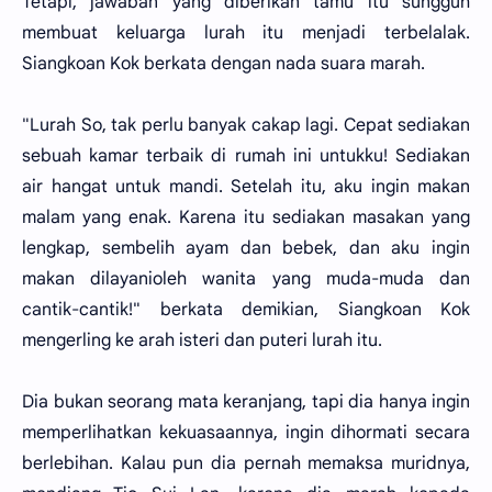
Tetapi, jawaban yang diberikan tamu itu sungguh
membuat keluarga lurah itu menjadi terbelalak.
Siangkoan Kok berkata dengan nada suara marah.
"Lurah So, tak perlu banyak cakap lagi. Cepat sediakan
sebuah kamar terbaik di rumah ini untukku! Sediakan
air hangat untuk mandi. Setelah itu, aku ingin makan
malam yang enak. Karena itu sediakan masakan yang
lengkap, sembelih ayam dan bebek, dan aku ingin
makan dilayanioleh wanita yang muda-muda dan
cantik-cantik!" berkata demikian, Siangkoan Kok
mengerling ke arah isteri dan puteri lurah itu.
Dia bukan seorang mata keranjang, tapi dia hanya ingin
memperlihatkan kekuasaannya, ingin dihormati secara
berlebihan. Kalau pun dia pernah memaksa muridnya,