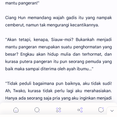
mantu pangeran!"
Ciang Hun memandang wajah gadis itu yang nampak
cemberut, namun tak mengurangi kecantikannya.
"Akan tetapi, kenapa, Siauw-moi? Bukankah menjadi
mantu pangeran merupakan suatu penghormatan yang
besar? Engkau akan hidup mulia dan terhormat, dan
kurasa putera pangeran itu pun seorang pemuda yang
baik maka sampai diterima oleh ayah ibumu..."
"Tidak peduli bagaimana pun baiknya, aku tidak sudi!
Ah, Twako, kurasa tidak perlu lagi aku merahasiakan.
Hanya ada seorang saja pria yang aku inginkan menjadi
suamiku, pria yang kucinta sejak dahulu, dia adalah
Han-koko..."