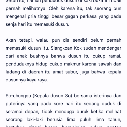
Setan itu, namun penduduk dusun di kaki bukit ini tidak
pernah melihatnya. Oleh karena itu, tak seorang pun
mengenal pria tinggi besar gagah perkasa yang pada
senja hari itu memasuki dusun.
Akan tetapi, walau pun dia sendiri belum pernah
memasuki dusun itu, Siangkoan Kok sudah mendengar
dari anak buahnya bahwa dusun itu cukup ramai,
penduduknya hidup cukup makmur karena sawah dan
ladang di daerah itu amat subur, juga bahwa kepala
dusunnya kaya raya.
So-chungcu (Kepala dusun So) bersama isterinya dan
puterinya yang pada sore hari itu sedang duduk di
serambi depan, tidak menduga buruk ketika melihat
seorang laki-laki berusia lima puluh lima tahun,