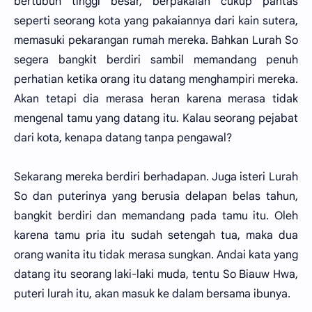
bertubuh tinggi besar, berpakaian cukup pantas
seperti seorang kota yang pakaiannya dari kain sutera,
memasuki pekarangan rumah mereka. Bahkan Lurah So
segera bangkit berdiri sambil memandang penuh
perhatian ketika orang itu datang menghampiri mereka.
Akan tetapi dia merasa heran karena merasa tidak
mengenal tamu yang datang itu. Kalau seorang pejabat
dari kota, kenapa datang tanpa pengawal?
Sekarang mereka berdiri berhadapan. Juga isteri Lurah
So dan puterinya yang berusia delapan belas tahun,
bangkit berdiri dan memandang pada tamu itu. Oleh
karena tamu pria itu sudah setengah tua, maka dua
orang wanita itu tidak merasa sungkan. Andai kata yang
datang itu seorang laki-laki muda, tentu So Biauw Hwa,
puteri lurah itu, akan masuk ke dalam bersama ibunya.