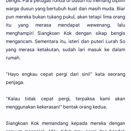
bengis. Para petugas ronda di dusun itu memang dipilih
warga dusun yang bertubuh kuat dan masih muda. Biar
pun mereka bukan tukang pukul, akan tetapi lima orang
itu yang merasa mendapat wewenang, lalu
menghampiri Siangkoan Kok dengan sikap bengis
mengancam. Sementara itu, isteri dan puteri Lurah So
yang merasa ketakutan, sudah lari masuk ke dalam
rumah.
"Hayo engkau cepat pergi dari sini!" kata seorang
penjaga.
"Kalau tidak cepat pergi, terpaksa kami akan
menggunakan kekerasan!" bentak orang kedua.
Siangkoan Kok memandang kepada mereka dengan