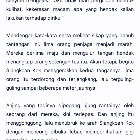
senyum mengejek. "Aku tidak mau pergi dan hendak
kulihat, kekerasan macam apa yang hendak kalian
lakukan terhadap diriku!"
Mendengar kata-kata serta melihat sikap yang penuh
tantangan ini, lima orang penjaga menjadi marah.
Mereka berlima maju dan mengulur tangan hendak
menangkap orang setengah tua itu. Akan tetapi, begitu
Siangkoan Kok menggerakkan kedua tangannya, lima
orang itu terdorong dan terjengkang, lalu terguling-
guling sampai beberapa meter jauhnya!
Anjing yang tadinya dipegang ujung rantainya oleh
seorang dari mereka, kini terlepas. Dan anjing itu
menggonggong, lalu menubruk ke arah Siangkoan Kok
dengan moncong dibuka lebar, memperlihatkan gigi