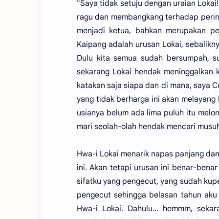
"Saya tidak setuju dengan uraian Lokai
ragu dan membangkang terhadap perintah,
menjadi ketua, bahkan merupakan pen
Kaipang adalah urusan Lokai, sebalikn
Dulu kita semua sudah bersumpah, su
sekarang Lokai hendak meninggalkan k
katakan saja siapa dan di mana, saya C
yang tidak berharga ini akan melayang 
usianya belum ada lima puluh itu melo
mari seolah-olah hendak mencari musuh
Hwa-i Lokai menarik napas panjang dan
ini. Akan tetapi urusan ini benar-bena
sifatku yang pengecut, yang sudah kupe
pengecut sehingga belasan tahun ak
Hwa-i Lokai. Dahulu... hemmm, seka