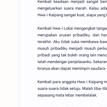
Kembali keadaan menjadi sangat beri
mengeluarkan suara marah. Kalau ad
Hwa-i Kaipang sangat kuat, siapa yan
Kembali Hwa-i Lokai mengangkat tangann
merupakan urusan pribadiku, dan har
terakhir. Aku tidak suka membawa-baw
musuh pribadiku menjadi musuh perkum
pribadi yang tak boleh orang lain men
telah mendengar penjelasanku. Sekarang
kiranya akan dapat memimpin saudara-sa
Kembali para anggota Hwa-i Kaipang me
suara-suara tidak setuju. Malah tiba-ti
sepasang mata lebar membelalak.