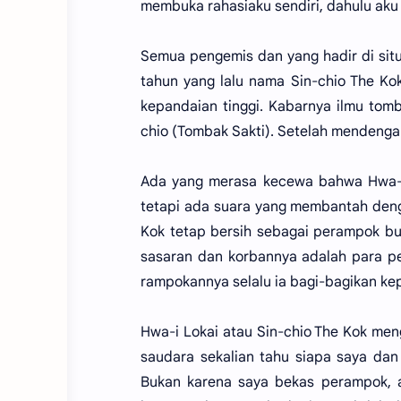
membuka rahasiaku sendiri, dahulu aku
Semua pengemis dan yang hadir di sit
tahun yang lalu nama Sin-chio The Ko
kepandaian tinggi. Kabarnya ilmu tomb
chio (Tombak Sakti). Setelah mendengar
Ada yang merasa kecewa bahwa Hwa-i 
tetapi ada suara yang membantah den
Kok tetap bersih sebagai perampok b
sasaran dan korbannya adalah para pe
rampokannya selalu ia bagi-bagikan kep
Hwa-i Lokai atau Sin-chio The Kok men
saudara sekalian tahu siapa saya dan
Bukan karena saya bekas perampok, a