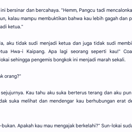
ini bersinar dan bercahaya. "Hemm, Pangcu tadi mencalonka
i pun, kalau mampu membuktikan bahwa kau lebih gagah dan 
adi ketua."
da, aku tidak sudi menjadi ketua dan juga tidak sudi memb
tua Hwa-i Kaipang. Apa lagi seorang seperti kau!" Coa-
okai sehingga pengemis bongkok ini menjadi marah sekali.
ak orang?"
 sejujurnya. Kau tahu aku suka berterus terang dan aku pun
idak suka melihat dan mendengar kau berhubungan erat d
-bukan. Apakah kau mau mengajak berkelahi?" Sun-lokai sud