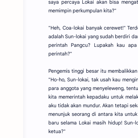
saya percaya Lokai akan bisa mengat
memimpin perkumpulan kita?"
"Heh, Coa-lokai banyak cerewet!" Terd
adalah Sun-lokai yang sudah berdiri
perintah Pangcu? Lupakah kau apa
perintah?"
Pengemis tinggi besar itu membalikka
"Ho-ho, Sun-lokai, tak usah kau meng
para anggota yang menyeleweng, tentu
kita memerintah kepadaku untuk mela
aku tidak akan mundur. Akan tetapi seka
menunjuk seorang di antara kita untuk
baru selama Lokai masih hidup! Sun-l
ketua?"