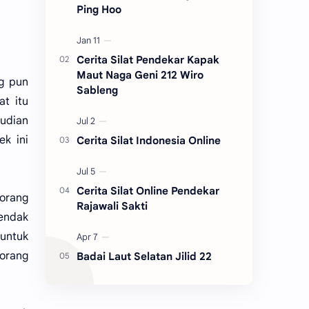
Ping Hoo
Cerita Silat Pendekar Kapak
Maut Naga Geni 212 Wiro
g pun
Sableng
at itu
mudian
k ini
Cerita Silat Indonesia Online
Cerita Silat Online Pendekar
eorang
Rajawali Sakti
endak
untuk
eorang
Badai Laut Selatan Jilid 22