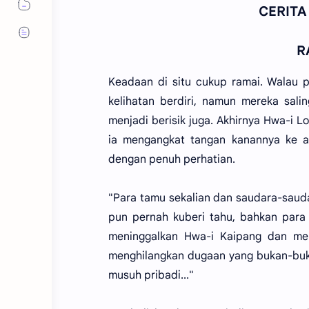
CERITA
R
Keadaan di situ cukup ramai. Walau 
kelihatan berdiri, namun mereka sali
menjadi berisik juga. Akhirnya Hwa-i
ia mengangkat tangan kanannya ke at
dengan penuh perhatian.
"Para tamu sekalian dan saudara-saud
pun pernah kuberi tahu, bahkan par
meninggalkan Hwa-i Kaipang dan me
menghilangkan dugaan yang bukan-buka
musuh pribadi..."