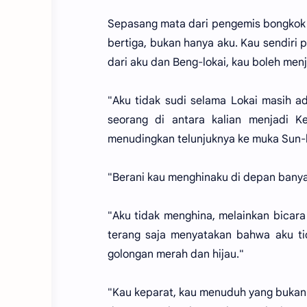
Sepasang mata dari pengemis bongkok 
bertiga, bukan hanya aku. Kau sendir
dari aku dan Beng-lokai, kau boleh menj
"Aku tidak sudi selama Lokai masih a
seorang di antara kalian menjadi Ke
menudingkan telunjuknya ke muka Sun-l
"Berani kau menghinaku di depan bany
"Aku tidak menghina, melainkan bicara
terang saja menyatakan bahwa aku t
golongan merah dan hijau."
"Kau keparat, kau menuduh yang bukan