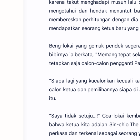
karena takut menghadapi musuh lalu 
mengetahui dan hendak menuntut bal
membereskan perhitungan dengan dia d
mendapatkan seorang ketua baru yang 
Beng-lokai yang gemuk pendek segera
bibirnya ia berkata, "Memang tepat se
tetapkan saja calon-calon pengganti P
"Siapa lagi yang kucalonkan kecuali k
calon ketua dan pemilihannya siapa di 
itu.
"Saya tidak setuju...!" Coa-lokai kem
bahwa ketua kita adalah Sin-chio The
perkasa dan terkenal sebagai seorang 