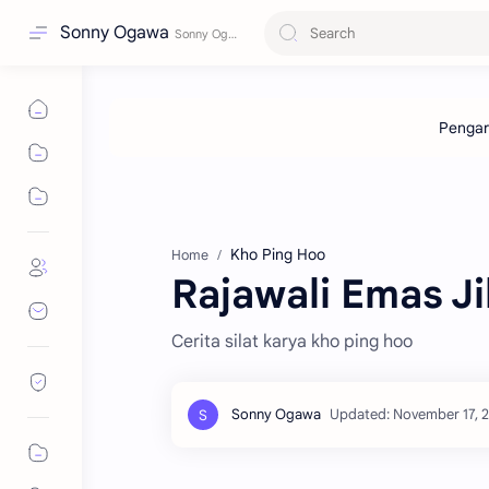
Sonny Ogawa
Kho Ping Hoo
Home
Rajawali Emas Jil
Cerita silat karya kho ping hoo