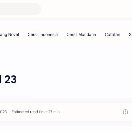
d 23
Estimated read time: 27 min