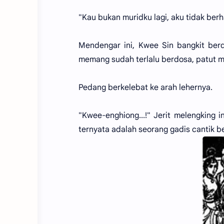
"Kau bukan muridku lagi, aku tidak be
Mendengar ini, Kwee Sin bangkit berd
memang sudah terlalu berdosa, patut me
Pedang berkelebat ke arah lehernya.
"Kwee-enghiong...!" Jerit melengking 
ternyata adalah seorang gadis cantik b