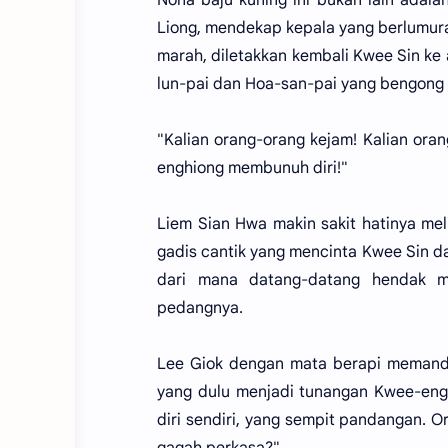
Liong, mendekap kepala yang berlumura
marah, diletakkan kembali Kwee Sin ke 
lun-pai dan Hoa-san-pai yang bengong 
"Kalian orang-orang kejam! Kalian or
enghiong membunuh diri!"
Liem Sian Hwa makin sakit hatinya meli
gadis cantik yang mencinta Kwee Sin 
dari mana datang-datang hendak m
pedangnya.
Lee Giok dengan mata berapi memand
yang dulu menjadi tunangan Kwee-eng
diri sendiri, yang sempit pandangan. 
gagah perkasa?"