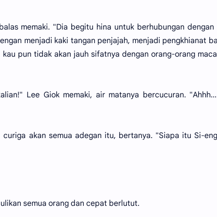
a balas memaki. "Dia begitu hina untuk berhubungan dengan
engan menjadi kaki tangan penjajah, menjadi pengkhianat b
a kau pun tidak akan jauh sifatnya dengan orang-orang mac
lian!" Lee Giok memaki, air matanya bercucuran. "Ahhh..
 curiga akan semua adegan itu, bertanya. "Siapa itu Si-en
ulikan semua orang dan cepat berlutut.