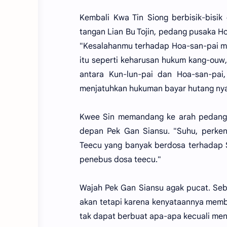
Kembali Kwa Tin Siong berbisik-bisi
tangan Lian Bu Tojin, pedang pusaka H
"Kesalahanmu terhadap Hoa-san-pai m
itu seperti keharusan hukum kang-ouw
antara Kun-lun-pai dan Hoa-san-pa
menjatuhkan hukuman bayar hutang nya
Kwee Sin memandang ke arah pedang it
depan Pek Gan Siansu. "Suhu, perken
Teecu yang banyak berdosa terhadap 
penebus dosa teecu."
Wajah Pek Gan Siansu agak pucat. Sebe
akan tetapi karena kenyataannya memb
tak dapat berbuat apa-apa kecuali men