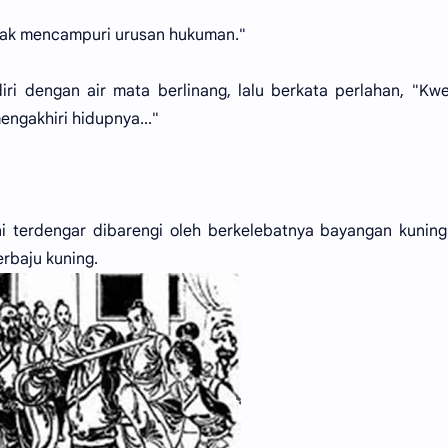
rhak mencampuri urusan hukuman."
iri dengan air mata berlinang, lalu berkata perlahan, "Kw
ngakhiri hidupnya..."
ini terdengar dibarengi oleh berkelebatnya bayangan kunin
erbaju kuning.