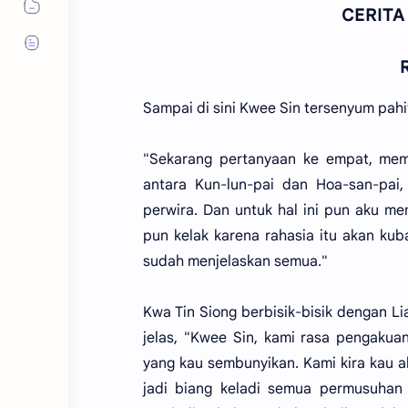
CERITA
Sampai di sini Kwee Sin tersenyum pahi
"Sekarang pertanyaan ke empat, mem
antara Kun-lun-pai dan Hoa-san-pai
perwira. Dan untuk hal ini pun aku m
pun kelak karena rahasia itu akan ku
sudah menjelaskan semua."
Kwa Tin Siong berbisik-bisik dengan Li
jelas, "Kwee Sin, kami rasa pengakua
yang kau sembunyikan. Kami kira kau 
jadi biang keladi semua permusuhan 