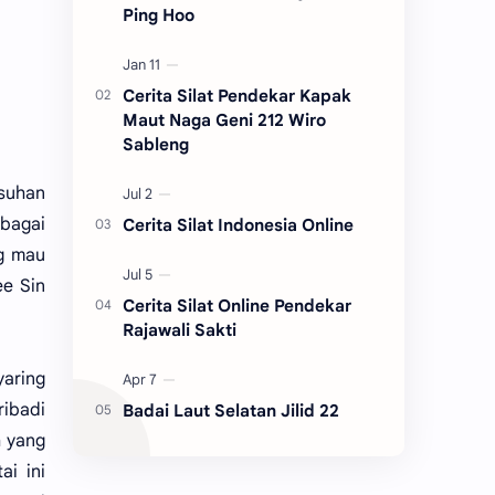
Ping Hoo
Cerita Silat Pendekar Kapak
Maut Naga Geni 212 Wiro
Sableng
suhan
bagai
Cerita Silat Indonesia Online
ng mau
ee Sin
Cerita Silat Online Pendekar
Rajawali Sakti
yaring
ribadi
Badai Laut Selatan Jilid 22
h yang
i ini