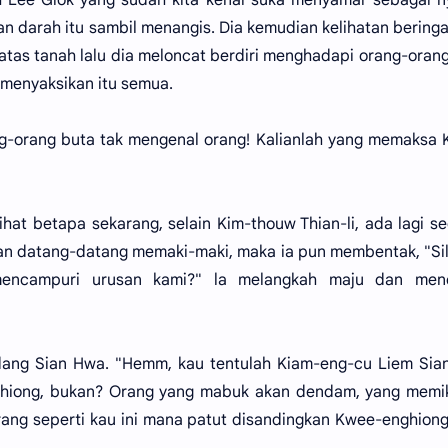
n darah itu sambil menangis. Dia kemudian kelihatan bering
atas tanah lalu dia meloncat berdiri menghadapi orang-oran
menyaksikan itu semua.
ang-orang buta tak mengenal orang! Kalianlah yang memaksa
hat betapa sekarang, selain Kim-thouw Thian-li, ada lagi s
dan datang-datang memaki-maki, maka ia pun membentak, "S
encampuri urusan kami?" la melangkah maju dan men
ang Sian Hwa. "Hemm, kau tentulah Kiam-eng-cu Liem Sia
hiong, bukan? Orang yang mabuk akan dendam, yang memik
Orang seperti kau ini mana patut disandingkan Kwee-enghion