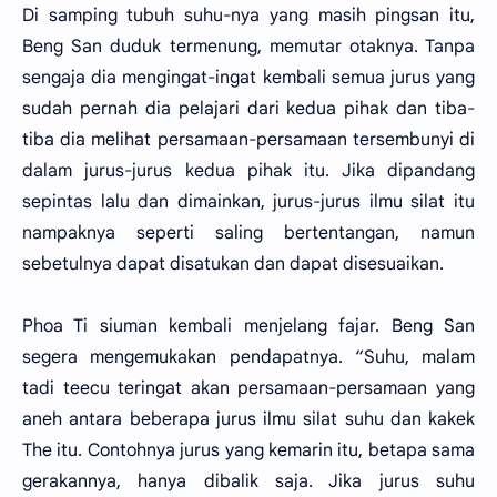
Di samping tubuh suhu-nya yang masih pingsan itu,
Beng San duduk termenung, memutar otaknya. Tanpa
sengaja dia mengingat-ingat kembali semua jurus yang
sudah pernah dia pelajari dari kedua pihak dan tiba-
tiba dia melihat persamaan-persamaan tersembunyi di
dalam jurus-jurus kedua pihak itu. Jika dipandang
sepintas lalu dan dimainkan, jurus-jurus ilmu silat itu
nampaknya seperti saling bertentangan, namun
sebetulnya dapat disatukan dan dapat disesuaikan.
Phoa Ti siuman kembali menjelang fajar. Beng San
segera mengemukakan pendapatnya. “Suhu, malam
tadi teecu teringat akan persamaan-persamaan yang
aneh antara beberapa jurus ilmu silat suhu dan kakek
The itu. Contohnya jurus yang kemarin itu, betapa sama
gerakannya, hanya dibalik saja. Jika jurus suhu