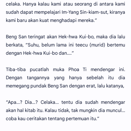
celaka. Hanya kalau kami atau seorang di antara kami
sudah dapat mempelajari Im-Yang Sin-kiam-sut, kiranya
kami baru akan kuat menghadapi mereka.”
Beng San teringat akan Hek-hwa Kui-bo, maka dia lalu
berkata, “Suhu, belum lama ini teecu (murid) bertemu
dengan Hek-hwa Kui-bo dan....”
Tiba-tiba pucatlah muka Phoa Ti mendengar ini.
Dengan tangannya yang hanya sebelah itu dia
memegang pundak Beng San dengan erat, lalu katanya,
“Apa...? Dia...? Celaka... tentu dia sudah mendengar
akan hal kitab itu. Kalau tidak, tak mungkin dia muncul...
coba kau ceritakan tentang pertemuan itu.”