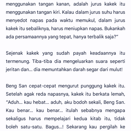
menggunakan tangan kanan, adalah jurus kakek itu
menggunakan tangan kiri. Kalau dalam jurus suhu harus
menyedot napas pada waktu memukul, dalam jurus
kakek itu sebaliknya, harus meniupkan napas. Bukankah
ada persamaannya yang tepat, hanya terbalik saja?”
Sejenak kakek yang sudah payah keadaannya itu
termenung. Tiba-tiba dia mengeluarkan suara seperti
jeritan dan... dia memuntahkan darah segar dari mulut!
Beng San cepat-cepat mengurut punggung kakek itu.
Setelah agak reda napasnya, kakek itu berkata lemah,
“Aduh... kau hebat... aduh, aku bodoh sekali, Beng San.
Kau benar... kau benar... itulah sebabnya mengapa
sekaligus harus mempelajari kedua kitab itu, tidak
boleh satu-satu. Bagus...! Sekarang kau pergilah ke