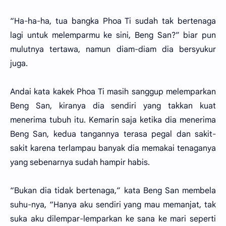
“Ha-ha-ha, tua bangka Phoa Ti sudah tak bertenaga
lagi untuk melemparmu ke sini, Beng San?” biar pun
mulutnya tertawa, namun diam-diam dia bersyukur
juga.
Andai kata kakek Phoa Ti masih sanggup melemparkan
Beng San, kiranya dia sendiri yang takkan kuat
menerima tubuh itu. Kemarin saja ketika dia menerima
Beng San, kedua tangannya terasa pegal dan sakit-
sakit karena terlampau banyak dia memakai tenaganya
yang sebenarnya sudah hampir habis.
“Bukan dia tidak bertenaga,” kata Beng San membela
suhu-nya, “Hanya aku sendiri yang mau memanjat, tak
suka aku dilempar-lemparkan ke sana ke mari seperti