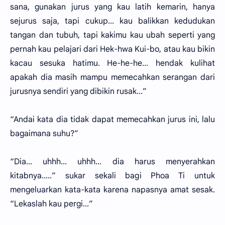
sana, gunakan jurus yang kau latih kemarin, hanya
sejurus saja, tapi cukup... kau balikkan kedudukan
tangan dan tubuh, tapi kakimu kau ubah seperti yang
pernah kau pelajari dari Hek-hwa Kui-bo, atau kau bikin
kacau sesuka hatimu. He-he-he... hendak kulihat
apakah dia masih mampu memecahkan serangan dari
jurusnya sendiri yang dibikin rusak...”
“Andai kata dia tidak dapat memecahkan jurus ini, lalu
bagaimana suhu?”
“Dia... uhhh... uhhh... dia harus menyerahkan
kitabnya.....” sukar sekali bagi Phoa Ti untuk
mengeluarkan kata-kata karena napasnya amat sesak.
“Lekaslah kau pergi...”