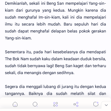
Demikianlah, sekali ini Beng San mempelajari Yang-sin-
kiam dari gurunya yang kedua. Mungkin karena dia
sudah menghafal Im-sin-kiam, kali ini dia mempelajari
ilmu itu secara lebih mudah. Baru sepuluh hari dia
sudah dapat menghafal delapan belas pokok gerakan
Yang-sin-kiam.
Sementara itu, pada hari kesebelasnya dia mendapati
The Bok Nam sudah kaku dalam keadaan duduk bersila,
sudah tidak bernyawa lagi! Beng San kaget dan terharu
sekali, dia menangis dengan sedihnya.
Segera dia menggali lubang di jurang itu dengan kedua
tangannya. Baiknya dia sudah melatih silat dan
gerakan-gerakan itu menambah besar tenaga di
tubuhnya, sudah dapat mempersatukan hawa Yang dan