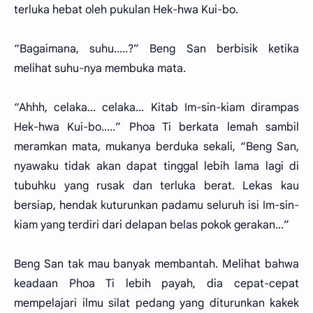
terluka hebat oleh pukulan Hek-hwa Kui-bo.
“Bagaimana, suhu.....?” Beng San berbisik ketika
melihat suhu-nya membuka mata.
“Ahhh, celaka... celaka... Kitab Im-sin-kiam dirampas
Hek-hwa Kui-bo.....” Phoa Ti berkata lemah sambil
meramkan mata, mukanya berduka sekali, “Beng San,
nyawaku tidak akan dapat tinggal lebih lama lagi di
tubuhku yang rusak dan terluka berat. Lekas kau
bersiap, hendak kuturunkan padamu seluruh isi Im-sin-
kiam yang terdiri dari delapan belas pokok gerakan...”
Beng San tak mau banyak membantah. Melihat bahwa
keadaan Phoa Ti lebih payah, dia cepat-cepat
mempelajari ilmu silat pedang yang diturunkan kakek