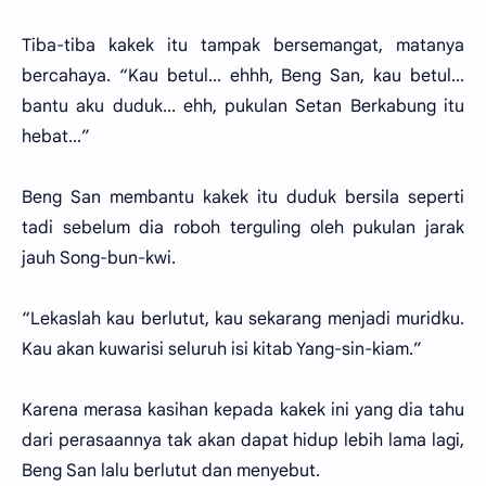
Tiba-tiba kakek itu tampak bersemangat, matanya
bercahaya. “Kau betul... ehhh, Beng San, kau betul...
bantu aku duduk... ehh, pukulan Setan Berkabung itu
hebat...”
Beng San membantu kakek itu duduk bersila seperti
tadi sebelum dia roboh terguling oleh pukulan jarak
jauh Song-bun-kwi.
“Lekaslah kau berlutut, kau sekarang menjadi muridku.
Kau akan kuwarisi seluruh isi kitab Yang-sin-kiam.”
Karena merasa kasihan kepada kakek ini yang dia tahu
dari perasaannya tak akan dapat hidup lebih lama lagi,
Beng San lalu berlutut dan menyebut.