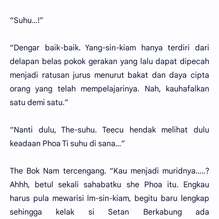
“Suhu…!”
“Dengar baik-baik. Yang-sin-kiam hanya terdiri dari
delapan belas pokok gerakan yang lalu dapat dipecah
menjadi ratusan jurus menurut bakat dan daya cipta
orang yang telah mempelajarinya. Nah, kauhafalkan
satu demi satu.”
“Nanti dulu, The-suhu. Teecu hendak melihat dulu
keadaan Phoa Ti suhu di sana…”
The Bok Nam tercengang. “Kau menjadi muridnya.....?
Ahhh, betul sekali sahabatku she Phoa itu. Engkau
harus pula mewarisi Im-sin-kiam, begitu baru lengkap
sehingga kelak si Setan Berkabung ada