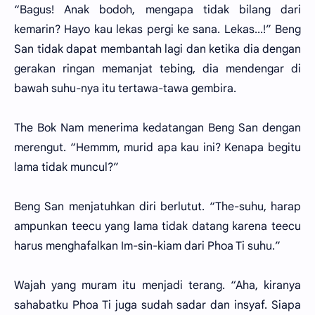
“Bagus! Anak bodoh, mengapa tidak bilang dari
kemarin? Hayo kau lekas pergi ke sana. Lekas...!” Beng
San tidak dapat membantah lagi dan ketika dia dengan
gerakan ringan memanjat tebing, dia mendengar di
bawah suhu-nya itu tertawa-tawa gembira.
The Bok Nam menerima kedatangan Beng San dengan
merengut. “Hemmm, murid apa kau ini? Kenapa begitu
lama tidak muncul?”
Beng San menjatuhkan diri berlutut. “The-suhu, harap
ampunkan teecu yang lama tidak datang karena teecu
harus menghafalkan Im-sin-kiam dari Phoa Ti suhu.”
Wajah yang muram itu menjadi terang. “Aha, kiranya
sahabatku Phoa Ti juga sudah sadar dan insyaf. Siapa