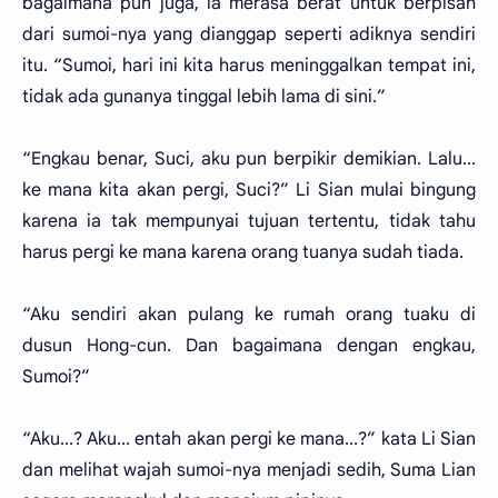
bagaimana pun juga, ia merasa berat untuk berpisah
dari sumoi-nya yang dianggap seperti adiknya sendiri
itu. “Sumoi, hari ini kita harus meninggalkan tempat ini,
tidak ada gunanya tinggal lebih lama di sini.”
“Engkau benar, Suci, aku pun berpikir demikian. Lalu...
ke mana kita akan pergi, Suci?” Li Sian mulai bingung
karena ia tak mempunyai tujuan tertentu, tidak tahu
harus pergi ke mana karena orang tuanya sudah tiada.
“Aku sendiri akan pulang ke rumah orang tuaku di
dusun Hong-cun. Dan bagaimana dengan engkau,
Sumoi?”
“Aku...? Aku... entah akan pergi ke mana...?” kata Li Sian
dan melihat wajah sumoi-nya menjadi sedih, Suma Lian