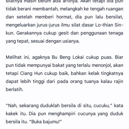
silatnya masih belum ada artinya. Akan tetapi dia pun
tidak berani membantah, melangkah ke tengah ruangan
dan setelah memberi hormat, dia pun lalu bersilat,
mengeluarkan jurus-jurus ilmu silat dasar Lo-thian Sin-
kun. Gerakannya cukup gesit dan penggunaan tenaga
yang tepat, sesuai dengan usianya.
Melihat ini, agaknya Bu Beng Lokai cukup puas. Biar
pun tidak mempunyai bakat yang terlalu menonjol, akan
tetapi Ciang Hun cukup baik, bahkan kelak tingkatnya
dapat lebih tinggi dari pada orang tuanya kalau rajin
berlatih.
“Nah, sekarang duduklah bersila di situ, cucuku,” kata
kakek itu. Dia pun menghampiri cucunya yang duduk
bersila itu. “Buka bajumu!”