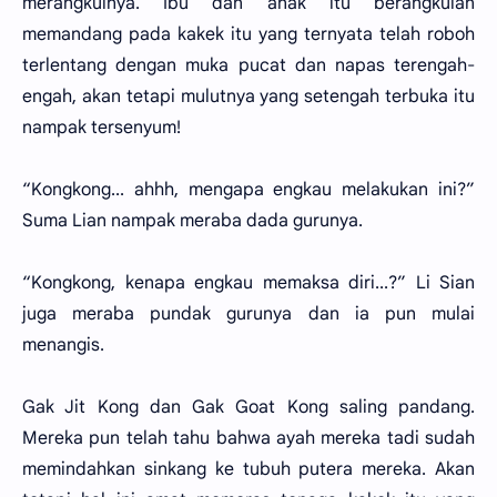
merangkulnya. Ibu dan anak itu berangkulan
memandang pada kakek itu yang ternyata telah roboh
terlentang dengan muka pucat dan napas terengah-
engah, akan tetapi mulutnya yang setengah terbuka itu
nampak tersenyum!
“Kongkong... ahhh, mengapa engkau melakukan ini?”
Suma Lian nampak meraba dada gurunya.
“Kongkong, kenapa engkau memaksa diri...?” Li Sian
juga meraba pundak gurunya dan ia pun mulai
menangis.
Gak Jit Kong dan Gak Goat Kong saling pandang.
Mereka pun telah tahu bahwa ayah mereka tadi sudah
memindahkan sinkang ke tubuh putera mereka. Akan