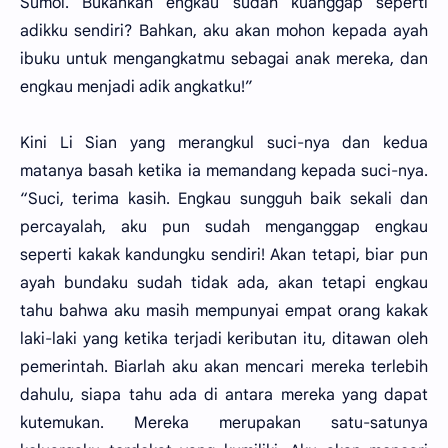
Sumoi. Bukankah engkau sudah kuanggap seperti
adikku sendiri? Bahkan, aku akan mohon kepada ayah
ibuku untuk mengangkatmu sebagai anak mereka, dan
engkau menjadi adik angkatku!”
Kini Li Sian yang merangkul suci-nya dan kedua
matanya basah ketika ia memandang kepada suci-nya.
“Suci, terima kasih. Engkau sungguh baik sekali dan
percayalah, aku pun sudah menganggap engkau
seperti kakak kandungku sendiri! Akan tetapi, biar pun
ayah bundaku sudah tidak ada, akan tetapi engkau
tahu bahwa aku masih mempunyai empat orang kakak
laki-laki yang ketika terjadi keributan itu, ditawan oleh
pemerintah. Biarlah aku akan mencari mereka terlebih
dahulu, siapa tahu ada di antara mereka yang dapat
kutemukan. Mereka merupakan satu-satunya