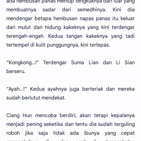
ada hembusan panas meniup tengkuknya dari luar yang
membuatnya sadar dari semedhinya. Kini dia
mendengar betapa hembusan napas panas itu keluar
dari mulut dan hidung kakeknya yang kini terdengar
terengah-engah. Kedua tangan kakeknya yang tadi
tertempel di kulit punggungnya, kini terlepas.
“Kongkong...!” Terdengar Suma Lian dan Li Sian
berseru.
“Ayah...!” Kedua ayahnya juga berteriak dan mereka
sudah berlutut mendekat.
Ciang Hun mencoba berdiri, akan tetapi kepalanya
menjadi pening seketika dan tentu dia sudah terguling
roboh jika saja tidak ada ibunya yang cepat