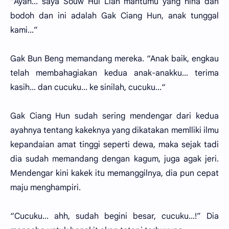
“Ayah... saya Souw Hui Lian mantumu yang hina dan
bodoh dan ini adalah Gak Ciang Hun, anak tunggal
kami...”
Gak Bun Beng memandang mereka. “Anak baik, engkau
telah membahagiakan kedua anak-anakku... terima
kasih… dan cucuku... ke sinilah, cucuku...“
Gak Ciang Hun sudah sering mendengar dari kedua
ayahnya tentang kakeknya yang dikatakan memlliki ilmu
kepandaian amat tinggi seperti dewa, maka sejak tadi
dia sudah memandang dengan kagum, juga agak jeri.
Mendengar kini kakek itu memanggilnya, dia pun cepat
maju menghampiri.
“Cucuku... ahh, sudah begini besar, cucuku...!” Dia