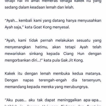
tetapi hal ini amat memeras tenaga kakek itu yang
sedang dalam keadaan lemah dan lelah.
“Ayah... kembali kami yang datang hanya menyusahkan
Ayah saja,” kata Goat Kong menyesal.
“Ayah, kami tidak pernah melakukan sesuatu yang
menyenangkan hatimu, akan tetapi Ayah telah
mewariskan sinkang kepada Ciang Hun dengan
mengorbankan diri...!” kata pula Gak Jit Kong.
Kakek itu dengan lemah membuka kedua matanya.
Dengan napas terengah-engah dia tersenyum,
memandang kepada mereka yang merubungnya.
“Aku puas... aku tak dapat meninggalkan apa-apa...