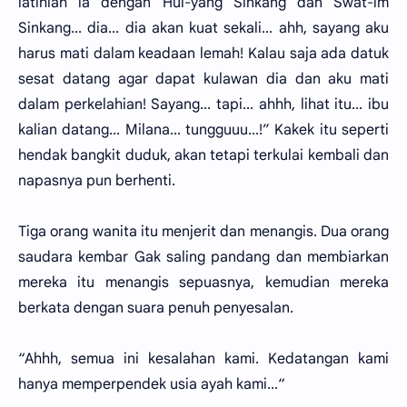
latihlah ia dengan Hui-yang Sinkang dan Swat-im
Sinkang... dia... dia akan kuat sekali... ahh, sayang aku
harus mati dalam keadaan lemah! Kalau saja ada datuk
sesat datang agar dapat kulawan dia dan aku mati
dalam perkelahian! Sayang... tapi... ahhh, lihat itu... ibu
kalian datang... Milana... tungguuu...!” Kakek itu seperti
hendak bangkit duduk, akan tetapi terkulai kembali dan
napasnya pun berhenti.
Tiga orang wanita itu menjerit dan menangis. Dua orang
saudara kembar Gak saling pandang dan membiarkan
mereka itu menangis sepuasnya, kemudian mereka
berkata dengan suara penuh penyesalan.
“Ahhh, semua ini kesalahan kami. Kedatangan kami
hanya memperpendek usia ayah kami...“