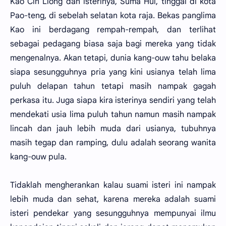
Kao Cin Liong dan isterinya, Suma Hui, tinggal di kota
Pao-teng, di sebelah selatan kota raja. Bekas panglima
Kao ini berdagang rempah-rempah, dan terlihat
sebagai pedagang biasa saja bagi mereka yang tidak
mengenalnya. Akan tetapi, dunia kang-ouw tahu belaka
siapa sesungguhnya pria yang kini usianya telah lima
puluh delapan tahun tetapi masih nampak gagah
perkasa itu. Juga siapa kira isterinya sendiri yang telah
mendekati usia lima puluh tahun namun masih nampak
lincah dan jauh lebih muda dari usianya, tubuhnya
masih tegap dan ramping, dulu adalah seorang wanita
kang-ouw pula.
Tidaklah mengherankan kalau suami isteri ini nampak
lebih muda dan sehat, karena mereka adalah suami
isteri pendekar yang sesungguhnya mempunyai ilmu