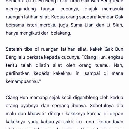
Sementara itu, Bu Beng Lokai atau Gak Bun Beng telah
menggandeng tangan cucunya, diajak memasuki
ruangan latihan silat. Kedua orang saudara kembar Gak
bersama isteri mereka, juga Suma Lian dan Li Sian,
hanya mengikuti dari belakang.
Setelah tiba di ruangan latihan silat, kakek Gak Bun
Beng lalu berkata kepada cucunya, “Ciang Hun, engkau
tentu telah dilatih silat oleh orang tuamu. Nah,
perlihatkan kepada kakekmu ini sampai di mana
kemampuanmu.”
Ciang Hun memang sejak kecil digembleng oleh kedua
orang ayahnya dan seorang ibunya. Sebetulnya dia
malu dan khawatir ditegur kakeknya karena di depan
kakeknya yang kabarnya sakti itu tentu kepandaian