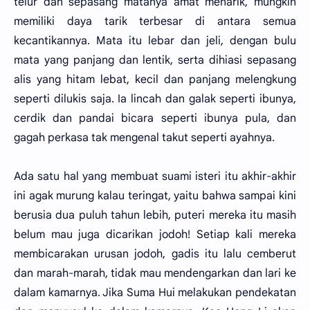
telur dan sepasang matanya amat menarik, mungkin
memiliki daya tarik terbesar di antara semua
kecantikannya. Mata itu lebar dan jeli, dengan bulu
mata yang panjang dan lentik, serta dihiasi sepasang
alis yang hitam lebat, kecil dan panjang melengkung
seperti dilukis saja. Ia lincah dan galak seperti ibunya,
cerdik dan pandai bicara seperti ibunya pula, dan
gagah perkasa tak mengenal takut seperti ayahnya.
Ada satu hal yang membuat suami isteri itu akhir-akhir
ini agak murung kalau teringat, yaitu bahwa sampai kini
berusia dua puluh tahun lebih, puteri mereka itu masih
belum mau juga dicarikan jodoh! Setiap kali mereka
membicarakan urusan jodoh, gadis itu lalu cemberut
dan marah-marah, tidak mau mendengarkan dan lari ke
dalam kamarnya. Jika Suma Hui melakukan pendekatan