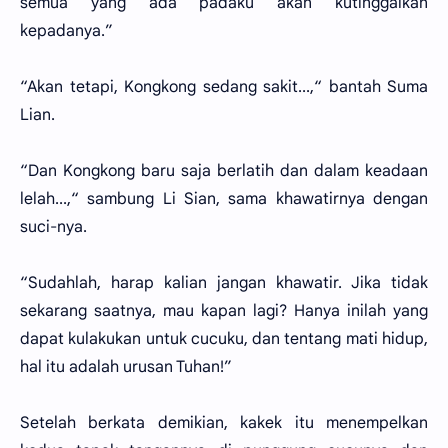
semua yang ada padaku akan kutinggalkan
kepadanya.”
“Akan tetapi, Kongkong sedang sakit...,“ bantah Suma
Lian.
“Dan Kongkong baru saja berlatih dan dalam keadaan
lelah...,“ sambung Li Sian, sama khawatirnya dengan
suci-nya.
“Sudahlah, harap kalian jangan khawatir. Jika tidak
sekarang saatnya, mau kapan lagi? Hanya inilah yang
dapat kulakukan untuk cucuku, dan tentang mati hidup,
hal itu adalah urusan Tuhan!”
Setelah berkata demikian, kakek itu menempelkan