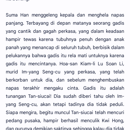
Suma Han menggeleng kepala dan menghela napas
panjang. Terbayang di depan matanya seorang gadis
yang cantik dan gagah perkasa, yang dalam keadaan
hampir tewas karena tubuhnya penuh dengan anak
panah yang menancap di seluruh tubuh, berbisik dalam
pelukannya bahwa gadis itu rela mati untuknya karena
gadis itu mencintanya. Hoa-san Kiam-li Lu Soan Li,
murid Im-yang Seng-cu yang perkasa, yang telah
berkorban untuk dia, dan sebelum menghembuskan
napas terakhir mengaku cinta. Gadis itu adalah
tunangan Tan-siucai! Dia sudah diberi tahu oleh Im-
yang Seng-cu, akan tetapi tadinya dia tidak peduli.
Siapa mengira, begitu muncul Tan-siucai telah mencuri
pedang pusaka, hampir berhasil menculik Kwi Hong,
dan gurunya demikian saktinya sehingga kalau dia tidak