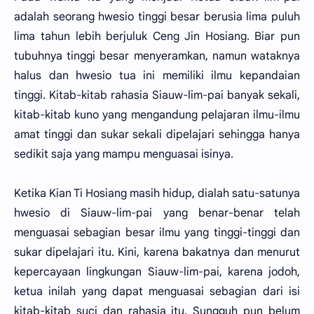
adalah seorang hwesio tinggi besar berusia lima puluh
lima tahun lebih berjuluk Ceng Jin Hosiang. Biar pun
tubuhnya tinggi besar menyeramkan, namun wataknya
halus dan hwesio tua ini memiliki ilmu kepandaian
tinggi. Kitab-kitab rahasia Siauw-lim-pai banyak sekali,
kitab-kitab kuno yang mengandung pelajaran ilmu-ilmu
amat tinggi dan sukar sekali dipelajari sehingga hanya
sedikit saja yang mampu menguasai isinya.
Ketika Kian Ti Hosiang masih hidup, dialah satu-satunya
hwesio di Siauw-lim-pai yang benar-benar telah
menguasai sebagian besar ilmu yang tinggi-tinggi dan
sukar dipelajari itu. Kini, karena bakatnya dan menurut
kepercayaan lingkungan Siauw-lim-pai, karena jodoh,
ketua inilah yang dapat menguasai sebagian dari isi
kitab-kitab suci dan rahasia itu. Sungguh pun belum