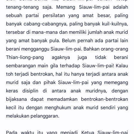
tenang-tenang saja. Memang Siauw-lim-pai adalah
sebuah partai persilatan yang amat besar, paling
banyak cabang-cabangnya, paling banyak kuil-kuilnya,
tersebar di mana-mana dan memiliki jumlah anak murid
yang amat banyak pula. Belum pernah ada partai lain
berani mengganggu Siauw-lim-pai. Bahkan orang-orang
Thian-liong-pang agaknya juga tidak berani
sembarangan main gila terhadap Siauw-lim-pai! Kalau
toh terjadi bentrokan, hal itu hanya terjadi antara anak
murid saja dan pihak Siauw-lim-pai yang memegang
keras disiplin di antara anak muridnya, dengan
bijaksana dapat memadamkan bentrokan-bentrokan
kecil itu dengan menghukum anak murid sendiri yang
melakukan pelanggaran.
Pada waktu itu yang menjadi Ketua Siauw-lim-pai