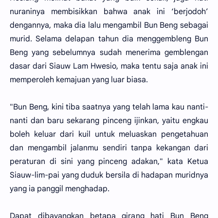
nuraninya membisikkan bahwa anak ini ‘berjodoh’
dengannya, maka dia lalu mengambil Bun Beng sebagai
murid. Selama delapan tahun dia menggembleng Bun
Beng yang sebelumnya sudah menerima gemblengan
dasar dari Siauw Lam Hwesio, maka tentu saja anak ini
memperoleh kemajuan yang luar biasa.
"Bun Beng, kini tiba saatnya yang telah lama kau nanti-
nanti dan baru sekarang pinceng ijinkan, yaitu engkau
boleh keluar dari kuil untuk meluaskan pengetahuan
dan mengambil jalanmu sendiri tanpa kekangan dari
peraturan di sini yang pinceng adakan," kata Ketua
Siauw-lim-pai yang duduk bersila di hadapan muridnya
yang ia panggil menghadap.
Dapat dibayangkan betapa girang hati Bun Beng