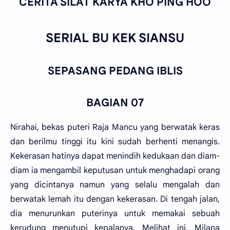
CERITA SILAT KARYA KHO PING HOO
SERIAL BU KEK SIANSU
SEPASANG PEDANG IBLIS
BAGIAN 07
Nirahai, bekas puteri Raja Mancu yang berwatak keras
dan berilmu tinggi itu kini sudah berhenti menangis.
Kekerasan hatinya dapat menindih kedukaan dan diam-
diam ia mengambil keputusan untuk menghadapi orang
yang dicintanya namun yang selalu mengalah dan
berwatak lemah itu dengan kekerasan. Di tengah jalan,
dia menurunkan puterinya untuk memakai sebuah
kerudung menutupi kepalanya. Melihat ini, Milana