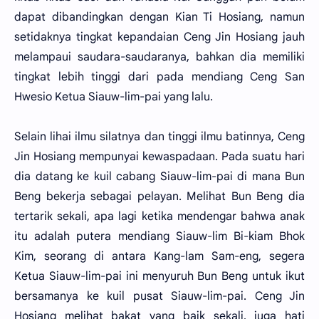
dapat dibandingkan dengan Kian Ti Hosiang, namun
setidaknya tingkat kepandaian Ceng Jin Hosiang jauh
melampaui saudara-saudaranya, bahkan dia memiliki
tingkat lebih tinggi dari pada mendiang Ceng San
Hwesio Ketua Siauw-lim-pai yang lalu.
Selain lihai ilmu silatnya dan tinggi ilmu batinnya, Ceng
Jin Hosiang mempunyai kewaspadaan. Pada suatu hari
dia datang ke kuil cabang Siauw-lim-pai di mana Bun
Beng bekerja sebagai pelayan. Melihat Bun Beng dia
tertarik sekali, apa lagi ketika mendengar bahwa anak
itu adalah putera mendiang Siauw-lim Bi-kiam Bhok
Kim, seorang di antara Kang-lam Sam-eng, segera
Ketua Siauw-lim-pai ini menyuruh Bun Beng untuk ikut
bersamanya ke kuil pusat Siauw-lim-pai. Ceng Jin
Hosiang melihat bakat yang baik sekali, juga hati