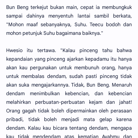
Bun Beng terkejut bukan main, cepat ia membungkuk
sampai dahinya menyentuh lantai sambil berkata,
"Mohon maaf sebanyaknya, Suhu. Teecu bodoh dan
mohon petunjuk Suhu bagaimana baiknya."
Hwesio itu tertawa. "Kalau pinceng tahu bahwa
kepandaian yang pinceng ajarkan kepadamu itu hanya
akan kau pergunakan untuk membunuh orang, hanya
untuk membalas dendam, sudah pasti pinceng tidak
akan suka mengajarkannya. Tidak, Bun Beng. Menaruh
dendam menimbulkan kebencian, dan kebencian
melahirkan perbuatan-perbuatan kejam dan jahat!
Orang gagah tidak boleh dipermainkan oleh perasaan
pribadi, tidak boleh menjadi mata gelap karena
dendam. Kalau kau bicara tentang dendam, mengapa
kau tidak mendendam atas kematian Ayahmu dan