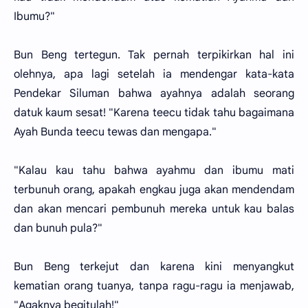
Ibumu?"
Bun Beng tertegun. Tak pernah terpikirkan hal ini
olehnya, apa lagi setelah ia mendengar kata-kata
Pendekar Siluman bahwa ayahnya adalah seorang
datuk kaum sesat! "Karena teecu tidak tahu bagaimana
Ayah Bunda teecu tewas dan mengapa."
"Kalau kau tahu bahwa ayahmu dan ibumu mati
terbunuh orang, apakah engkau juga akan mendendam
dan akan mencari pembunuh mereka untuk kau balas
dan bunuh pula?"
Bun Beng terkejut dan karena kini menyangkut
kematian orang tuanya, tanpa ragu-ragu ia menjawab,
"Agaknya begitulah!"