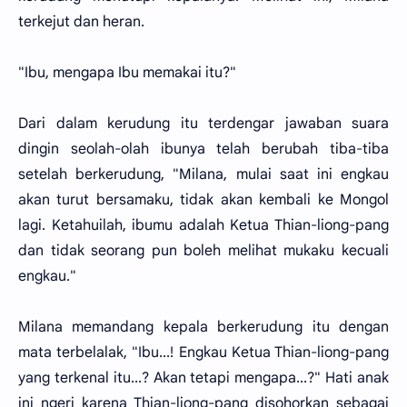
terkejut dan heran.
"Ibu, mengapa Ibu memakai itu?"
Dari dalam kerudung itu terdengar jawaban suara
dingin seolah-olah ibunya telah berubah tiba-tiba
setelah berkerudung, "Milana, mulai saat ini engkau
akan turut bersamaku, tidak akan kembali ke Mongol
lagi. Ketahuilah, ibumu adalah Ketua Thian-liong-pang
dan tidak seorang pun boleh melihat mukaku kecuali
engkau."
Milana memandang kepala berkerudung itu dengan
mata terbelalak, "Ibu...! Engkau Ketua Thian-liong-pang
yang terkenal itu...? Akan tetapi mengapa...?" Hati anak
ini ngeri karena Thian-liong-pang disohorkan sebagai