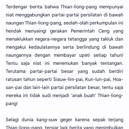
Terdengar berita bahwa Thian-liong-pang mempunyai
niat menggabungkan partai-partai persilatan di bawah
naungan Thian-liong-pang, seolah-olah perkumpulan ini
hendak menyaingi gerakan Pemerintah Ceng yang
menaklukkan negara-negara tetangga yang takluk dan
mengakui kedaulatannya serta berlindung di bawah
naungannya dengan membayar upeti setiap tahun!
Tentu saja niat ini menemukan banyak tentangan.
Terutama partai-partai besar yang sudah berdiri
ratusan tahun seperti Siauw-lim-pai, Kun-lun-pai, Hoa-
san-pai dan lain-lain partai persilatan besar, tentu saja
mereka ini tidak sudi menjadi ‘anak buah’ Thian-liong-
pang!
Selagi dunia kang-ouw geger karena sepak terjang
Thian-liong-pang, tersiar lagi berita yang menimbulkan