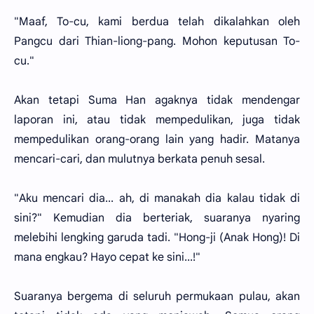
"Maaf, To-cu, kami berdua telah dikalahkan oleh
Pangcu dari Thian-liong-pang. Mohon keputusan To-
cu."
Akan tetapi Suma Han agaknya tidak mendengar
laporan ini, atau tidak mempedulikan, juga tidak
mempedulikan orang-orang lain yang hadir. Matanya
mencari-cari, dan mulutnya berkata penuh sesal.
"Aku mencari dia... ah, di manakah dia kalau tidak di
sini?" Kemudian dia berteriak, suaranya nyaring
melebihi lengking garuda tadi. "Hong-ji (Anak Hong)! Di
mana engkau? Hayo cepat ke sini...!"
Suaranya bergema di seluruh permukaan pulau, akan