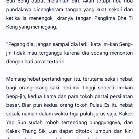
Bun Beng dapat melarikan diri. Akan tetapi tiba-tiba
pundaknya dicengkeram tangan yang kuat sekali dan
ketika ia menengok, kiranya tangan Panglima Bhe Ti
Kong yang memegang.
"Pegang dia, jangan sampai dia lari!" kata Im-kan Seng-
jin tidak mau terganggu karena dia sedang menonton
dengan hati amat tertarik.
Memang hebat pertandingan itu, terutama sekali hebat
bagi orang-orang saki berilmu tinggi seperti Im-kan
Seng-jin, kedua Lama dan para tokoh partai persilatan
besar. Biar pun kedua orang tokoh Pulau Es itu hebat
sekali, namun dalam waktu tiga puluh jurus saja, Kakek
Yap Sun sudah roboh tertendang punggungnya, dan
Kakek Thung Sik Lun dapat ditotok lumpuh dan kini