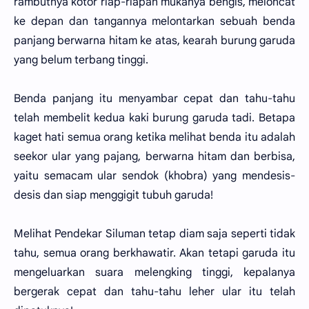
rambutnya kotor riap-riapan mukanya bengis, meloncat
ke depan dan tangannya melontarkan sebuah benda
panjang berwarna hitam ke atas, kearah burung garuda
yang belum terbang tinggi.
Benda panjang itu menyambar cepat dan tahu-tahu
telah membelit kedua kaki burung garuda tadi. Betapa
kaget hati semua orang ketika melihat benda itu adalah
seekor ular yang pajang, berwarna hitam dan berbisa,
yaitu semacam ular sendok (khobra) yang mendesis-
desis dan siap menggigit tubuh garuda!
Melihat Pendekar Siluman tetap diam saja seperti tidak
tahu, semua orang berkhawatir. Akan tetapi garuda itu
mengeluarkan suara melengking tinggi, kepalanya
bergerak cepat dan tahu-tahu leher ular itu telah