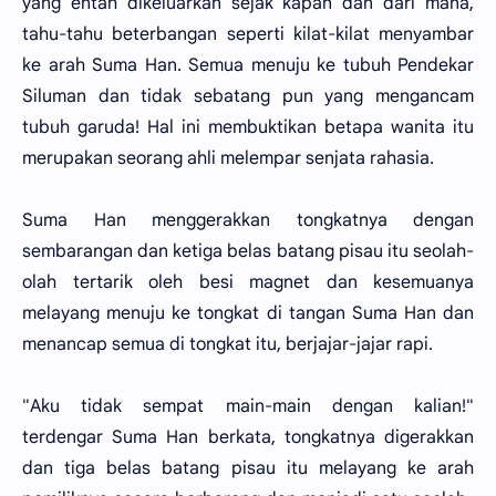
yang entah dikeluarkan sejak kapan dan dari mana,
tahu-tahu beterbangan seperti kilat-kilat menyambar
ke arah Suma Han. Semua menuju ke tubuh Pendekar
Siluman dan tidak sebatang pun yang mengancam
tubuh garuda! Hal ini membuktikan betapa wanita itu
merupakan seorang ahli melempar senjata rahasia.
Suma Han menggerakkan tongkatnya dengan
sembarangan dan ketiga belas batang pisau itu seolah-
olah tertarik oleh besi magnet dan kesemuanya
melayang menuju ke tongkat di tangan Suma Han dan
menancap semua di tongkat itu, berjajar-jajar rapi.
"Aku tidak sempat main-main dengan kalian!"
terdengar Suma Han berkata, tongkatnya digerakkan
dan tiga belas batang pisau itu melayang ke arah