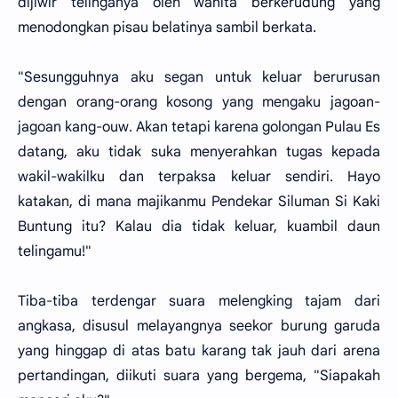
dijiwir telinganya oleh wanita berkerudung yang
menodongkan pisau belatinya sambil berkata.
"Sesungguhnya aku segan untuk keluar berurusan
dengan orang-orang kosong yang mengaku jagoan-
jagoan kang-ouw. Akan tetapi karena golongan Pulau Es
datang, aku tidak suka menyerahkan tugas kepada
wakil-wakilku dan terpaksa keluar sendiri. Hayo
katakan, di mana majikanmu Pendekar Siluman Si Kaki
Buntung itu? Kalau dia tidak keluar, kuambil daun
telingamu!"
Tiba-tiba terdengar suara melengking tajam dari
angkasa, disusul melayangnya seekor burung garuda
yang hinggap di atas batu karang tak jauh dari arena
pertandingan, diikuti suara yang bergema, "Siapakah