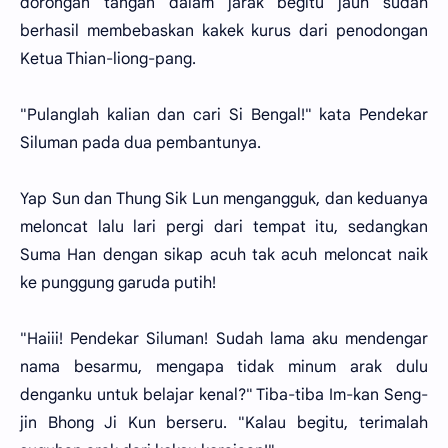
dorongan tangan dalam jarak begitu jauh sudah
berhasil membebaskan kakek kurus dari penodongan
Ketua Thian-liong-pang.
"Pulanglah kalian dan cari Si Bengal!" kata Pendekar
Siluman pada dua pembantunya.
Yap Sun dan Thung Sik Lun mengangguk, dan keduanya
meloncat lalu lari pergi dari tempat itu, sedangkan
Suma Han dengan sikap acuh tak acuh meloncat naik
ke punggung garuda putih!
"Haiii! Pendekar Siluman! Sudah lama aku mendengar
nama besarmu, mengapa tidak minum arak dulu
denganku untuk belajar kenal?" Tiba-tiba Im-kan Seng-
jin Bhong Ji Kun berseru. "Kalau begitu, terimalah