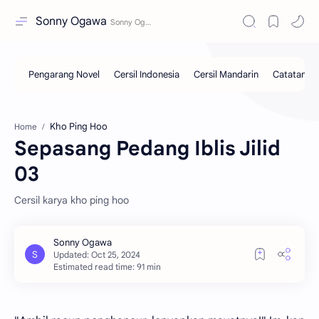
Sonny Ogawa
Kho Ping Hoo
Home
Sepasang Pedang Iblis Jilid
03
Cersil karya kho ping hoo
Estimated read time: 91 min