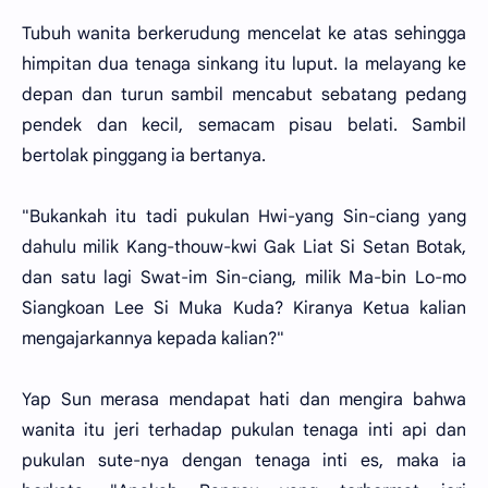
Tubuh wanita berkerudung mencelat ke atas sehingga
himpitan dua tenaga sinkang itu luput. Ia melayang ke
depan dan turun sambil mencabut sebatang pedang
pendek dan kecil, semacam pisau belati. Sambil
bertolak pinggang ia bertanya.
"Bukankah itu tadi pukulan Hwi-yang Sin-ciang yang
dahulu milik Kang-thouw-kwi Gak Liat Si Setan Botak,
dan satu lagi Swat-im Sin-ciang, milik Ma-bin Lo-mo
Siangkoan Lee Si Muka Kuda? Kiranya Ketua kalian
mengajarkannya kepada kalian?"
Yap Sun merasa mendapat hati dan mengira bahwa
wanita itu jeri terhadap pukulan tenaga inti api dan
pukulan sute-nya dengan tenaga inti es, maka ia