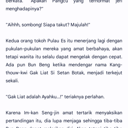
berkata. "Apakah Pangcu yang terhormat jeri
menghadapinya?"
"Aihhh, sombong! Siapa takut? Majulah!"
Kedua orang tokoh Pulau Es itu menerjang lagi dengan
pukulan-pukulan mereka yang amat berbahaya, akan
tetapi wanita itu selalu dapat mengelak dengan cepat.
Ada pun Bun Beng ketika mendengar nama Kang-
thouw-kwi Gak Liat Si Setan Botak, menjadi terkejut
sekali.
"Gak Liat adalah Ayahku...!" teriaknya perlahan.
Karena Im-kan Seng-jin amat tertarik menyaksikan
pertandingan itu, dia lupa menjaga sehingga tiba-tiba