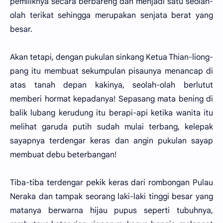
pemiliknya secara berbareng dan menjadi satu seolah-
olah terikat sehingga merupakan senjata berat yang
besar.
Akan tetapi, dengan pukulan sinkang Ketua Thian-liong-
pang itu membuat sekumpulan pisaunya menancap di
atas tanah depan kakinya, seolah-olah berlutut
memberi hormat kepadanya! Sepasang mata bening di
balik lubang kerudung itu berapi-api ketika wanita itu
melihat garuda putih sudah mulai terbang, kelepak
sayapnya terdengar keras dan angin pukulan sayap
membuat debu beterbangan!
Tiba-tiba terdengar pekik keras dari rombongan Pulau
Neraka dan tampak seorang laki-laki tinggi besar yang
matanya berwarna hijau pupus seperti tubuhnya,