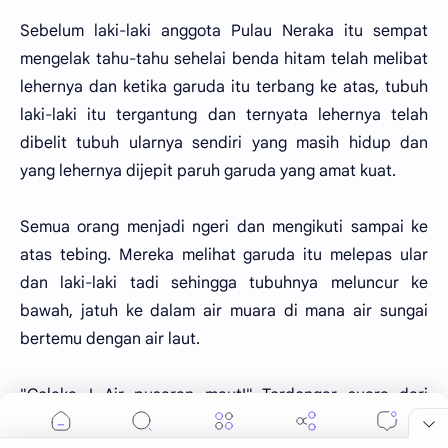
Sebelum laki-laki anggota Pulau Neraka itu sempat
mengelak tahu-tahu sehelai benda hitam telah melibat
lehernya dan ketika garuda itu terbang ke atas, tubuh
laki-laki itu tergantung dan ternyata lehernya telah
dibelit tubuh ularnya sendiri yang masih hidup dan
yang lehernya dijepit paruh garuda yang amat kuat.
Semua orang menjadi ngeri dan mengikuti sampai ke
atas tebing. Mereka melihat garuda itu melepas ular
dan laki-laki tadi sehingga tubuhnya meluncur ke
bawah, jatuh ke dalam air muara di mana air sungai
bertemu dengan air laut.
"Celaka...! Air pusaran maut!" Terdengar suara dari
gerombolan anak buah Pulau Neraka.