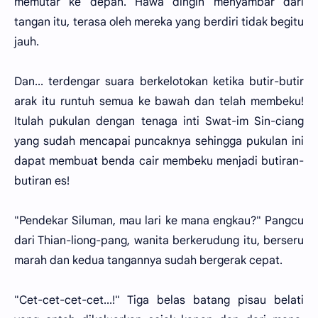
memutar ke depan. Hawa dingin menyambar dari
tangan itu, terasa oleh mereka yang berdiri tidak begitu
jauh.
Dan... terdengar suara berkelotokan ketika butir-butir
arak itu runtuh semua ke bawah dan telah membeku!
Itulah pukulan dengan tenaga inti Swat-im Sin-ciang
yang sudah mencapai puncaknya sehingga pukulan ini
dapat membuat benda cair membeku menjadi butiran-
butiran es!
"Pendekar Siluman, mau lari ke mana engkau?" Pangcu
dari Thian-liong-pang, wanita berkerudung itu, berseru
marah dan kedua tangannya sudah bergerak cepat.
"Cet-cet-cet-cet...!" Tiga belas batang pisau belati