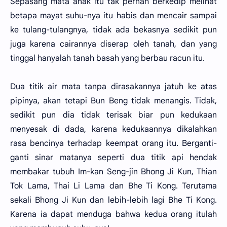
Sepasang mata anak itu tak pernah berkedip melihat
betapa mayat suhu-nya itu habis dan mencair sampai
ke tulang-tulangnya, tidak ada bekasnya sedikit pun
juga karena cairannya diserap oleh tanah, dan yang
tinggal hanyalah tanah basah yang berbau racun itu.
Dua titik air mata tanpa dirasakannya jatuh ke atas
pipinya, akan tetapi Bun Beng tidak menangis. Tidak,
sedikit pun dia tidak terisak biar pun kedukaan
menyesak di dada, karena kedukaannya dikalahkan
rasa bencinya terhadap keempat orang itu. Berganti-
ganti sinar matanya seperti dua titik api hendak
membakar tubuh Im-kan Seng-jin Bhong Ji Kun, Thian
Tok Lama, Thai Li Lama dan Bhe Ti Kong. Terutama
sekali Bhong Ji Kun dan lebih-lebih lagi Bhe Ti Kong.
Karena ia dapat menduga bahwa kedua orang itulah