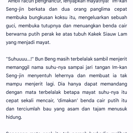
"Ambil racun penghancur, lenyapkan mayatnya!" Im-kan
Seng-jin berkata dan dua orang panglima cepat
membuka bungkusan koksu itu, mengeluarkan sebuah
guci, membuka tutupnya dan menuangkan benda cair
berwarna putih perak ke atas tubuh Kakek Siauw Lam
yang menjadi mayat.
"Suhuuuu...!" Bun Beng masih terbelalak sambil menjerit
memanggil nama suhu-nya sampai jari tangan Im-kan
Seng-jin menyentuh lehernya dan membuat ia tak
mampu menjerit lagi. Dia hanya dapat memandang
dengan mata terbelalak betapa mayat suhu-nya itu
cepat sekali mencair, ‘dimakan’ benda cair putih itu
dan terciumlah bau yang asam dan tajam menusuk
hidung.