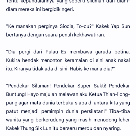
Tentu kepandaiannya yang seperti siluman dan diam-
diam mereka ini bergidik ngeri.
"Ke manakah perginya Siocia, To-cu?" Kakek Yap Sun
bertanya dengan suara penuh kekhawatiran.
"Dia pergi dari Pulau Es membawa garuda betina.
Kukira hendak menonton keramaian di sini anak nakal
itu. Kiranya tidak ada di sini. Habis ke mana dia?"
"Pendekar Siluman! Pendekar Super Sakti! Pendekar
Buntung! Hayo majulah melawan aku Ketua Thian-liong-
pang agar mata dunia terbuka siapa di antara kita yang
patut menjadi pemimpin dunia persilatan!" Tiba-tiba
wanita yang berkerudung yang masih menodong leher
Kakek Thung Sik Lun itu berseru merdu dan nyaring.