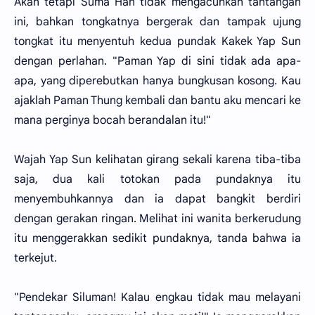
Akan tetapi Suma Han tidak mengacuhkan tantangan
ini, bahkan tongkatnya bergerak dan tampak ujung
tongkat itu menyentuh kedua pundak Kakek Yap Sun
dengan perlahan. "Paman Yap di sini tidak ada apa-
apa, yang diperebutkan hanya bungkusan kosong. Kau
ajaklah Paman Thung kembali dan bantu aku mencari ke
mana perginya bocah berandalan itu!"
Wajah Yap Sun kelihatan girang sekali karena tiba-tiba
saja, dua kali totokan pada pundaknya itu
menyembuhkannya dan ia dapat bangkit berdiri
dengan gerakan ringan. Melihat ini wanita berkerudung
itu menggerakkan sedikit pundaknya, tanda bahwa ia
terkejut.
"Pendekar Siluman! Kalau engkau tidak mau melayani