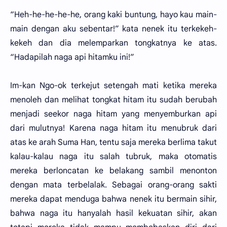
“Heh-he-he-he-he, orang kaki buntung, hayo kau main-
main dengan aku sebentar!” kata nenek itu terkekeh-
kekeh dan dia melemparkan tongkatnya ke atas.
“Hadapilah naga api hitamku ini!”
Im-kan Ngo-ok terkejut setengah mati ketika mereka
menoleh dan melihat tongkat hitam itu sudah berubah
menjadi seekor naga hitam yang menyemburkan api
dari mulutnya! Karena naga hitam itu menubruk dari
atas ke arah Suma Han, tentu saja mereka berlima takut
kalau-kalau naga itu salah tubruk, maka otomatis
mereka berloncatan ke belakang sambil menonton
dengan mata terbelalak. Sebagai orang-orang sakti
mereka dapat menduga bahwa nenek itu bermain sihir,
bahwa naga itu hanyalah hasil kekuatan sihir, akan