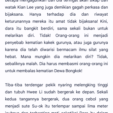
Betapa mengagumkan dan dia teringat akan sikap dan
watak Kian Lee yang juga demikian gagah perkasa dan
bijaksana. Hanya terhadap dia dan riwayat
keturunannya mereka itu amat tidak bijaksana! Kini,
dara itu bangkit berdiri, sama sekali bukan untuk
melarikan diri. Tidak! Orang-orang ini menjadi
penyebab kematian kakek gurunya, atau juga gurunya
karena dia telah diwarisi bermacam ilmu silat yang
hebat. Mana mungkin dia melarikan diri? Tidak,
sebaliknya malah. Dia harus membasmi orang-orang ini
untuk membalas kematian Dewa Bongkok!
Tiba-tiba terdengar pekik nyaring melengking tinggi
dan tubuh Hwee Li sudah bergerak ke depan. Sekali
kedua tangannya bergerak, dua orang cebol yang
menjadi sute Su-ok itu terlempar sampai lima meter