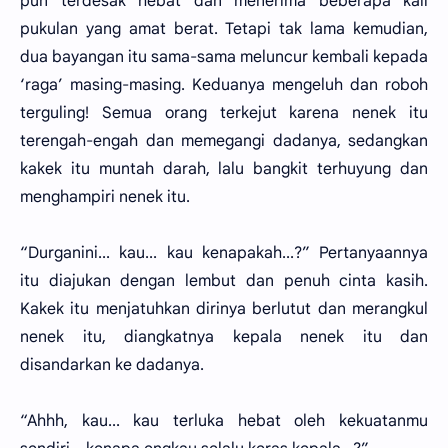
pun terdesak hebat dan menerima beberapa kali
pukulan yang amat berat. Tetapi tak lama kemudian,
dua bayangan itu sama-sama meluncur kembali kepada
‘raga’ masing-masing. Keduanya mengeluh dan roboh
terguling! Semua orang terkejut karena nenek itu
terengah-engah dan memegangi dadanya, sedangkan
kakek itu muntah darah, lalu bangkit terhuyung dan
menghampiri nenek itu.
“Durganini... kau... kau kenapakah...?” Pertanyaannya
itu diajukan dengan lembut dan penuh cinta kasih.
Kakek itu menjatuhkan dirinya berlutut dan merangkul
nenek itu, diangkatnya kepala nenek itu dan
disandarkan ke dadanya.
“Ahhh, kau... kau terluka hebat oleh kekuatanmu