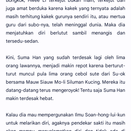
Bongkok, Hwee Li terkejut bukan main, terkejut dan
juga amat berduka karena kakek yang ternyata adalah
masih terhitung kakek gurunya sendiri itu, atau mertua
guru dari subo-nya, telah meninggal dunia. Maka dia
menjatuhkan diri berlutut sambil menangis dan
tersedu-sedan.
Kini, Suma Han yang sudah terdesak lagi oleh lima
orang lawannya, menjadi makin repot karena berturut-
turut muncul pula lima orang cebol sute dari Su-ok
bersama Mauw Siauw Mo-li Siluman Kucing. Mereka itu
datang-datang terus mengeroyok! Tentu saja Suma Han
makin terdesak hebat.
Kalau dia mau mempergunakan Ilmu Soan-hong-lui-kun
untuk melarikan diri, agaknya pendekar sakti itu masih