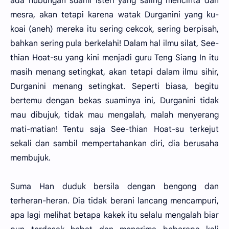
ada hubungan suami isteri yang saling mencinta dan
mesra, akan tetapi karena watak Durganini yang ku-
koai (aneh) mereka itu sering cekcok, sering berpisah,
bahkan sering pula berkelahi! Dalam hal ilmu silat, See-
thian Hoat-su yang kini menjadi guru Teng Siang In itu
masih menang setingkat, akan tetapi dalam ilmu sihir,
Durganini menang setingkat. Seperti biasa, begitu
bertemu dengan bekas suaminya ini, Durganini tidak
mau dibujuk, tidak mau mengalah, malah menyerang
mati-matian! Tentu saja See-thian Hoat-su terkejut
sekali dan sambil mempertahankan diri, dia berusaha
membujuk.
Suma Han duduk bersila dengan bengong dan
terheran-heran. Dia tidak berani lancang mencampuri,
apa lagi melihat betapa kakek itu selalu mengalah biar