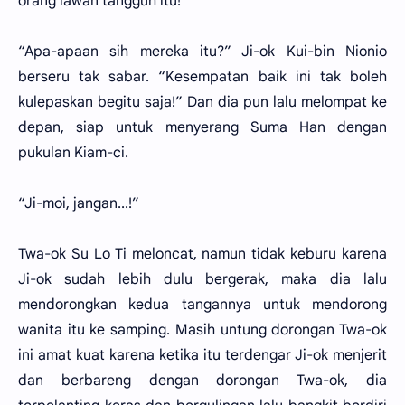
orang lawan tangguh itu!
“Apa-apaan sih mereka itu?” Ji-ok Kui-bin Nionio
berseru tak sabar. “Kesempatan baik ini tak boleh
kulepaskan begitu saja!” Dan dia pun lalu melompat ke
depan, siap untuk menyerang Suma Han dengan
pukulan Kiam-ci.
“Ji-moi, jangan...!”
Twa-ok Su Lo Ti meloncat, namun tidak keburu karena
Ji-ok sudah lebih dulu bergerak, maka dia lalu
mendorongkan kedua tangannya untuk mendorong
wanita itu ke samping. Masih untung dorongan Twa-ok
ini amat kuat karena ketika itu terdengar Ji-ok menjerit
dan berbareng dengan dorongan Twa-ok, dia