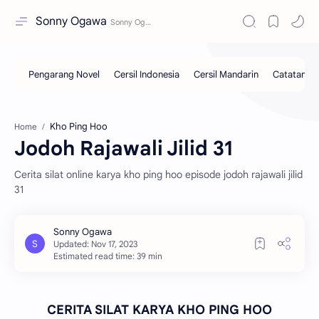
Sonny Ogawa
Kho Ping Hoo
Home
Jodoh Rajawali Jilid 31
Cerita silat online karya kho ping hoo episode jodoh rajawali jilid
31
Estimated read time: 39 min
CERITA SILAT KARYA KHO PING HOO