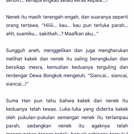
sendiri... kenapa engkau selalu keras kepala...?”
Nenek itu masih terengah-engah, dan suaranya seperti
orang tertawa. “Hiiiii... kau... kau pun terluka parah...
ahh, suamiku... sakitkah...? Maafkan aku...“
Sungguh aneh, menggelikan dan juga mengharukan
melihat kakek dan nenek itu saling berangkulan dan
bersikap mesra, kemudian keduanya terguling dan
terdengar Dewa Bongkok mengeluh, “Siancai... siancai,
siancai...!”
Suma Han pun tahu bahwa kakek dan nenek itu
keduanya telah tewas. Luka-luka yang diderita kakek
oleh pukulan-pukulan semangat nenek itu terlampau
parah, sedangkan nenek itu agaknya telah