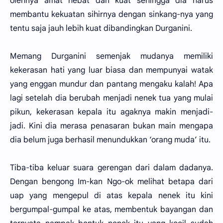
olehnya amat hebat dan kuat sehingga dia harus
membantu kekuatan sihirnya dengan sinkang-nya yang
tentu saja jauh lebih kuat dibandingkan Durganini.
Memang Durganini semenjak mudanya memiliki
kekerasan hati yang luar biasa dan mempunyai watak
yang enggan mundur dan pantang mengaku kalah! Apa
lagi setelah dia berubah menjadi nenek tua yang mulai
pikun, kekerasan kepala itu agaknya makin menjadi-
jadi. Kini dia merasa penasaran bukan main mengapa
dia belum juga berhasil menundukkan ‘orang muda’ itu.
Tiba-tiba keluar suara gerengan dari dalam dadanya.
Dengan bengong Im-kan Ngo-ok melihat betapa dari
uap yang mengepul di atas kepala nenek itu kini
bergumpal-gumpal ke atas, membentuk bayangan dan