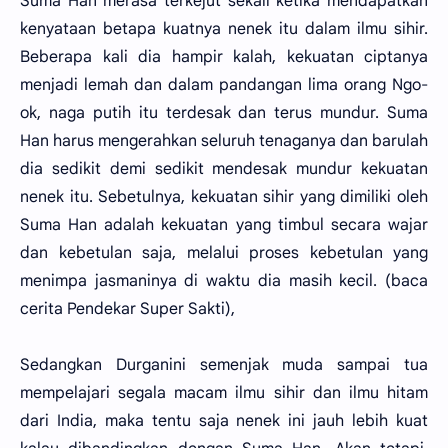
Suma Han merasa terkejut sekali ketika mendapatkan
kenyataan betapa kuatnya nenek itu dalam ilmu sihir.
Beberapa kali dia hampir kalah, kekuatan ciptanya
menjadi lemah dan dalam pandangan lima orang Ngo-
ok, naga putih itu terdesak dan terus mundur. Suma
Han harus mengerahkan seluruh tenaganya dan barulah
dia sedikit demi sedikit mendesak mundur kekuatan
nenek itu. Sebetulnya, kekuatan sihir yang dimiliki oleh
Suma Han adalah kekuatan yang timbul secara wajar
dan kebetulan saja, melalui proses kebetulan yang
menimpa jasmaninya di waktu dia masih kecil. (baca
cerita Pendekar Super Sakti),
Sedangkan Durganini semenjak muda sampai tua
mempelajari segala macam ilmu sihir dan ilmu hitam
dari India, maka tentu saja nenek ini jauh lebih kuat