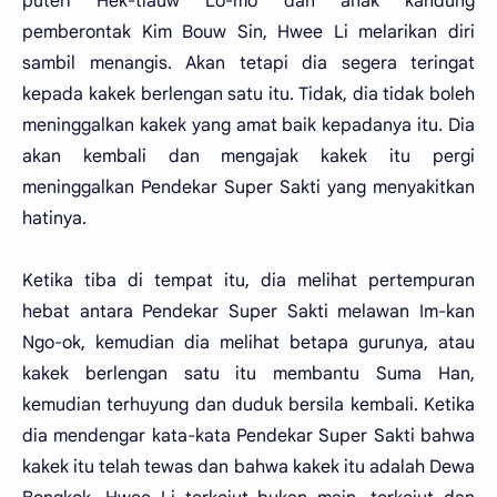
puteri Hek-tiauw Lo-mo dan anak kandung
pemberontak Kim Bouw Sin, Hwee Li melarikan diri
sambil menangis. Akan tetapi dia segera teringat
kepada kakek berlengan satu itu. Tidak, dia tidak boleh
meninggalkan kakek yang amat baik kepadanya itu. Dia
akan kembali dan mengajak kakek itu pergi
meninggalkan Pendekar Super Sakti yang menyakitkan
hatinya.
Ketika tiba di tempat itu, dia melihat pertempuran
hebat antara Pendekar Super Sakti melawan Im-kan
Ngo-ok, kemudian dia melihat betapa gurunya, atau
kakek berlengan satu itu membantu Suma Han,
kemudian terhuyung dan duduk bersila kembali. Ketika
dia mendengar kata-kata Pendekar Super Sakti bahwa
kakek itu telah tewas dan bahwa kakek itu adalah Dewa