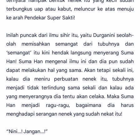
ternyata nampak bentuk nenek itu yang kecil sudah
terbungkus uap atau kabut, meluncur ke atas menuju
ke arah Pendekar Super Sakti!
Inilah puncak dari ilmu sihir itu, yaitu Durganini seolah-
olah memisahkan semangat dari tubuhnya dan
‘semangat’ itu kini hendak langsung menyerang Suma
Han! Suma Han mengenal ilmu ini dan dia pun sudah
dapat melakukan hal yang sama. Akan tetapi sekali ini,
kalau dia meniru perbuatan nenek itu, tubuhnya
menjadi tidak terlindung sama sekali dan kalau ada
yang menyerangnya dia tentu akan celaka. Maka Suma
Han menjadi ragu-ragu, bagaimana dia harus
menghadapi serangan nenek yang sudah nekat itu!
“Nini...! Jangan...!”