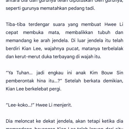
antara dia dan gurunya telah diputuskan oleh gurunya,
seperti gurunya mematahkan pedang tadi.
Tiba-tiba terdengar suara yang membuat Hwee Li
cepat membuka mata, membalikkan tubuh dan
memandang ke arah jendela. Di luar jendela itu telah
berdiri Kian Lee, wajahnya pucat, matanya terbelalak
dan kerut-merut duka terbayang di wajah itu.
“Ya Tuhan... jadi engkau ini anak Kim Bouw Sin
pemberontak hina itu...?” Setelah berkata demikian,
Kian Lee berkelebat pergi.
“Lee-koko...!” Hwee Li menjerit.
Dia meloncat ke dekat jendela, akan tetapi ketika dia