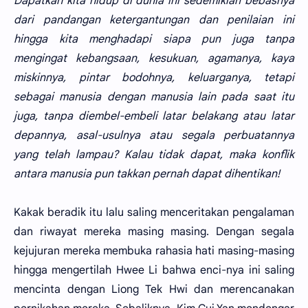
Dapatkah kita hidup di dunia ini sedemikian bebasnya
dari pandangan ketergantungan dan penilaian ini
hingga kita menghadapi siapa pun juga tanpa
mengingat kebangsaan, kesukuan, agamanya, kaya
miskinnya, pintar bodohnya, keluarganya, tetapi
sebagai manusia dengan manusia lain pada saat itu
juga, tanpa diembel-embeli latar belakang atau latar
depannya, asal-usulnya atau segala perbuatannya
yang telah lampau? Kalau tidak dapat, maka konflik
antara manusia pun takkan pernah dapat dihentikan!
Kakak beradik itu lalu saling menceritakan pengalaman
dan riwayat mereka masing masing. Dengan segala
kejujuran mereka membuka rahasia hati masing-masing
hingga mengertilah Hwee Li bahwa enci-nya ini saling
mencinta dengan Liong Tek Hwi dan merencanakan