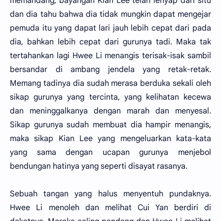
memandang, bayangan Kian Lee telah lenyap dari situ
dan dia tahu bahwa dia tidak mungkin dapat mengejar
pemuda itu yang dapat lari jauh lebih cepat dari pada
dia, bahkan lebih cepat dari gurunya tadi. Maka tak
tertahankan lagi Hwee Li menangis terisak-isak sambil
bersandar di ambang jendela yang retak-retak.
Memang tadinya dia sudah merasa berduka sekali oleh
sikap gurunya yang tercinta, yang kelihatan kecewa
dan meninggalkanya dengan marah dan menyesal.
Sikap gurunya sudah membuat dia hampir menangis,
maka sikap Kian Lee yang mengeluarkan kata-kata
yang sama dengan ucapan gurunya menjebol
bendungan hatinya yang seperti disayat rasanya.
Sebuah tangan yang halus menyentuh pundaknya.
Hwee Li menoleh dan melihat Cui Yan berdiri di