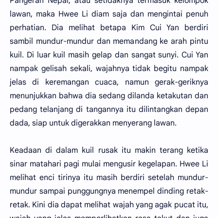
Pangeran Nepal, atau setidaknya termasuk kelompok
lawan, maka Hwee Li diam saja dan mengintai penuh
perhatian. Dia melihat betapa Kim Cui Yan berdiri
sambil mundur-mundur dan memandang ke arah pintu
kuil. Di luar kuil masih gelap dan sangat sunyi. Cui Yan
nampak gelisah sekali, wajahnya tidak begitu nampak
jelas di keremangan cuaca, namun gerak-geriknya
menunjukkan bahwa dia sedang dilanda ketakutan dan
pedang telanjang di tangannya itu dilintangkan depan
dada, siap untuk digerakkan menyerang lawan.
Keadaan di dalam kuil rusak itu makin terang ketika
sinar matahari pagi mulai mengusir kegelapan. Hwee Li
melihat enci tirinya itu masih berdiri setelah mundur-
mundur sampai punggungnya menempel dinding retak-
retak. Kini dia dapat melihat wajah yang agak pucat itu,