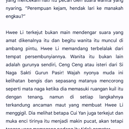
yang mencekam hati itu pecah oleh suara wanita yang
nyaring, “Perempuan kejam, hendak lari ke manakah
engkau?”
Hwee Li terkejut bukan main mendengar suara yang
amat dikenalnya itu dan begitu wanita itu muncul di
ambang pintu, Hwee Li memandang terbelalak dari
tempat persembunyiannya. Wanita itu bukan lain
adalah gurunya sendiri, Ceng Ceng atau isteri dari Si
Naga Sakti Gurun Pasir! Wajah nyonya muda ini
kelihatan bengis dan sepasang matanya mencorong
seperti mata naga ketika dia memasuki ruangan kuil itu
dengan tenang, namun di setiap langkahnya
terkandung ancaman maut yang membuat Hwee Li
menggigil. Dia melihat betapa Cui Yan juga terkejut dan
muka enci tirinya itu menjadi makin pucat, akan tetapi