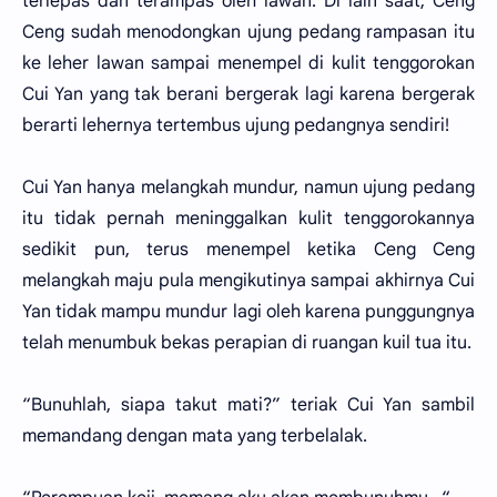
terlepas dan terampas oleh lawan. Di lain saat, Ceng
Ceng sudah menodongkan ujung pedang rampasan itu
ke leher lawan sampai menempel di kulit tenggorokan
Cui Yan yang tak berani bergerak lagi karena bergerak
berarti lehernya tertembus ujung pedangnya sendiri!
Cui Yan hanya melangkah mundur, namun ujung pedang
itu tidak pernah meninggalkan kulit tenggorokannya
sedikit pun, terus menempel ketika Ceng Ceng
melangkah maju pula mengikutinya sampai akhirnya Cui
Yan tidak mampu mundur lagi oleh karena punggungnya
telah menumbuk bekas perapian di ruangan kuil tua itu.
“Bunuhlah, siapa takut mati?” teriak Cui Yan sambil
memandang dengan mata yang terbelalak.