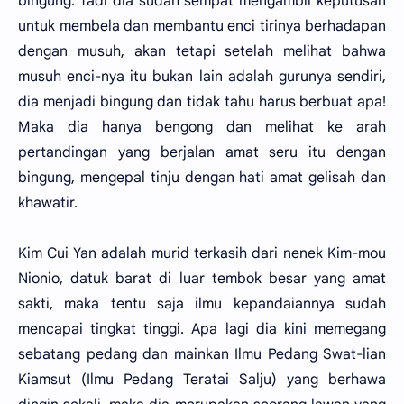
bingung. Tadi dia sudah sempat mengambil keputusan
untuk membela dan membantu enci tirinya berhadapan
dengan musuh, akan tetapi setelah melihat bahwa
musuh enci-nya itu bukan lain adalah gurunya sendiri,
dia menjadi bingung dan tidak tahu harus berbuat apa!
Maka dia hanya bengong dan melihat ke arah
pertandingan yang berjalan amat seru itu dengan
bingung, mengepal tinju dengan hati amat gelisah dan
khawatir.
Kim Cui Yan adalah murid terkasih dari nenek Kim-mou
Nionio, datuk barat di luar tembok besar yang amat
sakti, maka tentu saja ilmu kepandaiannya sudah
mencapai tingkat tinggi. Apa lagi dia kini memegang
sebatang pedang dan mainkan Ilmu Pedang Swat-lian
Kiamsut (Ilmu Pedang Teratai Salju) yang berhawa