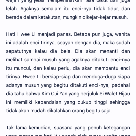
wajah yang jelas memperlihatkan rasa takut dan juga
lelah. Agaknya semalam itu enci-nya tidak tidur, dan
berada dalam ketakutan, mungkin dikejar-kejar musuh.
Hati Hwee Li menjadi panas. Betapa pun juga, wanita
ini adalah enci tirinya, seayah dengan dia, maka sudah
sepatutnya kalau dia bela. Dia akan menanti dan
melihat sampai musuh yang agaknya ditakuti enci-nya
itu muncul, dan kalau perlu, dia akan membantu enci
tirinya. Hwee Li bersiap-siap dan menduga-duga siapa
adanya musuh yang begitu ditakuti enci-nya, padahal
dia tahu bahwa Kim Cui Yan yang berjuluk Si Walet Hijau
ini memiliki kepandaian yang cukup tinggi sehingga
tidak akan mudah dikalahkan orang begitu saja.
Tak lama kemudian, suasana yang penuh ketegangan