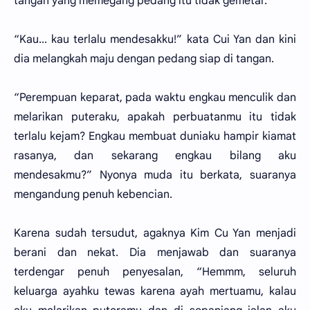
tangan yang memegang pedang itu tidak gemetar.
“Kau... kau terlalu mendesakku!” kata Cui Yan dan kini
dia melangkah maju dengan pedang siap di tangan.
“Perempuan keparat, pada waktu engkau menculik dan
melarikan puteraku, apakah perbuatanmu itu tidak
terlalu kejam? Engkau membuat duniaku hampir kiamat
rasanya, dan sekarang engkau bilang aku
mendesakmu?” Nyonya muda itu berkata, suaranya
mengandung penuh kebencian.
Karena sudah tersudut, agaknya Kim Cu Yan menjadi
berani dan nekat. Dia menjawab dan suaranya
terdengar penuh penyesalan, “Hemmm, seluruh
keluarga ayahku tewas karena ayah mertuamu, kalau