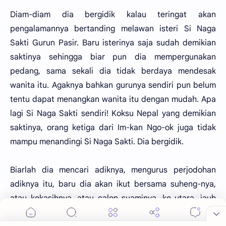
Diam-diam dia bergidik kalau teringat akan
pengalamannya bertanding melawan isteri Si Naga
Sakti Gurun Pasir. Baru isterinya saja sudah demikian
saktinya sehingga biar pun dia mempergunakan
pedang, sama sekali dia tidak berdaya mendesak
wanita itu. Agaknya bahkan gurunya sendiri pun belum
tentu dapat menangkan wanita itu dengan mudah. Apa
lagi Si Naga Sakti sendiri! Koksu Nepal yang demikian
saktinya, orang ketiga dari Im-kan Ngo-ok juga tidak
mampu menandingi Si Naga Sakti. Dia bergidik.
Biarlah dia mencari adiknya, mengurus perjodohan
adiknya itu, baru dia akan ikut bersama suheng-nya,
atau kekasihnya, atau calon suaminya, ke utara, jauh
sekali ke utara, ke tempat asal ibu dari suheng-nya