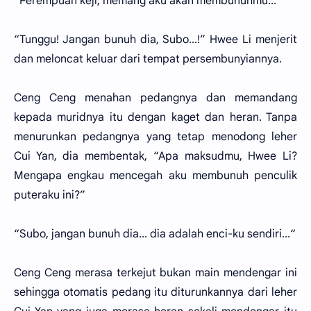
“Perempuan keji, memang aku akan membunuhmu...“
“Tunggu! Jangan bunuh dia, Subo...!” Hwee Li menjerit
dan meloncat keluar dari tempat persembunyiannya.
Ceng Ceng menahan pedangnya dan memandang
kepada muridnya itu dengan kaget dan heran. Tanpa
menurunkan pedangnya yang tetap menodong leher
Cui Yan, dia membentak, “Apa maksudmu, Hwee Li?
Mengapa engkau mencegah aku membunuh penculik
puteraku ini?”
“Subo, jangan bunuh dia... dia adalah enci-ku sendiri...“
Ceng Ceng merasa terkejut bukan main mendengar ini
sehingga otomatis pedang itu diturunkannya dari leher