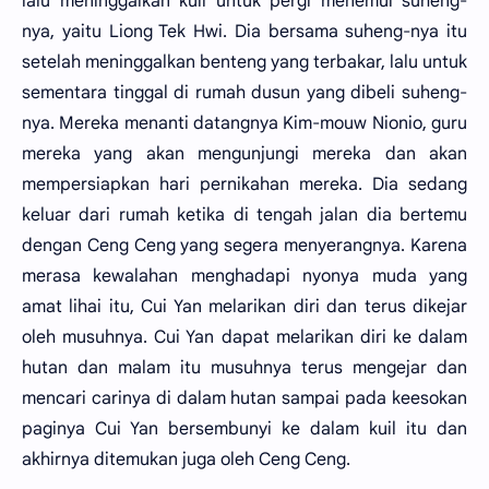
lalu meninggalkan kuil untuk pergi menemui suheng-
nya, yaitu Liong Tek Hwi. Dia bersama suheng-nya itu
setelah meninggalkan benteng yang terbakar, lalu untuk
sementara tinggal di rumah dusun yang dibeli suheng-
nya. Mereka menanti datangnya Kim-mouw Nionio, guru
mereka yang akan mengunjungi mereka dan akan
mempersiapkan hari pernikahan mereka. Dia sedang
keluar dari rumah ketika di tengah jalan dia bertemu
dengan Ceng Ceng yang segera menyerangnya. Karena
merasa kewalahan menghadapi nyonya muda yang
amat lihai itu, Cui Yan melarikan diri dan terus dikejar
oleh musuhnya. Cui Yan dapat melarikan diri ke dalam
hutan dan malam itu musuhnya terus mengejar dan
mencari carinya di dalam hutan sampai pada keesokan
paginya Cui Yan bersembunyi ke dalam kuil itu dan
akhirnya ditemukan juga oleh Ceng Ceng.