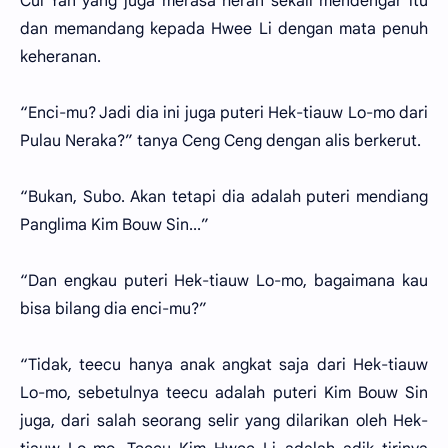
Cui Yan yang juga merasa heran sekali mendengar itu
dan memandang kepada Hwee Li dengan mata penuh
keheranan.
“Enci-mu? Jadi dia ini juga puteri Hek-tiauw Lo-mo dari
Pulau Neraka?” tanya Ceng Ceng dengan alis berkerut.
“Bukan, Subo. Akan tetapi dia adalah puteri mendiang
Panglima Kim Bouw Sin...”
“Dan engkau puteri Hek-tiauw Lo-mo, bagaimana kau
bisa bilang dia enci-mu?”
“Tidak, teecu hanya anak angkat saja dari Hek-tiauw
Lo-mo, sebetulnya teecu adalah puteri Kim Bouw Sin
juga, dari salah seorang selir yang dilarikan oleh Hek-