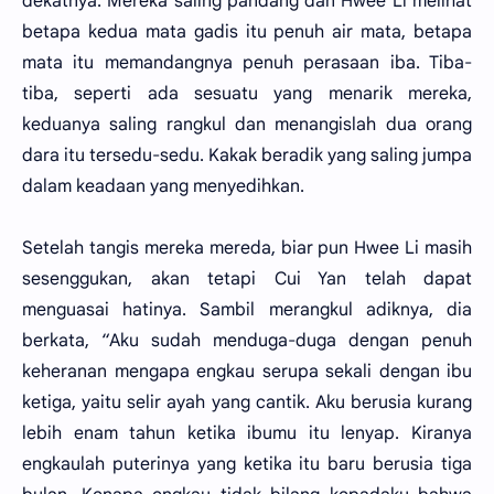
dekatnya. Mereka saling pandang dan Hwee Li melihat
betapa kedua mata gadis itu penuh air mata, betapa
mata itu memandangnya penuh perasaan iba. Tiba-
tiba, seperti ada sesuatu yang menarik mereka,
keduanya saling rangkul dan menangislah dua orang
dara itu tersedu-sedu. Kakak beradik yang saling jumpa
dalam keadaan yang menyedihkan.
Setelah tangis mereka mereda, biar pun Hwee Li masih
sesenggukan, akan tetapi Cui Yan telah dapat
menguasai hatinya. Sambil merangkul adiknya, dia
berkata, “Aku sudah menduga-duga dengan penuh
keheranan mengapa engkau serupa sekali dengan ibu
ketiga, yaitu selir ayah yang cantik. Aku berusia kurang
lebih enam tahun ketika ibumu itu lenyap. Kiranya
engkaulah puterinya yang ketika itu baru berusia tiga