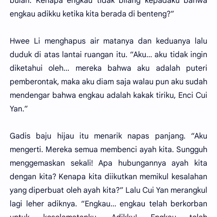
bulan. Kenapa engkau tidak bilang kepadaku bahwa
engkau adikku ketika kita berada di benteng?”
Hwee Li menghapus air matanya dan keduanya lalu
duduk di atas lantai ruangan itu. “Aku... aku tidak ingin
diketahui oleh... mereka bahwa aku adalah puteri
pemberontak, maka aku diam saja walau pun aku sudah
mendengar bahwa engkau adalah kakak tiriku, Enci Cui
Yan.”
Gadis baju hijau itu menarik napas panjang. “Aku
mengerti. Mereka semua membenci ayah kita. Sungguh
menggemaskan sekali! Apa hubungannya ayah kita
dengan kita? Kenapa kita diikutkan memikul kesalahan
yang diperbuat oleh ayah kita?” Lalu Cui Yan merangkul
lagi leher adiknya. “Engkau... engkau telah berkorban