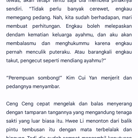
tewas, akan tetapi tentu saja dia membela pihaknya
sendiri. “Tidak perlu banyak cerewet, engkau
memegang pedang. Nah, kita sudah berhadapan, mari
membuat perhitungan. Engkau boleh melepaskan
dendam kematian keluarga ayahmu, dan aku akan
membalasmu dan menghukummu karena engkau
pernah menculik puteraku. Atau barangkali engkau
takut, pengecut seperti mendiang ayahmu?”
“Perempuan sombong!” Kim Cui Yan menjerit dan
pedangnya menyambar.
Ceng Ceng cepat mengelak dan balas menyerang
dengan tamparan tangannya yang mengandung tenaga
sakti yang luar biasa itu. Hwee Li menonton dari balik
pintu tembusan itu dengan mata terbelalak dan