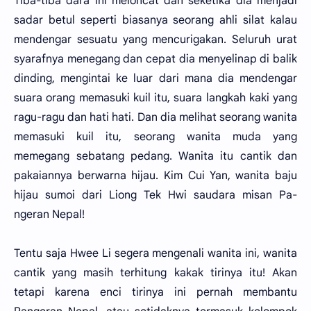
Tiba-tiba dara ini meloncat dan seketika dia menjadi
sadar betul seperti biasanya seorang ahli silat kalau
mendengar sesuatu yang mencurigakan. Seluruh urat
syarafnya menegang dan cepat dia menyelinap di balik
dinding, mengintai ke luar dari mana dia mendengar
suara orang memasuki kuil itu, suara langkah kaki yang
ragu-ragu dan hati hati. Dan dia melihat seorang wanita
memasuki kuil itu, seorang wanita muda yang
memegang sebatang pedang. Wanita itu cantik dan
pakaiannya berwarna hijau. Kim Cui Yan, wanita baju
hijau sumoi dari Liong Tek Hwi saudara misan Pa-
ngeran Nepal!
Tentu saja Hwee Li segera mengenali wanita ini, wanita
cantik yang masih terhitung kakak tirinya itu! Akan
tetapi karena enci tirinya ini pernah membantu