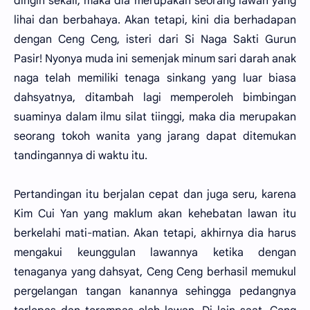
dingin sekali, maka dia merupakan seorang lawan yang
lihai dan berbahaya. Akan tetapi, kini dia berhadapan
dengan Ceng Ceng, isteri dari Si Naga Sakti Gurun
Pasir! Nyonya muda ini semenjak minum sari darah anak
naga telah memiliki tenaga sinkang yang luar biasa
dahsyatnya, ditambah lagi memperoleh bimbingan
suaminya dalam ilmu silat tiinggi, maka dia merupakan
seorang tokoh wanita yang jarang dapat ditemukan
tandingannya di waktu itu.
Pertandingan itu berjalan cepat dan juga seru, karena
Kim Cui Yan yang maklum akan kehebatan lawan itu
berkelahi mati-matian. Akan tetapi, akhirnya dia harus
mengakui keunggulan lawannya ketika dengan
tenaganya yang dahsyat, Ceng Ceng berhasil memukul
pergelangan tangan kanannya sehingga pedangnya