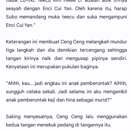
tiauw Lo-mo. Teecu Kim Hwee Li adalah adik tirinya
seayah dengan Enci Cui Yan. Oleh karena itu, harap
Subo memandang muka teecu dan suka mengampuni
Enci Cui Yan.”
Keterangan ini membuat Ceng Ceng melangkah mundur
tiga langkah dan dia demikian tercengang sehingga
tangan kirinya naik dan mengusap pipinya sendiri.
Kenyataan ini merupakan pukulan baginya.
“Ahhh, kau... jadi engkau ini anak pemberontak? Aihhh,
sungguh celaka sekali. Jadi selama ini aku mengambil
anak pemberontak keji dan hina sebagai murid?”
Saking menyesalnya, Ceng Ceng lalu menggunakan
kedua tangan menekuk pedang di tangannya itu.