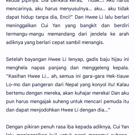
kedua pipinya. Dia berkata keras, “Tidak...! Aku harus
mencarinya, aku harus menyusulnya... aku... aku tidak
dapat hidup tanpa dia, Enci!” Dan Hwee Li lalu berlari
meninggalkan Cui Yan yang bangkit dan berdiri
termangu-mangu memandang dari jendela ke arah
adiknya yang berlari cepat sambil menangis.
Setelah bayangan Hwee Li lenyap, gadis baju hijau ini
menghela napas panjang dan menggeleng kepala.
“Kasihan Hwee Li... ah, semua ini gara-gara Hek-tiauw
Lo-mo dan pangeran dari Nepal yang konyol itu! Kalau
bertemu dengan mereka, akan kuhajar mereka! Dan aku
pun harus mengajak suheng untuk mencari pemuda itu
dan dapat menjodohkan Hwee Li dengan dia...“
Dengan pikiran penuh rasa iba kepada adiknya, Cui Yan