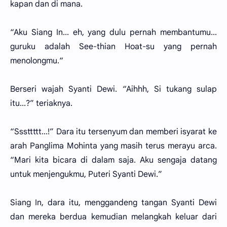
kapan dan di mana.
“Aku Siang In... eh, yang dulu pernah membantumu...
guruku adalah See-thian Hoat-su yang pernah
menolongmu.“
Berseri wajah Syanti Dewi. “Aihhh, Si tukang sulap
itu...?” teriaknya.
“Sssttttt...!” Dara itu tersenyum dan memberi isyarat ke
arah Panglima Mohinta yang masih terus merayu arca.
“Mari kita bicara di dalam saja. Aku sengaja datang
untuk menjengukmu, Puteri Syanti Dewi.”
Siang In, dara itu, menggandeng tangan Syanti Dewi
dan mereka berdua kemudian melangkah keluar dari