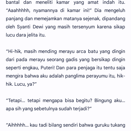
bantal dan meneliti kamar yang amat indah itu.
“Aaahhhhh, nyamannya di kamar ini!” Dia mengeluh
panjang dan memejamkan matanya sejenak, dipandang
oleh Syanti Dewi yang masih tersenyum karena sikap
lucu dara jelita itu.
“Hi-hik, masih mending merayu arca batu yang dingin
dari pada merayu seorang gadis yang bersikap dingin
seperti engkau, Puteri! Dan para penjaga itu tentu saja
mengira bahwa aku adalah panglima perayumu itu, hik-
hik. Lucu, ya?”
“Tetapi... tetapi mengapa bisa begitu? Bingung aku...
apa sih yang sebetulnya sudah terjadi?”
“Aihhhhh... kau tadi bilang sendiri bahwa guruku tukang