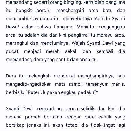
memandang seperti orang bingung, kemudian panglima
itu bangkit berdiri, menghampiri arca batu dan
mencumbu-rayu arca itu, menyebutnya ‘Adinda Syanti
Dewi’! Jelas bahwa Panglima Mohinta menganggap
arca itu adalah dia dan kini panglima itu merayu arca,
merangkul dan menciuminya. Wajah Syanti Dewi yang
pucat menjadi merah sekali dan kembali dia
memandang dara yang cantik dan aneh itu.
Dara itu melangkah mendekat menghampirinya, lalu
mengedip-ngedipkan mata sambil tersenyum manis,
berbisik, “Puteri, lupakah engkau padaku?”
Syanti Dewi memandang penuh selidik dan kini dia
merasa pernah bertemu dengan dara cantik yang
bersikap jenaka ini, akan tetapi dia tidak ingat lagi