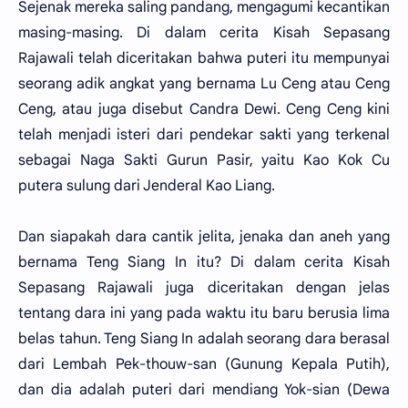
Sejenak mereka saling pandang, mengagumi kecantikan
masing-masing. Di dalam cerita Kisah Sepasang
Rajawali telah diceritakan bahwa puteri itu mempunyai
seorang adik angkat yang bernama Lu Ceng atau Ceng
Ceng, atau juga disebut Candra Dewi. Ceng Ceng kini
telah menjadi isteri dari pendekar sakti yang terkenal
sebagai Naga Sakti Gurun Pasir, yaitu Kao Kok Cu
putera sulung dari Jenderal Kao Liang.
Dan siapakah dara cantik jelita, jenaka dan aneh yang
bernama Teng Siang In itu? Di dalam cerita Kisah
Sepasang Rajawali juga diceritakan dengan jelas
tentang dara ini yang pada waktu itu baru berusia lima
belas tahun. Teng Siang In adalah seorang dara berasal
dari Lembah Pek-thouw-san (Gunung Kepala Putih),
dan dia adalah puteri dari mendiang Yok-sian (Dewa