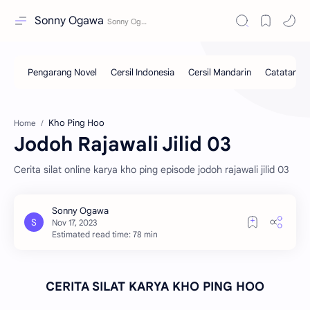
Sonny Ogawa
Kho Ping Hoo
Home
Jodoh Rajawali Jilid 03
Cerita silat online karya kho ping episode jodoh rajawali jilid 03
Estimated read time: 78 min
CERITA SILAT KARYA KHO PING HOO