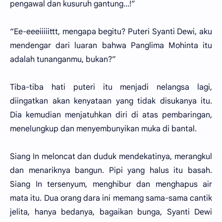
pengawal dan kusuruh gantung...!”
“Ee-eeeiiiiittt, mengapa begitu? Puteri Syanti Dewi, aku
mendengar dari luaran bahwa Panglima Mohinta itu
adalah tunanganmu, bukan?”
Tiba-tiba hati puteri itu menjadi nelangsa lagi,
diingatkan akan kenyataan yang tidak disukanya itu.
Dia kemudian menjatuhkan diri di atas pembaringan,
menelungkup dan menyembunyikan muka di bantal.
Siang In meloncat dan duduk mendekatinya, merangkul
dan menariknya bangun. Pipi yang halus itu basah.
Siang In tersenyum, menghibur dan menghapus air
mata itu. Dua orang dara ini memang sama-sama cantik
jelita, hanya bedanya, bagaikan bunga, Syanti Dewi