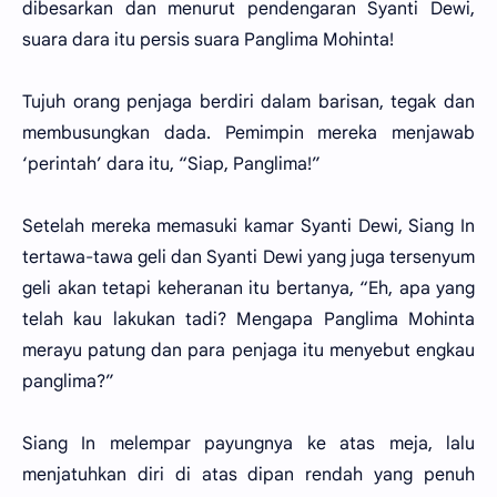
dibesarkan dan menurut pendengaran Syanti Dewi,
suara dara itu persis suara Panglima Mohinta!
Tujuh orang penjaga berdiri dalam barisan, tegak dan
membusungkan dada. Pemimpin mereka menjawab
‘perintah’ dara itu, “Siap, Panglima!”
Setelah mereka memasuki kamar Syanti Dewi, Siang In
tertawa-tawa geli dan Syanti Dewi yang juga tersenyum
geli akan tetapi keheranan itu bertanya, “Eh, apa yang
telah kau lakukan tadi? Mengapa Panglima Mohinta
merayu patung dan para penjaga itu menyebut engkau
panglima?”
Siang In melempar payungnya ke atas meja, lalu
menjatuhkan diri di atas dipan rendah yang penuh