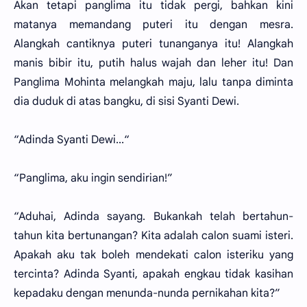
Akan tetapi panglima itu tidak pergi, bahkan kini
matanya memandang puteri itu dengan mesra.
Alangkah cantiknya puteri tunanganya itu! Alangkah
manis bibir itu, putih halus wajah dan leher itu! Dan
Panglima Mohinta melangkah maju, lalu tanpa diminta
dia duduk di atas bangku, di sisi Syanti Dewi.
“Adinda Syanti Dewi...“
“Panglima, aku ingin sendirian!”
“Aduhai, Adinda sayang. Bukankah telah bertahun-
tahun kita bertunangan? Kita adalah calon suami isteri.
Apakah aku tak boleh mendekati calon isteriku yang
tercinta? Adinda Syanti, apakah engkau tidak kasihan
kepadaku dengan menunda-nunda pernikahan kita?”