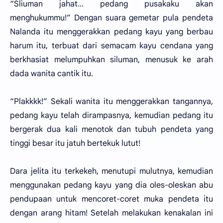
“Sliuman jahat... pedang pusakaku akan
menghukummu!” Dengan suara gemetar pula pendeta
Nalanda itu menggerakkan pedang kayu yang berbau
harum itu, terbuat dari semacam kayu cendana yang
berkhasiat melumpuhkan siluman, menusuk ke arah
dada wanita cantik itu.
“Plakkkk!” Sekali wanita itu menggerakkan tangannya,
pedang kayu telah dirampasnya, kemudian pedang itu
bergerak dua kali menotok dan tubuh pendeta yang
tinggi besar itu jatuh bertekuk lutut!
Dara jelita itu terkekeh, menutupi mulutnya, kemudian
menggunakan pedang kayu yang dia oles-oleskan abu
pendupaan untuk mencoret-coret muka pendeta itu
dengan arang hitam! Setelah melakukan kenakalan ini