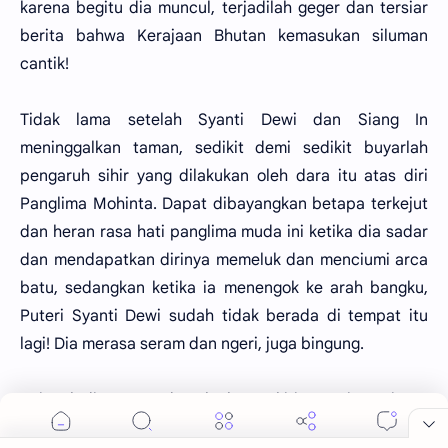
karena begitu dia muncul, terjadilah geger dan tersiar
berita bahwa Kerajaan Bhutan kemasukan siluman
cantik!
Tidak lama setelah Syanti Dewi dan Siang In
meninggalkan taman, sedikit demi sedikit buyarlah
pengaruh sihir yang dilakukan oleh dara itu atas diri
Panglima Mohinta. Dapat dibayangkan betapa terkejut
dan heran rasa hati panglima muda ini ketika dia sadar
dan mendapatkan dirinya memeluk dan menciumi arca
batu, sedangkan ketika ia menengok ke arah bangku,
Puteri Syanti Dewi sudah tidak berada di tempat itu
lagi! Dia merasa seram dan ngeri, juga bingung.
Sejenak dia memandang ke kanan kiri, mengingat-ingat
dan tengkuknya terasa dingin, bulu tengkuknya