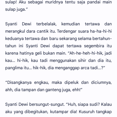
sulap! Aku sebagai muridnya tentu saja pandai main
sulap juga.”
Syanti Dewi terbelalak, kemudian tertawa dan
merangkul dara cantik itu. Terdengar suara ha-ha-hi-hi
keduanya tertawa dan baru sekarang selama bertahun-
tahun ini Syanti Dewi dapat tertawa segembira itu
karena hatinya geli bukan main. “Ah-he-heh-hi-hik, jadi
kau... hi-hik, kau tadi menggunakan sihir dan dia itu,
panglima itu... hik-hik, dia menganggap arca tadi…?”
“Disangkanya engkau, maka dipeluk dan diciumnya,
ahh, dia tampan dan ganteng juga, ehh!”
Syanti Dewi bersungut-sungut. “Huh, siapa sudi? Kalau
aku yang dibegitukan, kutampar dia! Kusuruh tangkap