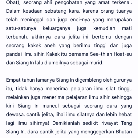
Obat), seorang ahli pengobatan yang amat terkenal.
Dalam keadaan sebatang kara, karena orang tuanya
telah meninggal dan juga enci-nya yang merupakan
satu-satunya keluarganya juga kemudian mati
terbunuh, akhirnya dara jelita ini bertemu dengan
seorang kakek aneh yang berilmu tinggi dan juga
pandai ilmu sihir. Kakek itu bernama See-thian Hoat-su
dan Siang In lalu diambilnya sebagai murid.
Empat tahun lamanya Siang In digembleng oleh gurunya
itu, tidak hanya menerima pelajaran ilmu silat tinggi,
melainkan juga menerima pelajaran ilmu sihir sehingga
kini Siang In muncul sebagai seorang dara yang
dewasa, cantik jelita, lihai ilmu silatnya dan lebih hebat
lagi ilmu sihirnya! Demikianlah sedikit riwayat Teng
Siang In, dara cantik jelita yang menggegerkan Bhutan