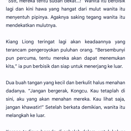
“Sstt, mereka tentu sudah dekat...!” Wanita itu berbisik
lagi dan kini hawa yang hangat dari mulut wanita itu
menyentuh pipinya. Agaknya saking tegang wanita itu
mendekatkan mulutnya.
Kiang Liong teringat lagi akan keadaannya yang
terancam pengeroyokan puluhan orang. “Bersembunyi
pun percuma, tentu mereka akan dapat menemukan
kita,” ia pun berbisik dan siap untuk menerjang ke luar.
Dua buah tangan yang kecil dan berkulit halus menahan
dadanya. “Jangan bergerak, Kongcu. Kau tetaplah di
sini, aku yang akan menahan mereka. Kau lihat saja,
jangan khawatir!” Setelah berkata demikian, wanita itu
melangkah ke luar.