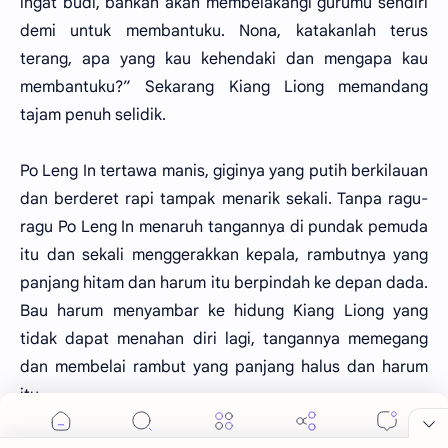
ingat budi, bahkan akan membelakangi gurumu sendiri
demi untuk membantuku. Nona, katakanlah terus
terang, apa yang kau kehendaki dan mengapa kau
membantuku?” Sekarang Kiang Liong memandang
tajam penuh selidik.
Po Leng In tertawa manis, giginya yang putih berkilauan
dan berderet rapi tampak menarik sekali. Tanpa ragu-
ragu Po Leng In menaruh tangannya di pundak pemuda
itu dan sekali menggerakkan kepala, rambutnya yang
panjang hitam dan harum itu berpindah ke depan dada.
Bau harum menyambar ke hidung Kiang Liong yang
tidak dapat menahan diri lagi, tangannya memegang
dan membelai rambut yang panjang halus dan harum
itu.