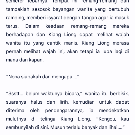
semeter lebarnya. Tempat ini remang-remang dan
tampaklah sesosok bayangan wanita yang bertubuh
ramping, memberi isyarat dengan tangan agar ia masuk
terus. Dalam keadaan remang-remang mereka
berhadapan dan Kiang Liong dapat melihat wajah
wanita itu yang cantik manis. Kiang Liong merasa
pernah melihat wajah ini, akan tetapi ia lupa lagi di
mana dan kapan.
“Nona siapakah dan mengapa....”
“Ssstt... belum waktunya bicara,” wanita itu berbisik,
suaranya halus dan lirih, kemudian untuk dapat
diterima oleh pendengarannya, ia mendekatkan
mulutnya di telinga Kiang Liong. “Kongcu, kau
sembunyilah di sini. Musuh terlalu banyak dan lihai....“