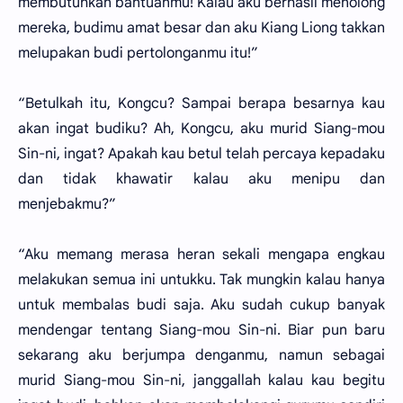
membutuhkan bantuanmu! Kalau aku berhasil menolong
mereka, budimu amat besar dan aku Kiang Liong takkan
melupakan budi pertolonganmu itu!”
“Betulkah itu, Kongcu? Sampai berapa besarnya kau
akan ingat budiku? Ah, Kongcu, aku murid Siang-mou
Sin-ni, ingat? Apakah kau betul telah percaya kepadaku
dan tidak khawatir kalau aku menipu dan
menjebakmu?”
“Aku memang merasa heran sekali mengapa engkau
melakukan semua ini untukku. Tak mungkin kalau hanya
untuk membalas budi saja. Aku sudah cukup banyak
mendengar tentang Siang-mou Sin-ni. Biar pun baru
sekarang aku berjumpa denganmu, namun sebagai
murid Siang-mou Sin-ni, janggallah kalau kau begitu