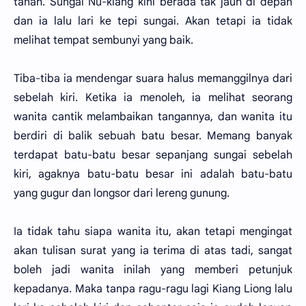
tanah. Sungai Nu-kiang kini berada tak jauh di depan
dan ia lalu lari ke tepi sungai. Akan tetapi ia tidak
melihat tempat sembunyi yang baik.
Tiba-tiba ia mendengar suara halus memanggilnya dari
sebelah kiri. Ketika ia menoleh, ia melihat seorang
wanita cantik melambaikan tangannya, dan wanita itu
berdiri di balik sebuah batu besar. Memang banyak
terdapat batu-batu besar sepanjang sungai sebelah
kiri, agaknya batu-batu besar ini adalah batu-batu
yang gugur dan longsor dari lereng gunung.
Ia tidak tahu siapa wanita itu, akan tetapi mengingat
akan tulisan surat yang ia terima di atas tadi, sangat
boleh jadi wanita inilah yang memberi petunjuk
kepadanya. Maka tanpa ragu-ragu lagi Kiang Liong lalu