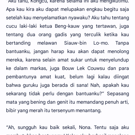
“Aku tahu, Kongcu, karena selama ini aku mengikutimu.
Apa kau kira aku dapat melupakan engkau begitu saja
setelah kau menyelamatkan nyawaku? Aku tahu tentang
cucu laki-laki ketua Beng-kauw yang tertawan, juga
tentang dua orang gadis yang terculik ketika kau
bertanding melawan Siauw-bin Lo-mo. Tanpa
bantuanku, jangan harap kau akan dapat menolong
mereka, karena selain amat sukar untuk menyelundup
ke dalam markas, juga Bouw Lek Couwsu dan para
pembantunya amat kuat, belum lagi kalau diingat
bahwa guruku juga berada di sana! Nah, apakah kau
sekarang tidak perlu dengan bantuanku?” Sepasang
mata yang bening dan genit itu memandang penuh arti,
bibir yang merah itu tersenyum menantang.
“Ah, sungguh kau baik sekali, Nona. Tentu saja aku