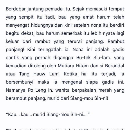
Berdebar jantung pemuda itu. Sejak memasuki tempat
yang sempit itu tadi, bau yang amat harum telah
menyengat hidungnya dan kini setelah nona itu berdiri
begitu dekat, bau harum semerbak itu lebih nyata lagi
keluar dari rambut yang terurai panjang. Rambut
panjang! Kini teringatlah ia! Nona ini adalah gadis
cantik yang pernah diganggu Bu-tek Siu-lam, yang
kemudian ditolong oleh Mutiara Hitam dan si Berandal
atau Tang Hauw Lam! Ketika hal itu terjadi, ia
bersembunyi maka ia mengenal siapa gadis ini.
Namanya Po Leng In, wanita berpakaian merah yang
berambut panjang, murid dari Siang-mou Sin-ni!
“Kau... kau... murid Siang-mou Sin-ni....”