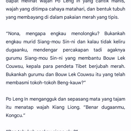
dapat melihat wajah Po Leng In yang cantik manis,
wajah yang ditimpa cahaya matahari, dan bentuk tubuh
yang membayang di dalam pakaian merah yang tipis.
“Nona, mengapa engkau menolongku? Bukankah
engkau murid Siang-mou Sin-ni dan kalau tidak keliru
dugaanku, mendengar percakapan tadi agaknya
gurumu Siang-mou Sin-ni yang membantu Bouw Lek
Couwsu, kepala para pendeta Tibet berjubah merah.
Bukankah gurumu dan Bouw Lek Couwsu itu yang telah
membasmi tokoh-tokoh Beng-kauw?”
Po Leng In mengangguk dan sepasang mata yang tajam
itu menatap wajah Kiang Liong. “Benar dugaanmu,
Kongcu.”