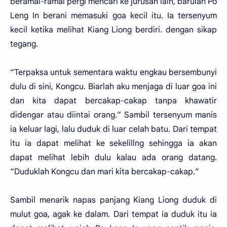
beramai-ramai pergi mencari ke jurusan lain, barulah Po
Leng In berani memasuki goa kecil itu. Ia tersenyum
kecil ketika melihat Kiang Liong berdiri. dengan sikap
tegang.
“Terpaksa untuk sementara waktu engkau bersembunyi
dulu di sini, Kongcu. Biarlah aku menjaga di luar goa ini
dan kita dapat bercakap-cakap tanpa khawatir
didengar atau diintai orang.” Sambil tersenyum manis
ia keluar lagi, lalu duduk di luar celah batu. Dari tempat
itu ia dapat melihat ke sekelillng sehingga ia akan
dapat melihat lebih dulu kalau ada orang datang.
“Duduklah Kongcu dan mari kita bercakap-cakap.”
Sambil menarik napas panjang Kiang Liong duduk di
mulut goa, agak ke dalam. Dari tempat ia duduk itu ia