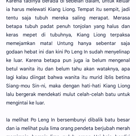
Karena tadinya berada di sebelah dalam, untuk keluar
ia harus melewati Kiang Liong. Tempat itu sempit, jadi
tentu saja tubuh mereka saling merapat. Merasa
betapa tubuh padat penuh tonjolan yang halus dan
keras mepet di tubuhnya, Kiang Liong terpaksa
memejamkan mata! Untung hanya sebentar saja
godaan hebat ini dan kini Po Leng In sudah menyelinap
ke luar. Karena betapa pun juga ia belum mengenal
betul wanita itu dan belum tahu akan wataknya, apa
lagi kalau diingat bahwa wanita itu murid iblis betina
Siang-mou Sin-ni, maka dengan hati-hati Kiang Liong
lalu bergerak mendekati mulut celah-celah batu untuk
mengintai ke luar.
Ia melihat Po Leng In bersembunyi dibalik batu besar
dan ia melihat pula lima orang pendeta berjubah merah