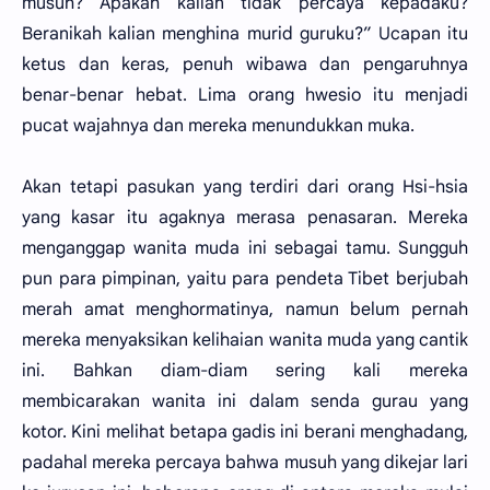
musuh? Apakah kalian tidak percaya kepadaku?
Beranikah kalian menghina murid guruku?” Ucapan itu
ketus dan keras, penuh wibawa dan pengaruhnya
benar-benar hebat. Lima orang hwesio itu menjadi
pucat wajahnya dan mereka menundukkan muka.
Akan tetapi pasukan yang terdiri dari orang Hsi-hsia
yang kasar itu agaknya merasa penasaran. Mereka
menganggap wanita muda ini sebagai tamu. Sungguh
pun para pimpinan, yaitu para pendeta Tibet berjubah
merah amat menghormatinya, namun belum pernah
mereka menyaksikan kelihaian wanita muda yang cantik
ini. Bahkan diam-diam sering kali mereka
membicarakan wanita ini dalam senda gurau yang
kotor. Kini melihat betapa gadis ini berani menghadang,
padahal mereka percaya bahwa musuh yang dikejar lari