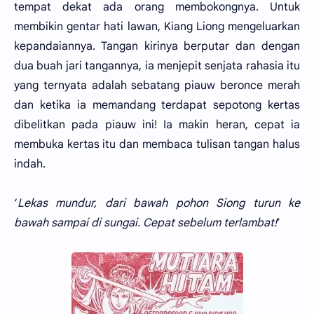
tempat dekat ada orang membokongnya. Untuk
membikin gentar hati lawan, Kiang Liong mengeluarkan
kepandaiannya. Tangan kirinya berputar dan dengan
dua buah jari tangannya, ia menjepit senjata rahasia itu
yang ternyata adalah sebatang piauw beronce merah
dan ketika ia memandang terdapat sepotong kertas
dibelitkan pada piauw ini! Ia makin heran, cepat ia
membuka kertas itu dan membaca tulisan tangan halus
indah.
‘
Lekas mundur, dari bawah pohon Siong turun ke
bawah sampai di sungai. Cepat sebelum terlambat!
’