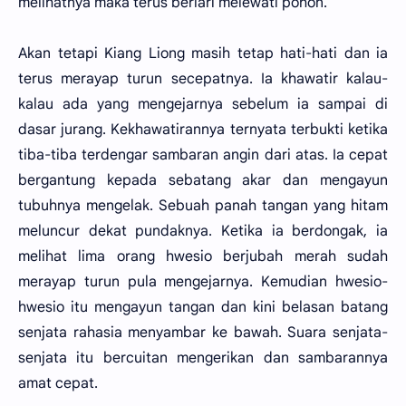
melihatnya maka terus berlari melewati pohon.
Akan tetapi Kiang Liong masih tetap hati-hati dan ia
terus merayap turun secepatnya. Ia khawatir kalau-
kalau ada yang mengejarnya sebelum ia sampai di
dasar jurang. Kekhawatirannya ternyata terbukti ketika
tiba-tiba terdengar sambaran angin dari atas. Ia cepat
bergantung kepada sebatang akar dan mengayun
tubuhnya mengelak. Sebuah panah tangan yang hitam
meluncur dekat pundaknya. Ketika ia berdongak, ia
melihat lima orang hwesio berjubah merah sudah
merayap turun pula mengejarnya. Kemudian hwesio-
hwesio itu mengayun tangan dan kini belasan batang
senjata rahasia menyambar ke bawah. Suara senjata-
senjata itu bercuitan mengerikan dan sambarannya
amat cepat.