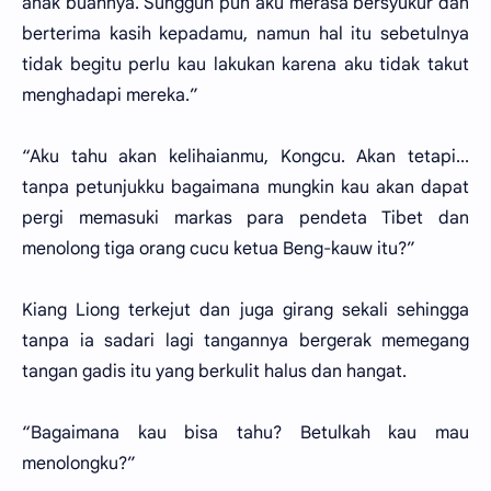
anak buahnya. Sungguh pun aku merasa bersyukur dan
berterima kasih kepadamu, namun hal itu sebetulnya
tidak begitu perlu kau lakukan karena aku tidak takut
menghadapi mereka.”
“Aku tahu akan kelihaianmu, Kongcu. Akan tetapi...
tanpa petunjukku bagaimana mungkin kau akan dapat
pergi memasuki markas para pendeta Tibet dan
menolong tiga orang cucu ketua Beng-kauw itu?”
Kiang Liong terkejut dan juga girang sekali sehingga
tanpa ia sadari lagi tangannya bergerak memegang
tangan gadis itu yang berkulit halus dan hangat.
“Bagaimana kau bisa tahu? Betulkah kau mau
menolongku?”