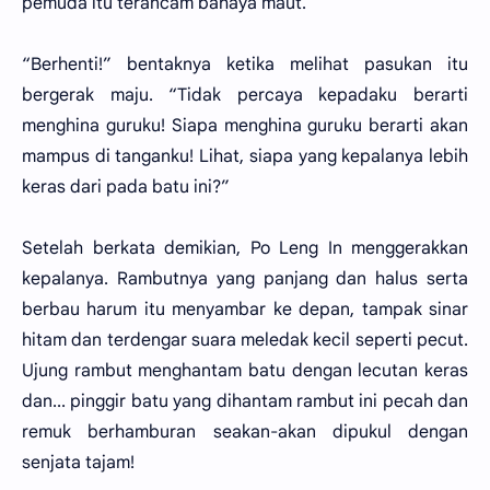
pemuda itu terancam bahaya maut.
“Berhenti!” bentaknya ketika melihat pasukan itu
bergerak maju. “Tidak percaya kepadaku berarti
menghina guruku! Siapa menghina guruku berarti akan
mampus di tanganku! Lihat, siapa yang kepalanya lebih
keras dari pada batu ini?”
Setelah berkata demikian, Po Leng In menggerakkan
kepalanya. Rambutnya yang panjang dan halus serta
berbau harum itu menyambar ke depan, tampak sinar
hitam dan terdengar suara meledak kecil seperti pecut.
Ujung rambut menghantam batu dengan lecutan keras
dan... pinggir batu yang dihantam rambut ini pecah dan
remuk berhamburan seakan-akan dipukul dengan
senjata tajam!