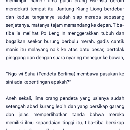
memimpin hampir lima puluh orang Hsi-hsia berdiri
mendekati tempat itu. Jantung Kiang Liong berdebar
dan kedua tangannya sudah siap meraba sepasang
senjatanya, matanya tajam memandang ke depan. Tiba-
tiba ia melihat Po Leng In menggerakkan tubuh dan
bagaikan seekor burung berbulu merah, gadis cantik
manis itu melayang naik ke atas batu besar, bertolak
pinggang dan dengan suara nyaring menegur ke bawah,
“Ngo-wi Suhu (Pendeta Berlima) membawa pasukan ke
sini ada kepentingan apakah?”
Aneh sekali, lima orang pendeta yang usianya sudah
setengah abad kurang lebih dan yang bersikap garang
dan jelas memperlihatkan tanda bahwa mereka
memiliki ilmu kepandaian tinggi itu, tiba-tiba bersikap