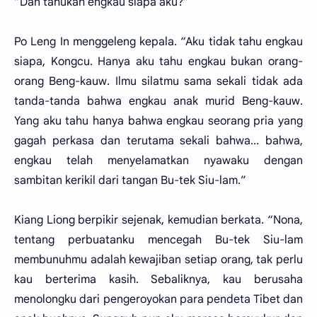
“Dan tahukah engkau siapa aku?”
Po Leng In menggeleng kepala. “Aku tidak tahu engkau
siapa, Kongcu. Hanya aku tahu engkau bukan orang-
orang Beng-kauw. Ilmu silatmu sama sekali tidak ada
tanda-tanda bahwa engkau anak murid Beng-kauw.
Yang aku tahu hanya bahwa engkau seorang pria yang
gagah perkasa dan terutama sekali bahwa... bahwa,
engkau telah menyelamatkan nyawaku dengan
sambitan kerikil dari tangan Bu-tek Siu-lam.”
Kiang Liong berpikir sejenak, kemudian berkata. “Nona,
tentang perbuatanku mencegah Bu-tek Siu-lam
membunuhmu adalah kewajiban setiap orang, tak perlu
kau berterima kasih. Sebaliknya, kau berusaha
menolongku dari pengeroyokan para pendeta Tibet dan