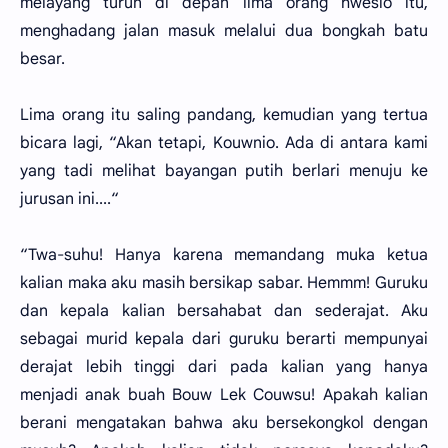
melayang turun di depan lima orang hwesio itu,
menghadang jalan masuk melalui dua bongkah batu
besar.
Lima orang itu saling pandang, kemudian yang tertua
bicara lagi, “Akan tetapi, Kouwnio. Ada di antara kami
yang tadi melihat bayangan putih berlari menuju ke
jurusan ini....“
“Twa-suhu! Hanya karena memandang muka ketua
kalian maka aku masih bersikap sabar. Hemmm! Guruku
dan kepala kalian bersahabat dan sederajat. Aku
sebagai murid kepala dari guruku berarti mempunyai
derajat lebih tinggi dari pada kalian yang hanya
menjadi anak buah Bouw Lek Couwsu! Apakah kalian
berani mengatakan bahwa aku bersekongkol dengan