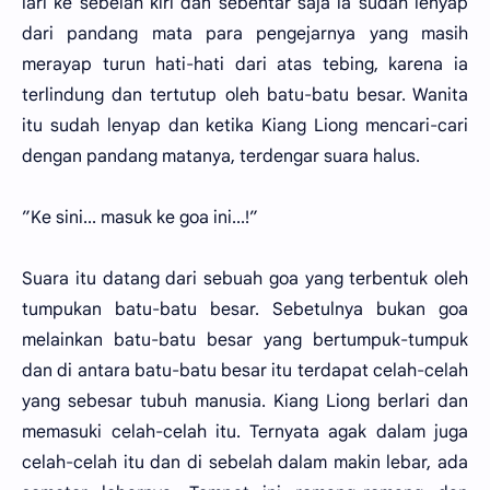
lari ke sebelah kiri dan sebentar saja ia sudah lenyap
dari pandang mata para pengejarnya yang masih
merayap turun hati-hati dari atas tebing, karena ia
terlindung dan tertutup oleh batu-batu besar. Wanita
itu sudah lenyap dan ketika Kiang Liong mencari-cari
dengan pandang matanya, terdengar suara halus.
”Ke sini... masuk ke goa ini...!”
Suara itu datang dari sebuah goa yang terbentuk oleh
tumpukan batu-batu besar. Sebetulnya bukan goa
melainkan batu-batu besar yang bertumpuk-tumpuk
dan di antara batu-batu besar itu terdapat celah-celah
yang sebesar tubuh manusia. Kiang Liong berlari dan
memasuki celah-celah itu. Ternyata agak dalam juga
celah-celah itu dan di sebelah dalam makin lebar, ada