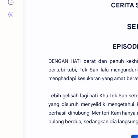
CERITA 
SE
EPISODE
DENGAN HATI berat dan penuh kekha
bertubi-tubi, Tek San lalu mengundur
menghadapi kesukaran yang amat berat 
Lebih gelisah lagi hati Khu Tek San set
yang disuruh menyelidik mengetahui
berhasil dihubungi Menteri Kam hanya
pulang berdua, sedangkan dia langsung