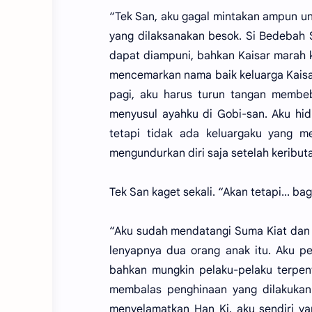
“Tek San, aku gagal mintakan ampun u
yang dilaksanakan besok. Si Bedebah 
dapat diampuni, bahkan Kaisar marah
mencemarkan nama baik keluarga Kaisa
pagi, aku harus turun tangan membeb
menyusul ayahku di Gobi-san. Aku hid
tetapi tidak ada keluargaku yang m
mengundurkan diri saja setelah keribu
Tek San kaget sekali. “Akan tetapi... 
“Aku sudah mendatangi Suma Kiat dan 
lenyapnya dua orang anak itu. Aku p
bahkan mungkin pelaku-pelaku terpen
membalas penghinaan yang dilakukan 
menyelamatkan Han Ki, aku sendiri ya