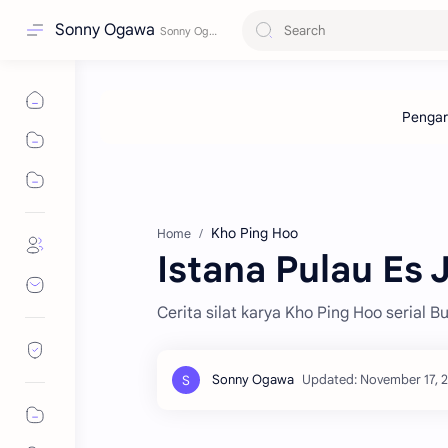
Sonny Ogawa
Kho Ping Hoo
Home
Istana Pulau Es J
Cerita silat karya Kho Ping Hoo serial B