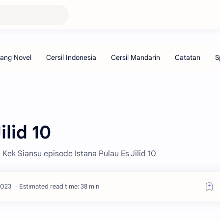
ilid 10
u Kek Siansu episode Istana Pulau Es Jilid 10
Estimated read time: 38 min