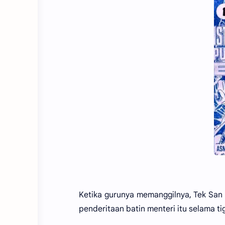
Ketika gurunya memanggilnya, Tek San
penderitaan batin menteri itu selama tiga