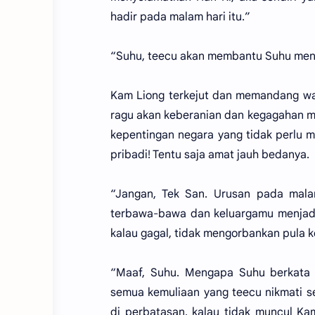
hadir pada malam hari itu.”
“Suhu, teecu akan membantu Suhu meno
Kam Liong terkejut dan memandang waj
ragu akan keberanian dan kegagahan mu
kepentingan negara yang tidak perlu 
pribadi! Tentu saja amat jauh bedanya.
“Jangan, Tek San. Urusan pada malam
terbawa-bawa dan keluargamu menjadi 
kalau gagal, tidak mengorbankan pula 
“Maaf, Suhu. Mengapa Suhu berkata 
semua kemuliaan yang teecu nikmati se
di perbatasan, kalau tidak muncul Ka