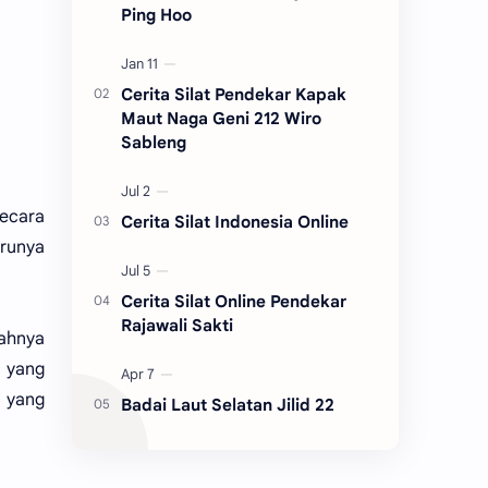
Ping Hoo
Cerita Silat Pendekar Kapak
Maut Naga Geni 212 Wiro
Sableng
ecara
Cerita Silat Indonesia Online
urunya
Cerita Silat Online Pendekar
Rajawali Sakti
uahnya
 yang
u yang
Badai Laut Selatan Jilid 22