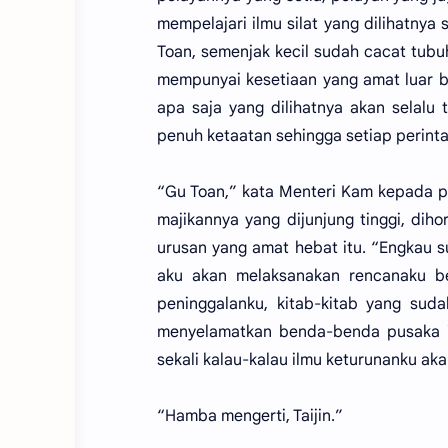
mempelajari ilmu silat yang dilihatnya
Toan, semenjak kecil sudah cacat tub
mempunyai kesetiaan yang amat luar bi
apa saja yang dilihatnya akan selalu 
penuh ketaatan sehingga setiap perint
“Gu Toan,” kata Menteri Kam kepada 
majikannya yang dijunjung tinggi, dih
urusan yang amat hebat itu. “Engkau 
aku akan melaksanakan rencanaku b
peninggalanku, kitab-kitab yang sud
menyelamatkan benda-benda pusaka itu
sekali kalau-kalau ilmu keturunanku ak
“Hamba mengerti, Taijin.”