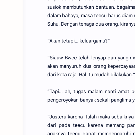
susiok membutuhkan bantuan, bagaimana
dalam bahaya, masa teecu harus diam 
Suhu. Dengan tenaga dua orang, kirany
“Akan tetapi... keluargamu?”
“Siauw Bwee telah lenyap dan yang men
akan menyuruh dua orang kepercayaan
dari kota raja. Hal itu mudah dilakukan.
“Tapi... ah, tugas malam nanti amat 
pengeroyokan banyak sekali panglima y
“Justeru karena itulah maka sebaiknya
dari pada teecu karena memang pangk
agaknya teecu dapat mempengaruhi pa