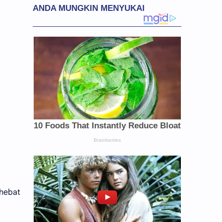
 hebat