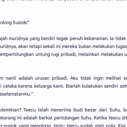
long Susiok!”
ah muridnya yang berdiri tegak penuh keberanian. Ia tidak
ridnya, akan tetapi sekali ini mereka bukan melakukan tuga
memperhitungkan untung rugi pribadi, melainkan melakukan 
 nanti adalah urusan pribadi. Aku tidak ingin melihat e
celaka karena keluarga kami. Biarlah kulakukan sendiri se
keselamatanmu.”
demikian? Teecu telah menerima budi besar dari Suhu, b
karang ini adalah berkat pertolongan Suhu. Ketika teecu d
m-susiok yang menolong, tentu teecu sudah mati pula. Kin