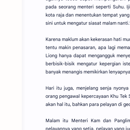
pada seorang menteri seperti Suhu. Ij
kota raja dan menentukan tempat yang
sini untuk mengatur siasat malam nanti.
Karena maklum akan kekerasan hati mur
tentu makin penasaran, apa lagi mem
Liong hanya dapat mengangguk menyetu
berbisik-bisik mengatur kepergian is
banyak menangis memikirkan lenyapnya
Hari itu juga, menjelang senja nyony
orang pengawal kepercayaan Khu Tek Sa
akan hal itu, bahkan para pelayan di ged
Malam itu Menteri Kam dan Pangli
pelayannya yang setia, pelayan yang j