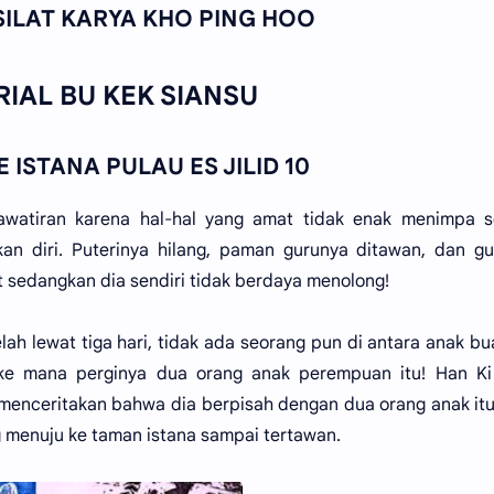
SILAT KARYA KHO PING HOO
RIAL BU KEK SIANSU
 ISTANA PULAU ES JILID 10
watiran karena hal-hal yang amat tidak enak menimpa s
kan diri. Puterinya hilang, paman gurunya ditawan, dan g
sedangkan dia sendiri tidak berdaya menolong!
elah lewat tiga hari, tidak ada seorang pun di antara anak b
 ke mana perginya dua orang anak perempuan itu! Han Ki
 menceritakan bahwa dia berpisah dengan dua orang anak it
 menuju ke taman istana sampai tertawan.