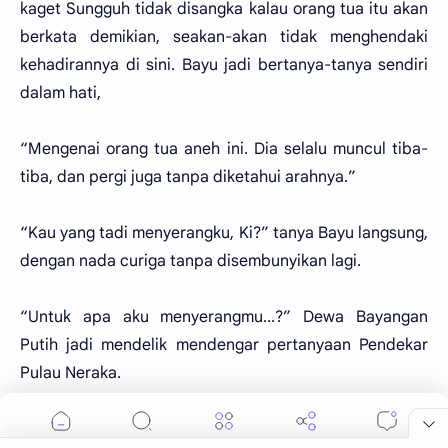
kaget Sungguh tidak disangka kalau orang tua itu akan
berkata demikian, seakan-akan tidak menghendaki
kehadirannya di sini. Bayu jadi bertanya-tanya sendiri
dalam hati,
“Mengenai orang tua aneh ini. Dia selalu muncul tiba-
tiba, dan pergi juga tanpa diketahui arahnya.”
“Kau yang tadi menyerangku, Ki?” tanya Bayu langsung,
dengan nada curiga tanpa disembunyikan lagi.
“Untuk apa aku menyerangmu...?” Dewa Bayangan
Putih jadi mendelik mendengar pertanyaan Pendekar
Pulau Neraka.
“Justru kedatanganku untuk menyelamatkan nyawamu