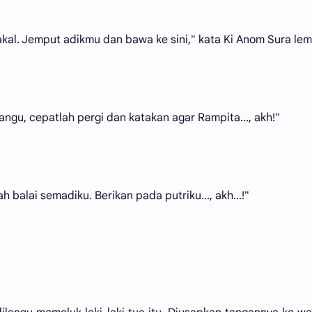
kal. Jemput adikmu dan bawa ke sini," kata Ki Anom Sura lem
ilangu, cepatlah pergi dan katakan agar Rampita..., akh!"
 balai semadiku. Berikan pada putriku..., akh...!"