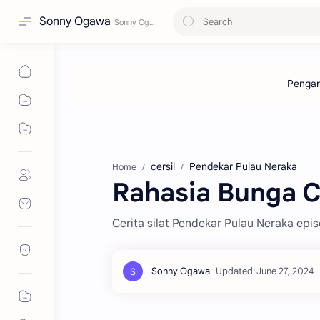
Sonny Ogawa
cersil
Pendekar Pulau Neraka
Home
Rahasia Bunga C
Cerita silat Pendekar Pulau Neraka ep