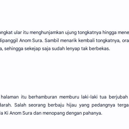
tongkat ular itu menghunjamkan ujung tongkatnya hingga me
 dipanggil Anom Sura. Sambil menarik kembali tongkatnya, ora
a, sehingga sekejap saja sudah lenyap tak berbekas.
 halaman itu berhamburan memburu laki-laki tua berjubah
darah. Salah seorang berbaju hijau yang pedangnya terga
la Ki Anom Sura dan menopang dengan pahanya.