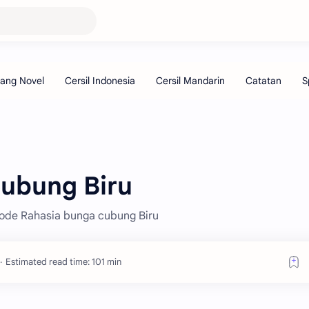
ubung Biru
isode Rahasia bunga cubung Biru
Estimated read time: 101 min