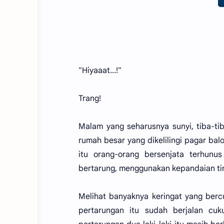
"Hiyaaat...!"
Trang!
Malam yang seharusnya sunyi, tiba-t
rumah besar yang dikelilingi pagar bal
itu orang-orang bersenjata terhunus
bertarung, menggunakan kepandaian tin
Melihat banyaknya keringat yang berc
pertarungan itu sudah berjalan cu