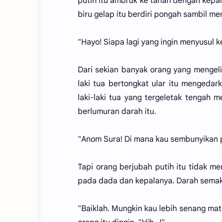
putih itu ambruk ke tanah dengan kepa
biru gelap itu berdiri pongah sambil m
"Hayo! Siapa lagi yang ingin menyusul k
Dari sekian banyak orang yang mengeli
laki tua bertongkat ular itu mengeda
laki-laki tua yang tergeletak tengah
berlumuran darah itu.
"Anom Sura! Di mana kau sembunyikan pet
Tapi orang berjubah putih itu tidak 
pada dada dan kepalanya. Darah semaki
"Baiklah. Mungkin kau lebih senang mat