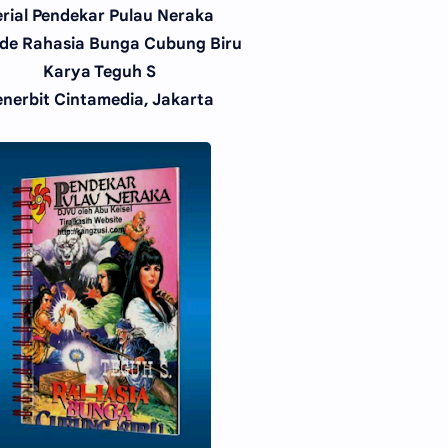
erial Pendekar Pulau Neraka
de Rahasia Bunga Cubung Biru
Karya Teguh S
enerbit Cintamedia, Jakarta