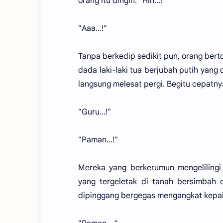
orang itu dingin. "Hih...!"
"Aaa...!"
Tanpa berkedip sedikit pun, orang ber
dada laki-laki tua berjubah putih yang
langsung melesat pergi. Begitu cepatny
"Guru...!"
"Paman...!"
Mereka yang berkerumun mengelilingi
yang tergeletak di tanah bersimbah 
dipinggang bergegas mengangkat kepa