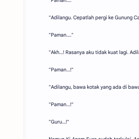
"Paman...."
"Adilangu. Cepatlah pergi ke Gunung Ca
"Paman...."
"Akh...! Rasanya aku tidak kuat lagi. Ad
"Paman...!"
"Adilangu, bawa kotak yang ada di bawah
"Paman...!"
"Guru...!"