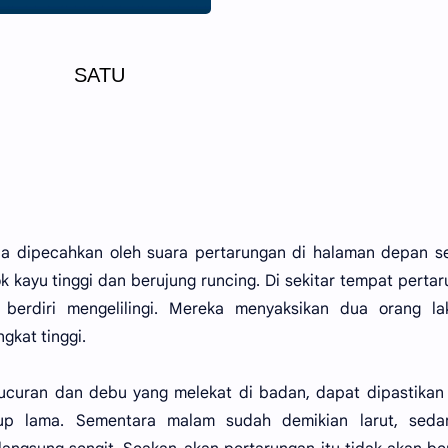
SATU
iba dipecahkan oleh suara pertarungan di halaman depan 
ok kayu tinggi dan berujung runcing. Di sekitar tempat perta
 berdiri mengelilingi. Mereka menyaksikan dua orang lak
gkat tinggi.
ucuran dan debu yang melekat di badan, dapat dipastikan
kup lama. Sementara malam sudah demikian larut, seda