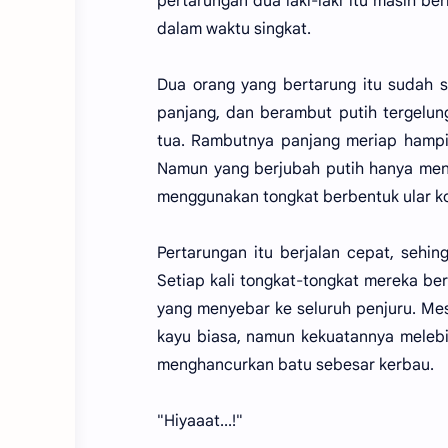
pertarungan dua laki-laki itu masih be
dalam waktu singkat.
Dua orang yang bertarung itu sudah 
panjang, dan berambut putih tergelun
tua. Rambutnya panjang meriap hamp
Namun yang berjubah putih hanya men
menggunakan tongkat berbentuk ular 
Pertarungan itu berjalan cepat, sehi
Setiap kali tongkat-tongkat mereka ber
yang menyebar ke seluruh penjuru. Me
kayu biasa, namun kekuatannya meleb
menghancurkan batu sebesar kerbau.
"Hiyaaat...!"