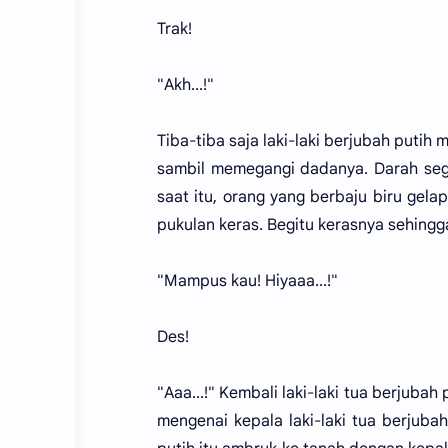
Trak!
"Akh...!"
Tiba-tiba saja laki-laki berjubah puti
sambil memegangi dadanya. Darah sega
saat itu, orang yang berbaju biru gel
pukulan keras. Begitu kerasnya sehing
"Mampus kau! Hiyaaa...!"
Des!
"Aaa...!" Kembali laki-laki tua berjubah
mengenai kepala laki-laki tua berjubah