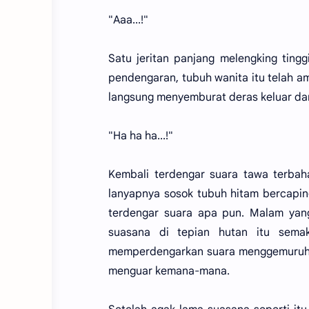
"Aaa...!"
Satu jeritan panjang melengking tinggi
pendengaran, tubuh wanita itu telah am
langsung menyemburat deras keluar dari
"Ha ha ha...!"
Kembali terdengar suara tawa terbaha
lanyapnya sosok tubuh hitam bercaping 
terdengar suara apa pun. Malam yan
suasana di tepian hutan itu sema
memperdengarkan suara menggemuruh. B
menguar kemana-mana.