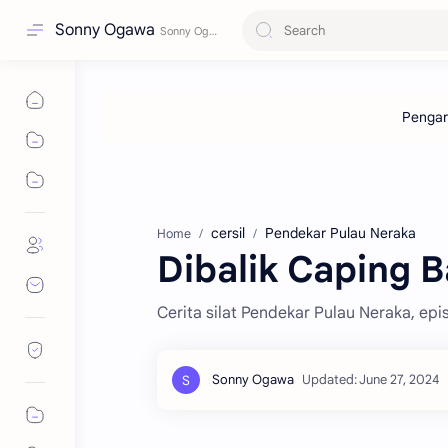
Sonny Ogawa
cersil
Pendekar Pulau Neraka
Home
Dibalik Caping 
Cerita silat Pendekar Pulau Neraka, ep