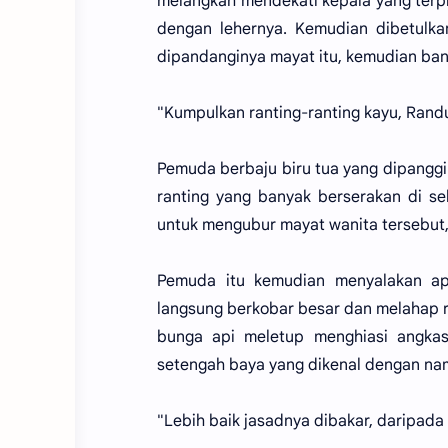
melangkah mendekati kepala yang terpi
dengan lehernya. Kemudian dibetulka
dipandanginya mayat itu, kemudian bang
"Kumpulkan ranting-ranting kayu, Randu 
Pemuda berbaju biru tua yang dipanggi
ranting yang banyak berserakan di sek
untuk mengubur mayat wanita tersebut, 
Pemuda itu kemudian menyalakan api
langsung berkobar besar dan melahap ran
bunga api meletup menghiasi angkas
setengah baya yang dikenal dengan nam
"Lebih baik jasadnya dibakar, daripada 