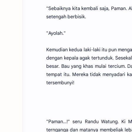
"Sebaiknya kita kembali saja, Paman. 
setengah berbisik.
"Ayolah."
Kemudian kedua laki-laki itu pun meng
dengan kepala agak tertunduk. Sesekal
besar. Bau yang khas mulai tercium. D
tempat itu. Mereka tidak menyadari 
tersembunyi!
"Paman...!" seru Randu Watung. Ki 
ternganga dan matanya membeliak leb