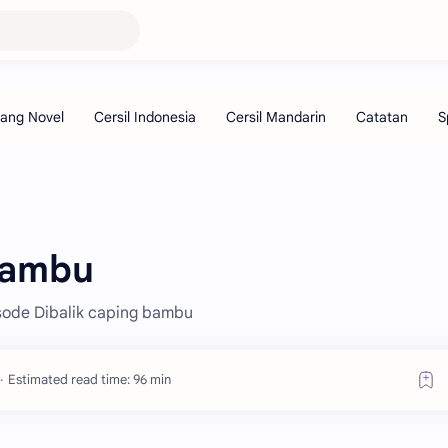
Bambu
isode Dibalik caping bambu
Estimated read time: 96 min