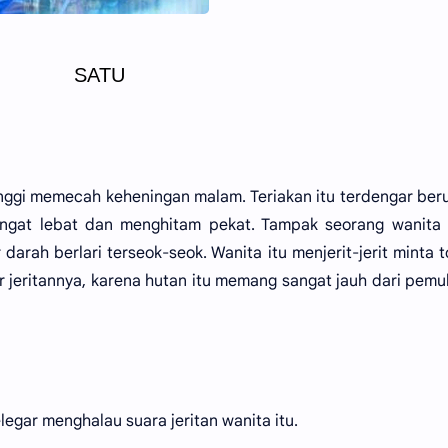
SATU
inggi memecah keheningan malam. Teriakan itu terdengar ber
angat lebat dan menghitam pekat. Tampak seorang wanita
arah berlari terseok-seok. Wanita itu menjerit-jerit minta t
 jeritannya, karena hutan itu memang sangat jauh dari pem
egar menghalau suara jeritan wanita itu.