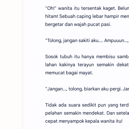
"Oh!" wanita itu tersentak kaget. Belu
hitam! Sebuah caping lebar hampir men
bergetar dan wajah pucat pasi.
"Tolong, jangan sakiti aku.... Ampuuun...
Sosok tubuh itu hanya membisu sambil
lahan kakinya terayun semakin deka
memucat bagai mayat.
"Jangan..., tolong, biarkan aku pergi. Ja
Tidak ada suara sedikit pun yang terd
pelahan semakin mendekat. Dan setelah 
cepat menyampok kepala wanita itu!