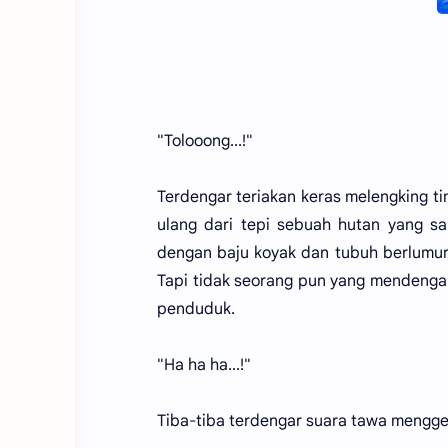
"Tolooong...!"
Terdengar teriakan keras melengking t
ulang dari tepi sebuah hutan yang s
dengan baju koyak dan tubuh berlumur d
Tapi tidak seorang pun yang mendengar
penduduk.
"Ha ha ha...!"
Tiba-tiba terdengar suara tawa menggel