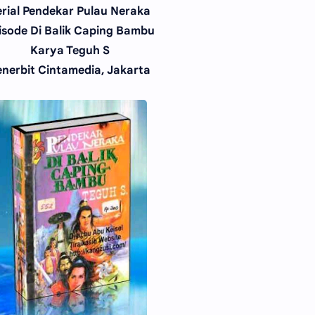
erial Pendekar Pulau Neraka
isode Di Balik Caping Bambu
Karya Teguh S
enerbit Cintamedia, Jakarta