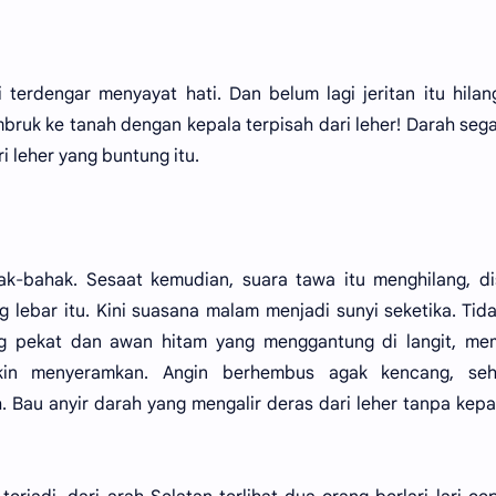
 terdengar menyayat hati. Dan belum lagi jeritan itu hilan
bruk ke tanah dengan kepala terpisah dari leher! Darah seg
 leher yang buntung itu.
k-bahak. Sesaat kemudian, suara tawa itu menghilang, di
lebar itu. Kini suasana malam menjadi sunyi seketika. Tida
g pekat dan awan hitam yang menggantung di langit, me
kin menyeramkan. Angin berhembus agak kencang, seh
au anyir darah yang mengalir deras dari leher tanpa kepal