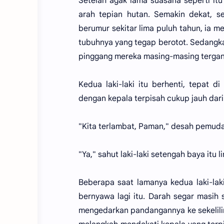
Setelah agak lama suasana seperti itu t
arah tepian hutan. Semakin dekat, se
berumur sekitar lima puluh tahun, ia 
tubuhnya yang tegap berotot. Sedangkan
pinggang mereka masing-masing tergan
Kedua laki-laki itu berhenti, tepat 
dengan kepala terpisah cukup jauh dar
"Kita terlambat, Paman," desah pemuda
"Ya," sahut laki-laki setengah baya itu lir
Beberapa saat lamanya kedua laki-la
bernyawa lagi itu. Darah segar masih
mengedarkan pandangannya ke sekelilin