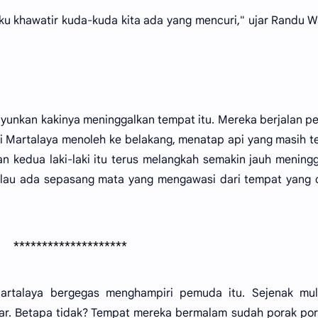
Aku khawatir kuda-kuda kita ada yang mencuri," ujar Randu 
ayunkan kakinya meninggalkan tempat itu. Mereka berjalan p
i Martalaya menoleh ke belakang, menatap api yang masih te
an kedua laki-laki itu terus melangkah semakin jauh mening
kalau ada sepasang mata yang mengawasi dari tempat yang
********************
Martalaya bergegas menghampiri pemuda itu. Sejenak mul
ar. Betapa tidak? Tempat mereka bermalam sudah porak po