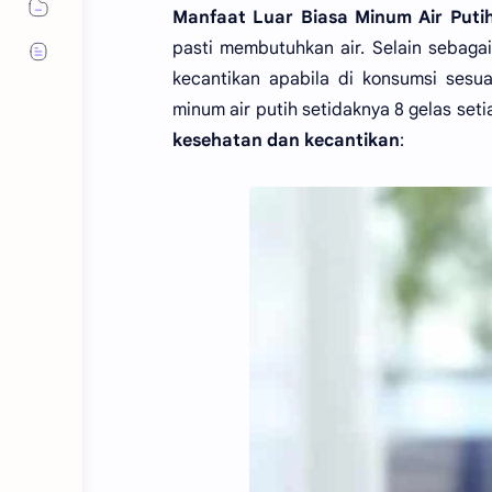
Manfaat Luar Biasa Minum Air Puti
pasti membutuhkan air. Selain sebaga
kecantikan apabila di konsumsi sesua
minum air putih setidaknya 8 gelas seti
kesehatan dan kecantikan
: