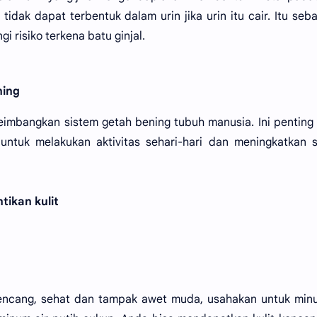
l tidak dapat terbentuk dalam urin jika urin itu cair. Itu seb
 risiko terkena batu ginjal.
ning
eimbangkan sistem getah bening tubuh manusia. Ini penting
tuk melakukan aktivitas sehari-hari dan meningkatkan s
tikan kulit
 kencang, sehat dan tampak awet muda, usahakan untuk min