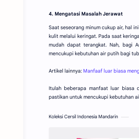
4. Mengatasi Masalah Jerawat
Saat seseorang minum cukup air, hal i
kulit melalui keringat. Pada saat kerin
mudah dapat terangkat. Nah, bagi An
mencukupi kebutuhan air putih bagi tu
Artikel lainnya:
Manfaaf luar biasa men
Itulah beberapa manfaat luar biasa d
pastikan untuk mencukupi kebutuhan air
Koleksi Cersil Indonesia Mandarin