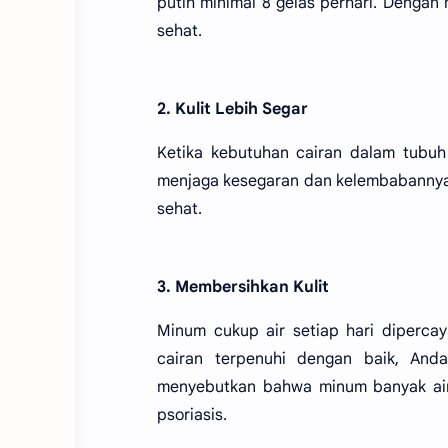
putih minimal 8 gelas perhari. Dengan
sehat.
2. Kulit Lebih Segar
Ketika kebutuhan cairan dalam tubuh
menjaga kesegaran dan kelembabannya. 
sehat.
3. Membersihkan Kulit
Minum cukup air setiap hari diperca
cairan terpenuhi dengan baik, And
menyebutkan bahwa minum banyak air 
psoriasis.