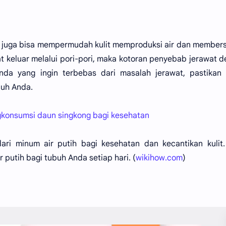
ni juga bisa mempermudah kulit memproduksi air dan member
gat keluar melalui pori-pori, maka kotoran penyebab jerawat 
da yang ingin terbebas dari masalah jerawat, pastikan 
buh Anda.
gkonsumsi daun singkong bagi kesehatan
ari minum air putih bagi kesehatan dan kecantikan kulit.
 putih bagi tubuh Anda setiap hari. (
wikihow.com
)