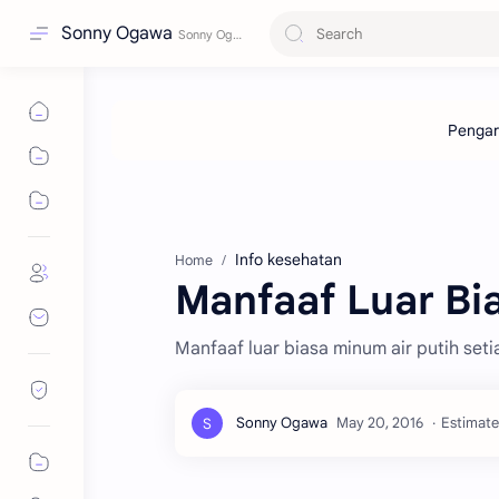
Sonny Ogawa
Info kesehatan
Home
Manfaaf Luar Bi
Manfaaf luar biasa minum air putih set
Estimate