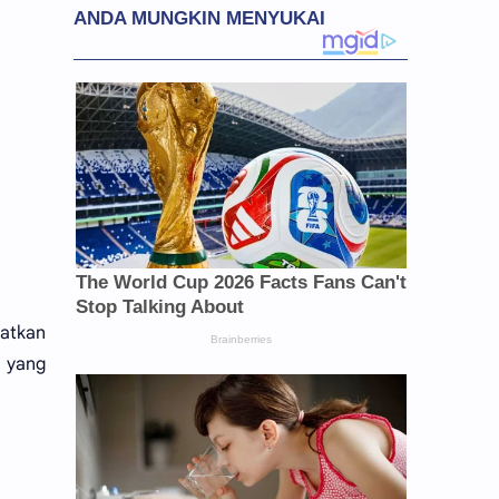
katkan
, yang