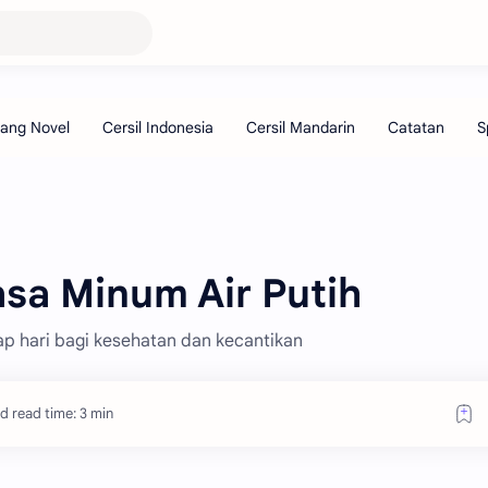
asa Minum Air Putih
iap hari bagi kesehatan dan kecantikan
d read time: 3 min