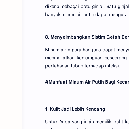
dikenal sebagai batu ginjal. Batu ginja
banyak minum air putih dapat mengurangi
8. Menyeimbangkan Sistim Getah Be
Minum air dipagi hari juga dapat meny
meningkatkan kemampuan seseorang un
pertahanan tubuh terhadap infeksi.
#Manfaaf Minum Air Putih Bagi Kecan
1. Kulit Jadi Lebih Kencang
Untuk Anda yang ingin memiliki kulit