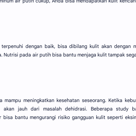
 minum air putih cukup, Anda bisa mendapatkan kulit kenca
 terpenuhi dengan baik, bisa dibilang kulit akan dengan
Nutrisi pada air putih bisa bantu menjaga kulit tampak seg
ya mampu meningkatkan kesehatan seseorang. Ketika kebu
a akan jauh dari masalah dehidrasi. Beberapa study b
bisa bantu mengurangi risiko gangguan kulit seperti eks