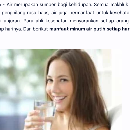
h
- Air merupakan sumber bagi kehidupan. Semua makhluk 
i penghilang rasa haus, air juga bermanfaat untuk kesehat
i anjuran. Para ahli kesehatan menyarankan setiap orang
ap harinya. Dan berikut
manfaat minum air putih setiap har