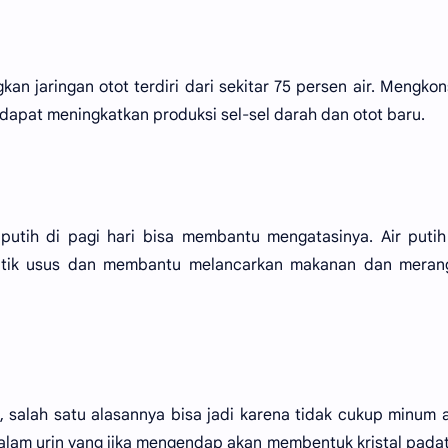
gkan jaringan otot terdiri dari sekitar 75 persen air. Mengko
 dapat meningkatkan produksi sel-sel darah dan otot baru.
 putih di pagi hari bisa membantu mengatasinya. Air puti
altik usus dan membantu melancarkan makanan dan meran
, salah satu alasannya bisa jadi karena tidak cukup minum ai
alam urin yang jika mengendap akan membentuk kristal pada