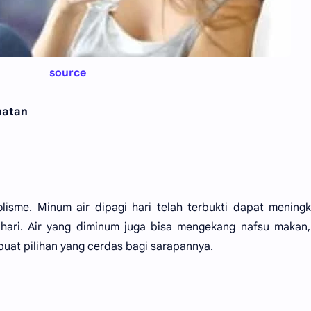
source
hatan
isme. Minum air dipagi hari telah terbukti dapat mening
 hari. Air yang diminum juga bisa mengekang nafsu makan
at pilihan yang cerdas bagi sarapannya.