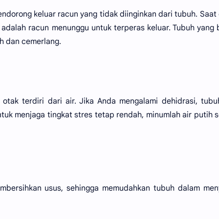
ndorong keluar racun yang tidak diinginkan dari tubuh. Saat
ya adalah racun menunggu untuk terperas keluar. Tubuh yang 
ih dan cemerlang.
otak terdiri dari air. Jika Anda mengalami dehidrasi, tub
ntuk menjaga tingkat stres tetap rendah, minumlah air putih 
embersihkan usus, sehingga memudahkan tubuh dalam men