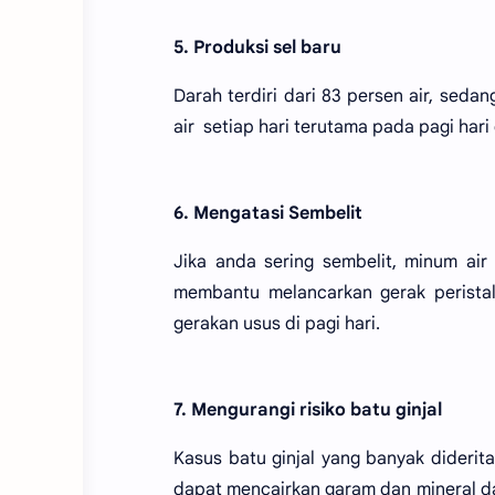
5. Produksi sel baru
Darah terdiri dari 83 persen air, sedan
air setiap hari terutama pada pagi hari
6. Mengatasi Sembelit
Jika anda sering sembelit, minum air
membantu melancarkan gerak perist
gerakan usus di pagi hari.
7. Mengurangi risiko batu ginjal
Kasus batu ginjal yang banyak diderita
dapat mencairkan garam dan mineral d