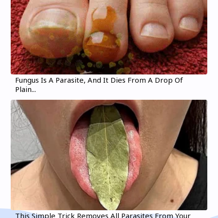
Fungus Is A Parasite, And It Dies From A Drop Of
Plain...
This Simple Trick Removes All Parasites From Your