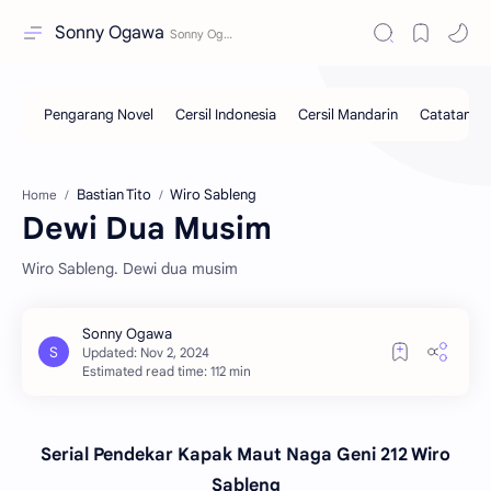
Sonny Ogawa
Bastian Tito
Wiro Sableng
Home
Dewi Dua Musim
Wiro Sableng. Dewi dua musim
Estimated read time: 112 min
Serial Pendekar Kapak Maut Naga Geni 212 Wiro
Sableng