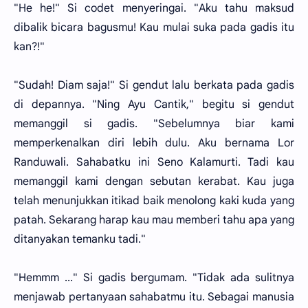
"He he!" Si codet menyeringai. "Aku tahu maksud
dibalik bicara bagusmu! Kau mulai suka pada gadis itu
kan?!"
"Sudah! Diam saja!" Si gendut lalu berkata pada gadis
di depannya. "Ning Ayu Cantik," begitu si gendut
memanggil si gadis. "Sebelumnya biar kami
memperkenalkan diri lebih dulu. Aku bernama Lor
Randuwali. Sahabatku ini Seno Kalamurti. Tadi kau
memanggil kami dengan sebutan kerabat. Kau juga
telah menunjukkan itikad baik menolong kaki kuda yang
patah. Sekarang harap kau mau memberi tahu apa yang
ditanyakan temanku tadi."
"Hemmm ..." Si gadis bergumam. "Tidak ada sulitnya
menjawab pertanyaan sahabatmu itu. Sebagai manusia