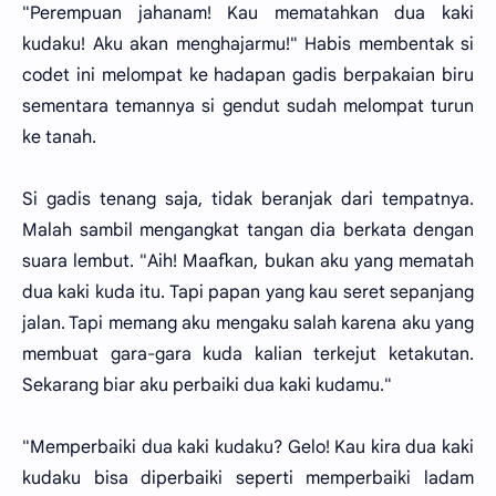
"Perempuan jahanam! Kau mematahkan dua kaki
kudaku! Aku akan menghajarmu!" Habis membentak si
codet ini melompat ke hadapan gadis berpakaian biru
sementara temannya si gendut sudah melompat turun
ke tanah.
Si gadis tenang saja, tidak beranjak dari tempatnya.
Malah sambil mengangkat tangan dia berkata dengan
suara lembut. "Aih! Maafkan, bukan aku yang mematah
dua kaki kuda itu. Tapi papan yang kau seret sepanjang
jalan. Tapi memang aku mengaku salah karena aku yang
membuat gara-gara kuda kalian terkejut ketakutan.
Sekarang biar aku perbaiki dua kaki kudamu."
"Memperbaiki dua kaki kudaku? Gelo! Kau kira dua kaki
kudaku bisa diperbaiki seperti memperbaiki ladam