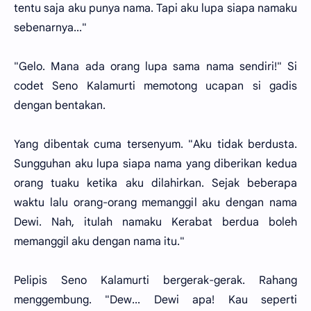
tentu saja aku punya nama. Tapi aku lupa siapa namaku
sebenarnya..."
"Gelo. Mana ada orang lupa sama nama sendiri!" Si
codet Seno Kalamurti memotong ucapan si gadis
dengan bentakan.
Yang dibentak cuma tersenyum. "Aku tidak berdusta.
Sungguhan aku lupa siapa nama yang diberikan kedua
orang tuaku ketika aku dilahirkan. Sejak beberapa
waktu lalu orang-orang memanggil aku dengan nama
Dewi. Nah, itulah namaku Kerabat berdua boleh
memanggil aku dengan nama itu."
Pelipis Seno Kalamurti bergerak-gerak. Rahang
menggembung. "Dew... Dewi apa! Kau seperti