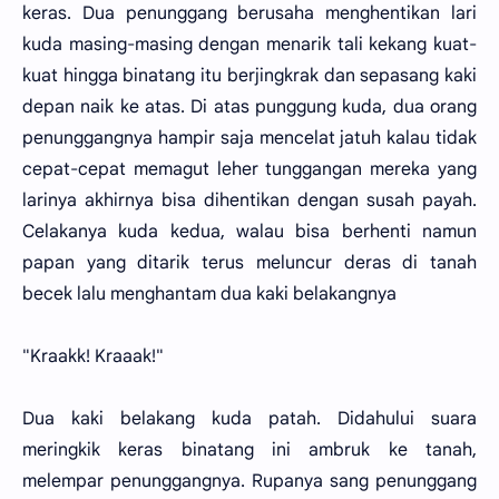
keras. Dua penunggang berusaha menghentikan lari
kuda masing-masing dengan menarik tali kekang kuat-
kuat hingga binatang itu berjingkrak dan sepasang kaki
depan naik ke atas. Di atas punggung kuda, dua orang
penunggangnya hampir saja mencelat jatuh kalau tidak
cepat-cepat memagut leher tunggangan mereka yang
larinya akhirnya bisa dihentikan dengan susah payah.
Celakanya kuda kedua, walau bisa berhenti namun
papan yang ditarik terus meluncur deras di tanah
becek lalu menghantam dua kaki belakangnya
"Kraakk! Kraaak!"
Dua kaki belakang kuda patah. Didahului suara
meringkik keras binatang ini ambruk ke tanah,
melempar penunggangnya. Rupanya sang penunggang