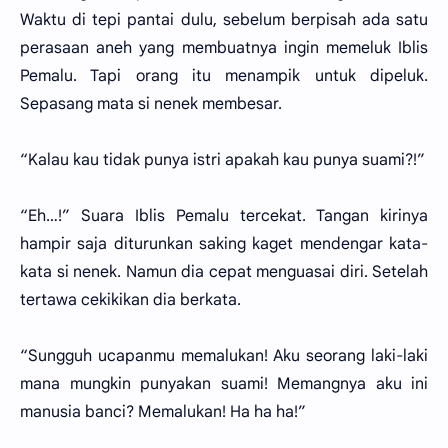
Waktu di tepi pantai dulu, sebelum berpisah ada satu
perasaan aneh yang membuatnya ingin memeluk Iblis
Pemalu. Tapi orang itu menampik untuk dipeluk.
Sepasang mata si nenek membesar.
“Kalau kau tidak punya istri apakah kau punya suami?!”
“Eh…!” Suara Iblis Pemalu tercekat. Tangan kirinya
hampir saja diturunkan saking kaget mendengar kata-
kata si nenek. Namun dia cepat menguasai diri. Setelah
tertawa cekikikan dia berkata.
“Sungguh ucapanmu memalukan! Aku seorang laki-laki
mana mungkin punyakan suami! Memangnya aku ini
manusia banci? Memalukan! Ha ha ha!”