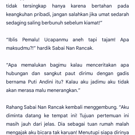
tidak tersingkap hanya karena bertahan pada
keangkuhan pribadi, jangan salahkan jika umat sedarah
sedaging saling berbunuh sebelum kiamat!”
“Iblis Pemalu! Ucapanmu aneh tapi tajam! Apa
maksudmu?!” hardik Sabai Nan Rancak.
“Apa memalukan bagimu kalau menceritakan apa
hubungan dan sangkut paut dirimu dengan gadis
bernama Puti Andini itu? Kalau aku jadimu aku tidak
akan merasa malu menerangkan.”
Rahang Sabai Nan Rancak kembali menggembung. “Aku
diminta datang ke tempat ini! Tujuan pertemuan ini
masih jauh dari jelas. Dia sebagai tuan rumah malah
mengajak aku bicara tak karuan! Menutupi siapa dirinya