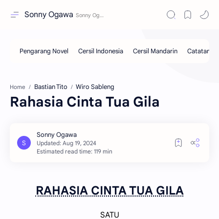
Sonny Ogawa
Bastian Tito
Wiro Sableng
Home
Rahasia Cinta Tua Gila
Estimated read time: 119 min
RAHASIA CINTA TUA GILA
SATU