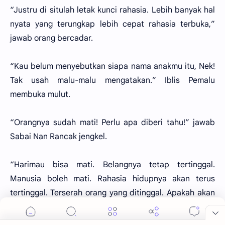
“Justru di situlah letak kunci rahasia. Lebih banyak hal
nyata yang terungkap lebih cepat rahasia terbuka,”
jawab orang bercadar.
“Kau belum menyebutkan siapa nama anakmu itu, Nek!
Tak usah malu-malu mengatakan.” Iblis Pemalu
membuka mulut.
“Orangnya sudah mati! Perlu apa diberi tahu!” jawab
Sabai Nan Rancak jengkel.
“Harimau bisa mati. Belangnya tetap tertinggal.
Manusia boleh mati. Rahasia hidupnya akan terus
tertinggal. Terserah orang yang ditinggal. Apakah akan
mencari manfaat. Atau mudarat!”