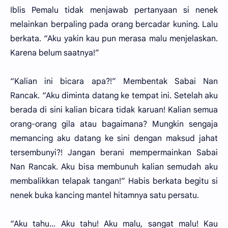
Iblis Pemalu tidak menjawab pertanyaan si nenek
melainkan berpaling pada orang bercadar kuning. Lalu
berkata. “Aku yakin kau pun merasa malu menjelaskan.
Karena belum saatnya!”
“Kalian ini bicara apa?!” Membentak Sabai Nan
Rancak. “Aku diminta datang ke tempat ini. Setelah aku
berada di sini kalian bicara tidak karuan! Kalian semua
orang-orang gila atau bagaimana? Mungkin sengaja
memancing aku datang ke sini dengan maksud jahat
tersembunyi?! Jangan berani mempermainkan Sabai
Nan Rancak. Aku bisa membunuh kalian semudah aku
membalikkan telapak tangan!” Habis berkata begitu si
nenek buka kancing mantel hitamnya satu persatu.
“Aku tahu… Aku tahu! Aku malu, sangat malu! Kau