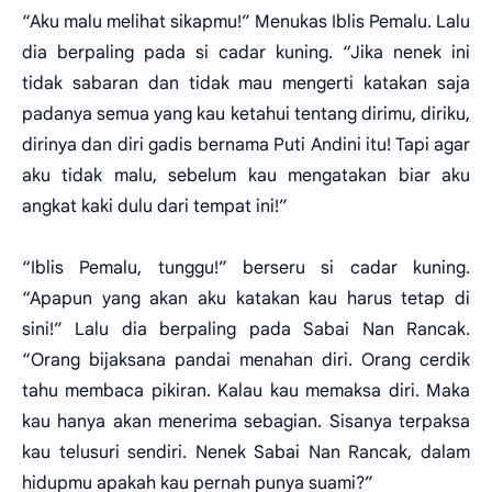
“Aku malu melihat sikapmu!” Menukas Iblis Pemalu. Lalu
dia berpaling pada si cadar kuning. “Jika nenek ini
tidak sabaran dan tidak mau mengerti katakan saja
padanya semua yang kau ketahui tentang dirimu, diriku,
dirinya dan diri gadis bernama Puti Andini itu! Tapi agar
aku tidak malu, sebelum kau mengatakan biar aku
angkat kaki dulu dari tempat ini!”
“Iblis Pemalu, tunggu!” berseru si cadar kuning.
“Apapun yang akan aku katakan kau harus tetap di
sini!” Lalu dia berpaling pada Sabai Nan Rancak.
“Orang bijaksana pandai menahan diri. Orang cerdik
tahu membaca pikiran. Kalau kau memaksa diri. Maka
kau hanya akan menerima sebagian. Sisanya terpaksa
kau telusuri sendiri. Nenek Sabai Nan Rancak, dalam
hidupmu apakah kau pernah punya suami?”