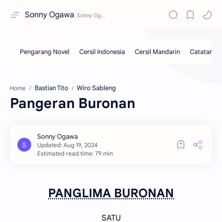
Sonny Ogawa
Bastian Tito
Wiro Sableng
Home
Pangeran Buronan
Estimated read time: 79 min
PANGLIMA BURONAN
SATU