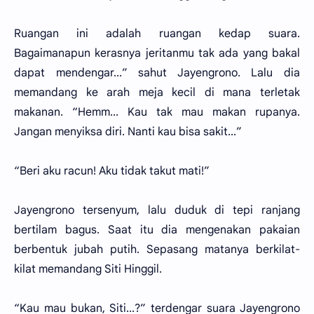
Ruangan ini adalah ruangan kedap suara.
Bagaimanapun kerasnya jeritanmu tak ada yang bakal
dapat mendengar...” sahut Jayengrono. Lalu dia
memandang ke arah meja kecil di mana terletak
makanan. “Hemm... Kau tak mau makan rupanya.
Jangan menyiksa diri. Nanti kau bisa sakit...”
“Beri aku racun! Aku tidak takut mati!”
Jayengrono tersenyum, lalu duduk di tepi ranjang
bertilam bagus. Saat itu dia mengenakan pakaian
berbentuk jubah putih. Sepasang matanya berkilat-
kilat memandang Siti Hinggil.
“Kau mau bukan, Siti...?” terdengar suara Jayengrono