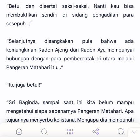
“Betul dan disertai saksi-saksi. Nanti kau bisa
membuktikan sendiri di sidang pengadilan para
sesepuh...”
“Selanjutnya disangkakan pula bahwa ada
kemungkinan Raden Ajeng dan Raden Ayu mempunyai
hubungan dengan para pemberontak di utara melalui
Pangeran Matahari itu...”
“Itu juga betul!”
“Sri Baginda, sampai saat ini kita belum mampu
mengetahui siapa sebenarnya Pangeran Matahari. Apa
tujuannya menyerbu ke istana. Mengapa dia membunuh
Tumenggung Gali Marto. Mengapa dia membunuh pula
dua orang putera Sri Baginda tercinta...”