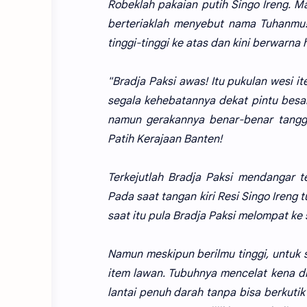
Robeklah pakaian putih Singo Ireng. Ma
berteriaklah menyebut nama Tuhanmu! 
tinggi-tinggi ke atas dan kini berwarna 
"Bradja Paksi awas! Itu pukulan wesi 
segala kehebatannya dekat pintu besa
namun gerakannya benar-benar tanggu
Patih Kerajaan Banten!
Terkejutlah Bradja Paksi mendangar t
Pada saat tangan kiri Resi Singo Ireng
saat itu pula Bradja Paksi melompat ke
Namun meskipun berilmu tinggi, untuk 
item lawan. Tubuhnya mencelat kena dis
lantai penuh darah tanpa bisa berkutik