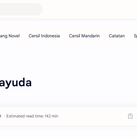
layuda
Estimated read time: 142 min