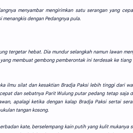
dangnya menyambar mengirimkan satu serangan yang cepa
si menangkis dengan Pedangnya pula.
lung tergetar hebat. Dia mundur selangkah namun lawan men
 yang membuat gembong pemberontak ini terdesak ke tiang
 ilmu silat dan kesaktian Bradja Paksi lebih tinggi dari wa
epat dan sebatnya Parit Wulung putar pedang tetap saja d
awan, apalagi ketika dengan kalap Bradja Paksi sertai ser
ukulan tangan kosong.
berbadan kate, berselempang kain putih yang kulit mukanya 