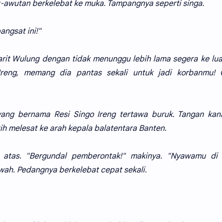
t-awutan berkelebat ke muka. Tampangnya seperti singa.
angsat ini!"
arit Wulung dengan tidak menunggu lebih lama segera ke lua
Ireng, memang dia pantas sekali untuk jadi korbanmu! 
ang bernama Resi Singo Ireng tertawa buruk. Tangan kan
ih melesat ke arah kepala balatentara Banten.
 atas. "Bergundal pemberontak!" makinya. "Nyawamu di 
wah. Pedangnya berkelebat cepat sekali.