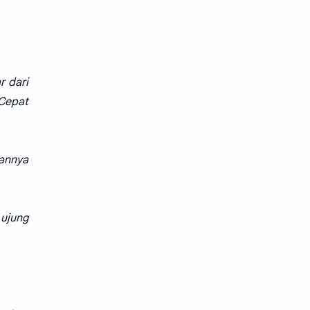
r dari
Cepat
annya
ujung