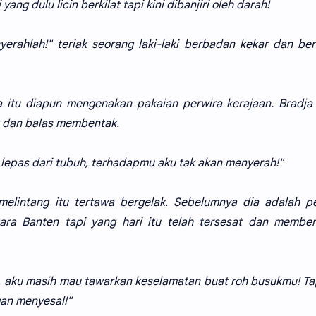
ng dulu licin berkilat tapi kini dibanjiri oleh darah!
yerahlah!" teriak seorang laki-laki berbadan kekar dan be
 itu diapun mengenakan pakaian perwira kerajaan. Bradja
 dan balas membentak.
lepas dari tubuh, terhadapmu aku tak akan menyerah!"
 melintang itu tertawa bergelak. Sebelumnya dia adalah p
ara Banten tapi yang hari itu telah tersesat dan member
, aku masih mau tawarkan keselamatan buat roh busukmu! Tap
gan menyesal!"