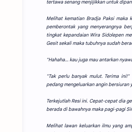
tertawa senang menjijikkan untuk dipa
Melihat kematian Bradja Paksi maka ka
pemberontak yang menyerangnya berpe
tingkat kepandaian Wira Sidolepen m
Gesit sekali maka tubuhnya sudah berad
"Hahaha... kau juga mau antarkan nyawa
"Tak perlu banyak mulut. Terima ini!
pedang mengeluarkan angin bersiuran y
Terkejutlah Resi ini. Cepat-cepat dia 
berada di bawahnya maka pagi-pagi Sing
Melihat lawan keluarkan ilmu yang am