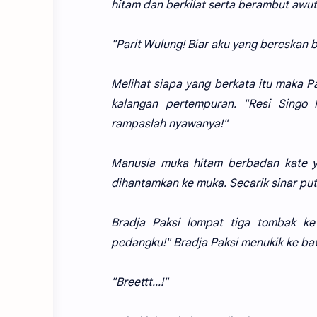
hitam dan berkilat serta berambut awu
"Parit Wulung! Biar aku yang bereskan b
Melihat siapa yang berkata itu maka P
kalangan pertempuran. "Resi Singo 
rampaslah nyawanya!"
Manusia muka hitam berbadan kate y
dihantamkan ke muka. Secarik sinar put
Bradja Paksi lompat tiga tombak ke
pedangku!" Bradja Paksi menukik ke ba
"Breettt...!"