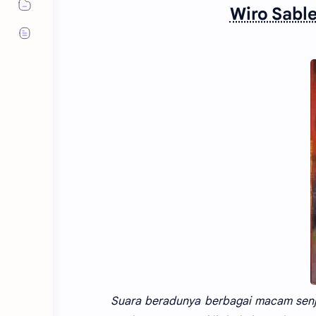
Wiro Sabl
Suara beradunya berbagai macam senj