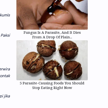
rkumis
Fungus Is A Parasite, And It Dies
 Paksi
From A Drop Of Plain...
erwira
ontak
5 Parasite-Causing Foods You Should
Stop Eating Right Now
i jika