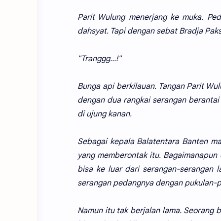
Parit Wulung menerjang ke muka. Pe
dahsyat. Tapi dengan sebat Bradja Pak
"Tranggg...!"
Bunga api berkilauan. Tangan Parit Wu
dengan dua rangkai serangan berantai
di ujung kanan.
Sebagai kepala Balatentara Banten maka
yang memberontak itu. Bagaimanapun c
bisa ke luar dari serangan-serangan l
serangan pedangnya dengan pukulan-p
Namun itu tak berjalan lama. Seorang 