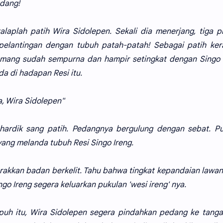
ndang!
laplah patih Wira Sidolepen. Sekali dia menerjang, tiga pr
lantingan dengan tubuh patah-patah! Sebagai patih kera
emang sudah sempurna dan hampir setingkat dengan Singo 
a di hadapan Resi itu.
, Wira Sidolepen"
" hardik sang patih. Pedangnya bergulung dengan sebat. P
ang melanda tubuh Resi Singo Ireng.
gerakkan badan berkelit. Tahu bahwa tingkat kepandaian lawan
o Ireng segera keluarkan pukulan 'wesi ireng' nya.
puh itu, Wira Sidolepen segera pindahkan pedang ke tangan