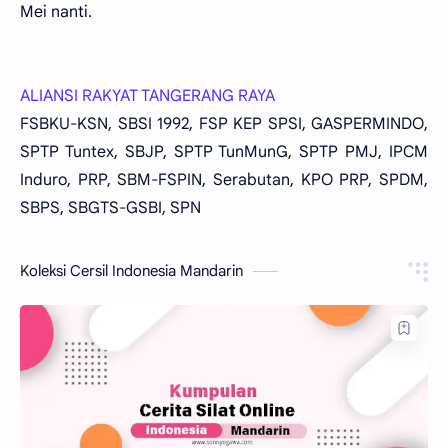
Mei nanti.
ALIANSI RAKYAT TANGERANG RAYA
FSBKU-KSN, SBSI 1992, FSP KEP SPSI, GASPERMINDO,
SPTP Tuntex, SBJP, SPTP TunMunG, SPTP PMJ, IPCM
Induro, PRP, SBM-FSPIN, Serabutan, KPO PRP, SPDM,
SBPS, SBGTS-GSBI, SPN
Koleksi Cersil Indonesia Mandarin