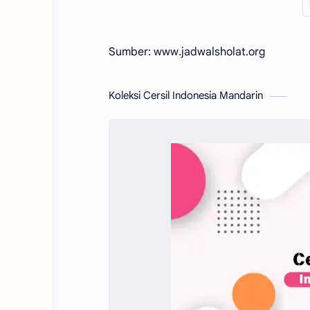
Sumber: www.jadwalsholat.org
Koleksi Cersil Indonesia Mandarin