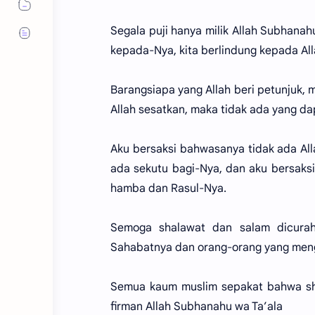
Segala puji hanya milik Allah Subhana
kepada-Nya, kita berlindung kepada Alla
Barangsiapa yang Allah beri petunjuk,
Allah sesatkan, maka tidak ada yang d
Aku bersaksi bahwasanya tidak ada All
ada sekutu bagi-Nya, dan aku bersaks
hamba dan Rasul-Nya.
Semoga shalawat dan salam dicurahka
Sahabatnya dan orang-orang yang mengi
Semua kaum muslim sepakat bahwa shol
firman Allah Subhanahu wa Ta’ala