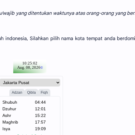
u/wajib yang ditentukan waktunya atas orang-orang yang be
uh indonesia, Silahkan pilih nama kota tempat anda berdomis