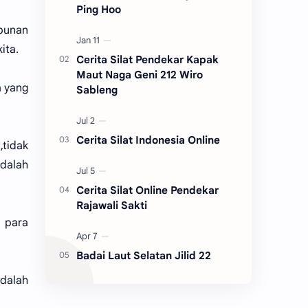
Ping Hoo
mpunan
ita.
Cerita Silat Pendekar Kapak
Maut Naga Geni 212 Wiro
a yang
Sableng
Cerita Silat Indonesia Online
,tidak
adalah
Cerita Silat Online Pendekar
Rajawali Sakti
 para
Badai Laut Selatan Jilid 22
adalah