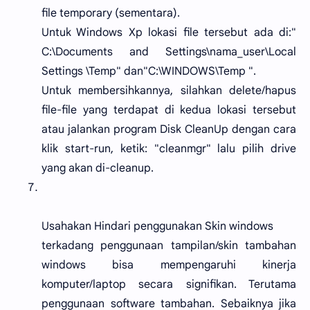
file temporary (sementara).
Untuk Windows Xp lokasi file tersebut ada di:"
C:\Documents and Settings\nama_user\Local
Settings \Temp" dan"C:\WINDOWS\Temp ".
Untuk membersihkannya, silahkan delete/hapus
file-file yang terdapat di kedua lokasi tersebut
atau jalankan program Disk CleanUp dengan cara
klik start-run, ketik: "cleanmgr" lalu pilih drive
yang akan di-cleanup.
Usahakan Hindari penggunakan Skin windows
terkadang penggunaan tampilan/skin tambahan
windows bisa mempengaruhi kinerja
komputer/laptop secara signifikan. Terutama
penggunaan software tambahan. Sebaiknya jika