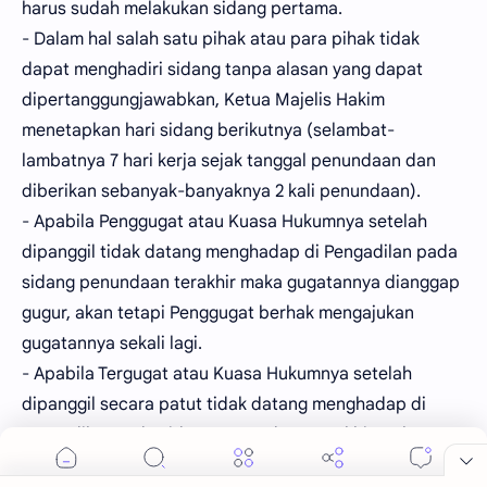
harus sudah melakukan sidang pertama.
- Dalam hal salah satu pihak atau para pihak tidak
dapat menghadiri sidang tanpa alasan yang dapat
dipertanggungjawabkan, Ketua Majelis Hakim
menetapkan hari sidang berikutnya (selambat-
lambatnya 7 hari kerja sejak tanggal penundaan dan
diberikan sebanyak-banyaknya 2 kali penundaan).
- Apabila Penggugat atau Kuasa Hukumnya setelah
dipanggil tidak datang menghadap di Pengadilan pada
sidang penundaan terakhir maka gugatannya dianggap
gugur, akan tetapi Penggugat berhak mengajukan
gugatannya sekali lagi.
- Apabila Tergugat atau Kuasa Hukumnya setelah
dipanggil secara patut tidak datang menghadap di
Pengadilan pada sidang penundaan terakhir maka
Majelis Hakim dapat memeriksa dan memutus