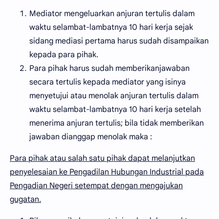
Mediator mengeluarkan anjuran tertulis dalam
waktu selambat-lambatnya 10 hari kerja sejak
sidang mediasi pertama harus sudah disampaikan
kepada para pihak.
Para pihak harus sudah memberikanjawaban
secara tertulis kepada mediator yang isinya
menyetujui atau menolak anjuran tertulis dalam
waktu selambat-lambatnya 10 hari kerja setelah
menerima anjuran tertulis; bila tidak memberikan
jawaban dianggap menolak maka :
Para pihak atau salah satu pihak dapat melanjutkan
penyelesaian ke Pengadilan Hubungan Industrial pada
Pengadian Negeri setempat dengan mengajukan
gugatan.