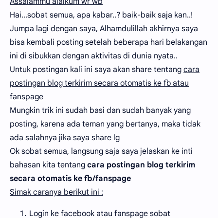
Assalammu'alaikum wr wb
Hai...sobat semua, apa kabar..? baik-baik saja kan..!
Jumpa lagi dengan saya, Alhamdulillah akhirnya saya
bisa kembali posting setelah beberapa hari belakangan
ini di sibukkan dengan aktivitas di dunia nyata..
Untuk postingan kali ini saya akan share tentang
cara
postingan blog terkirim secara otomatis ke fb atau
fanspage
Mungkin trik ini sudah basi dan sudah banyak yang
posting, karena ada teman yang bertanya, maka tidak
ada salahnya jika saya share lg
Ok sobat semua, langsung saja saya jelaskan ke inti
bahasan kita tentang
cara postingan blog terkirim
secara otomatis ke fb/fanspage
Simak caranya berikut ini :
Login ke facebook atau fanspage sobat