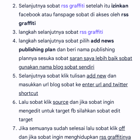
Selanjutnya sobat
rss graffiti
setelah itu
izinkan
facebook atau fanspage sobat di akses oleh
rss
graffiti
langkah selanjutnya sobat
rss graffiti
langkah selanjutnya sobat pilih
add news
publishing plan
dan beri nama publishing
plannya sesuka sobat
saran saya lebih baik sobat
gunakan nama blog sobat sendiri
Selanjutnya sobat klik tulisan
add new
dan
masukkan url blog sobat ke
enter url and twitter
shortcut
Lalu sobat klik
source
dan jika sobat ingin
mengedit untuk target fb silahkan sobat edit
target
Jika semuanya sudah selesai lalu sobat klik
off
dan jika sobat ingin menghidupkan
rss graffitinya